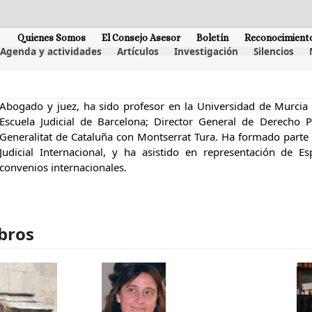
Quienes Somos
El Consejo Asesor
Boletín
Reconocimient
Agenda y actividades
Artículos
Investigación
Silencios
Abogado y juez, ha sido profesor en la Universidad de Murcia y
Escuela Judicial de Barcelona; Director General de Derecho P
Generalitat de Cataluña con Montserrat Tura. Ha formado parte
Judicial Internacional, y ha asistido en representación de E
convenios internacionales.
bros