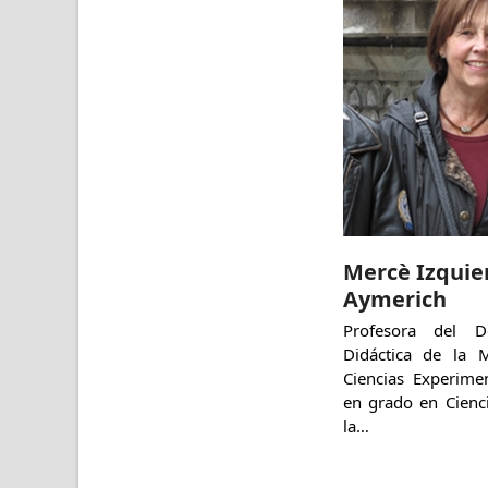
Mercè Izquie
Aymerich
Profesora del D
Didáctica de la 
Ciencias Experimen
en grado en Cienc
la…