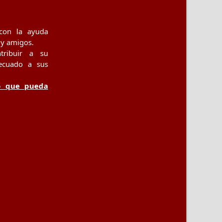
con la ayuda
 y amigos.
tribuir a su
ecuado a sus
o que pueda