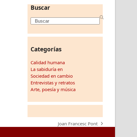
Buscar
Search
Categorías
Calidad humana
La sabiduría en
Sociedad en cambio
Entrevistas y retratos
Arte, poesía y música
Joan Francesc Pont
next
post: