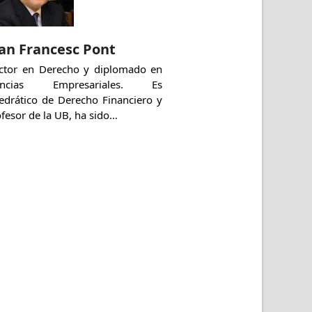
an Francesc Pont
ctor en Derecho y diplomado en
encias Empresariales. Es
tedrático de Derecho Financiero y
fesor de la UB, ha sido…