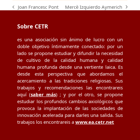
Mercè Izquierdo Aymerich
Joan Francesc Pont
next
previous
post:
post:
Sobre CETR
es una asociación sin ánimo de lucro con un
doble objetivo íntimamente conectado: por un
lado se propone estudiar y difundir la necesidad
de cultivo de la calidad humana y calidad
humana profunda desde una vertiente laica. Es
desde esta perspectiva que abordamos el
acercamiento a las tradiciones religiosas. Sus
trabajos y recomendaciones las encontrareis
aquí (
saber más
) ; y por el otro, se propone
estudiar los profundos cambios axiológicos que
provoca la implantación de las sociedades de
innovación acelerada para darles una salida. Sus
trabajos los encontrareis a
www.ea.cetr.net