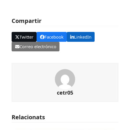
Compartir
Twitter
Facebook
LinkedIn
Correo electrónico
cetr05
Relacionats