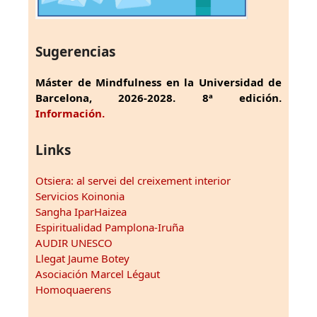
Sugerencias
Máster de Mindfulness en la Universidad de
Barcelona, 2026-2028. 8ª edición.
Información.
Links
Otsiera: al servei del creixement interior
Servicios Koinonia
Sangha IparHaizea
Espiritualidad Pamplona-Iruña
AUDIR UNESCO
Llegat Jaume Botey
Asociación Marcel Légaut
Homoquaerens