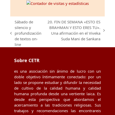
Sábado de
20. FIN DE SEMANA «ESTO ES
silencio y
BRAHMAN Y ESTO ERES TU».
next
profundización
Una afirmación en el Viveka
previous
post:
de textos on-
Suda Mani de Sankara
post:
line
Sobre CETR
es una asociación sin ánimo de lucro con un
doble objetivo íntimamente conectado: por un
lado se propone estudiar y difundir la necesidad
de cultivo de la calidad humana y calidad
humana profunda desde una vertiente laica. Es
desde esta perspectiva que abordamos el
acercamiento a las tradiciones religiosas. Sus
trabajos y recomendaciones las encontrareis