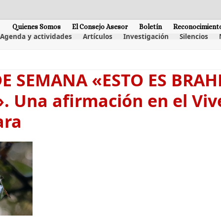
Quienes Somos
El Consejo Asesor
Boletín
Reconocimient
Agenda y actividades
Artículos
Investigación
Silencios
 DE SEMANA «ESTO ES BRA
. Una afirmación en el Vi
ara