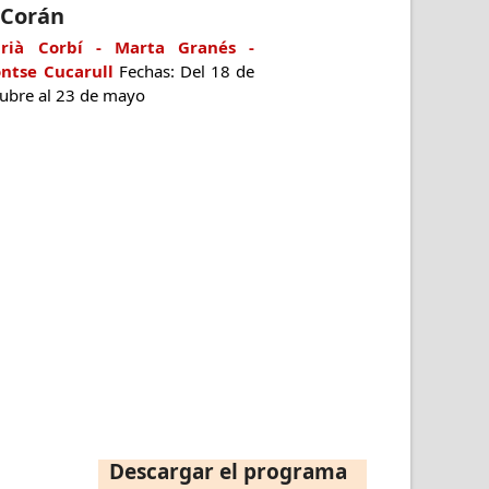
 Corán
rià Corbí - Marta Granés -
ntse Cucarull
Fechas: Del 18 de
tubre al 23 de mayo
Descargar el programa