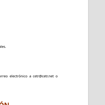
les.
rreo electrónico a cetr@cetr.net o