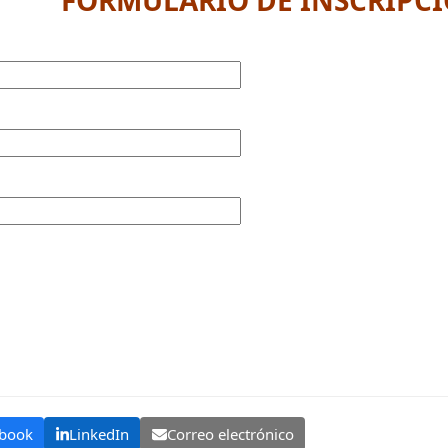
FORMULARIO DE INSCRIPC
book
LinkedIn
Correo electrónico