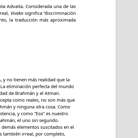
anta Advaita. Considerada una de las
real,
Viveka
significa “discriminación
 tanto, la traducción más aproximada
, y no tienen más realidad que la
 La eliminación perfecta del mundo
tidad de Brahmán y el Atman.
e acepta como reales, no son más que
Brahmán y ninguna otra cosa. Como
stencia, y como “Eso” es nuestro
Brahmán, el uno sin segundo.
os demás elementos suscitados en el
s también irreal, por completo,