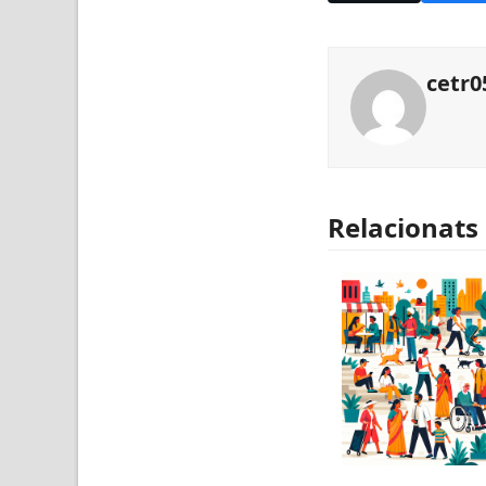
cetr0
Relacionats