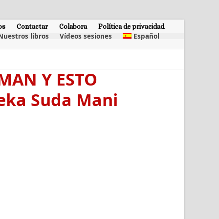
os
Contactar
Colabora
Política de privacidad
Nuestros libros
Vídeos sesiones
Español
HMAN Y ESTO
veka Suda Mani