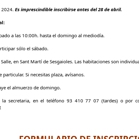
, 2024.
E
s imprescindible inscribirse antes del 28 de abril.
l:
ábado a las 10:00h. hasta el domingo al mediodía.
ticipar sólo el sábado.
 Salle, en Sant Martí de Sesgaioles. Las habitaciones son individua
 particular. Si necesitas plaza, avísanos.
uye el almuerzo de domingo.
la secretaria, en el teléfono 93 410 77 07 (tardes) o por co
t