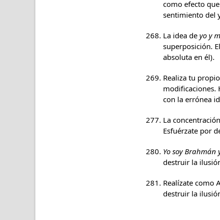
como efecto que 
sentimiento del 
La idea de
yo y m
superposición. E
absoluta en él).
Realiza tu propi
modificaciones. 
con la errónea id
La concentración
Esfuérzate por de
Yo soy Brahmán y
destruir la ilusi
Realízate como A
destruir la ilus