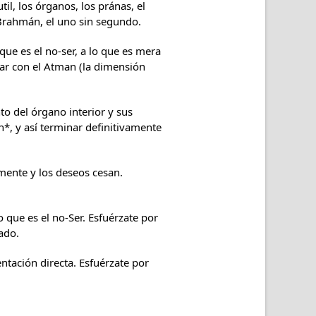
l, los órganos, los pránas, el
o Brahmán, el uno sin segundo.
 que es el no-ser, a lo que es mera
sar con el Atman (la dimensión
o del órgano interior y sus
*, y así terminar definitivamente
mente y los deseos cesan.
 que es el no-Ser. Esfuérzate por
ado.
ntación directa. Esfuérzate por