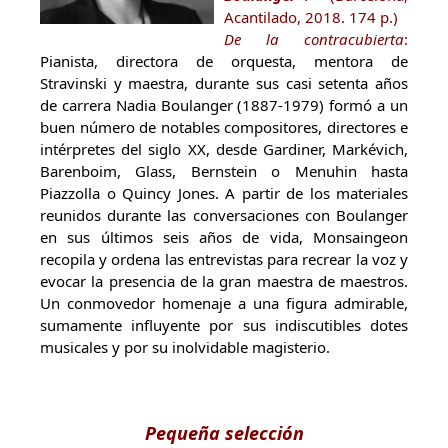
Acantilado, 2018. 174 p.)
De la contracubierta
:
Pianista, directora de orquesta, mentora de
Stravinski y maestra, durante sus casi setenta años
de carrera Nadia Boulanger (1887-1979) formó a un
buen número de notables compositores, directores e
intérpretes del siglo XX, desde Gardiner, Markévich,
Barenboim, Glass, Bernstein o Menuhin hasta
Piazzolla o Quincy Jones. A partir de los materiales
reunidos durante las conversaciones con Boulanger
en sus últimos seis años de vida, Monsaingeon
recopila y ordena las entrevistas para recrear la voz y
evocar la presencia de la gran maestra de maestros.
Un conmovedor homenaje a una figura admirable,
sumamente influyente por sus indiscutibles dotes
musicales y por su inolvidable magisterio.
Pequeña selección