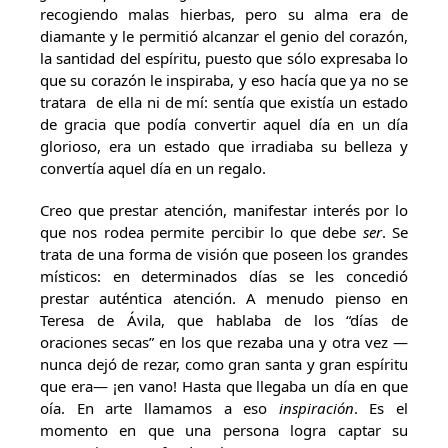
recogiendo malas hierbas, pero su alma era de
diamante y le permitió alcanzar el genio del corazón,
la santidad del espíritu, puesto que sólo expresaba lo
que su corazón le inspiraba, y eso hacía que ya no se
tratara de ella ni de mí: sentía que existía un estado
de gracia que podía convertir aquel día en un día
glorioso, era un estado que irradiaba su belleza y
convertía aquel día en un regalo.
Creo que prestar atención, manifestar interés por lo
que nos rodea permite percibir lo que debe
ser
. Se
trata de una forma de visión que poseen los grandes
místicos: en determinados días se les concedió
prestar auténtica atención. A menudo pienso en
Teresa de Ávila, que hablaba de los “días de
oraciones secas” en los que rezaba una y otra vez —
nunca dejó de rezar, como gran santa y gran espíritu
que era— ¡en vano! Hasta que llegaba un día en que
oía. En arte llamamos a eso
inspiración
. Es el
momento en que una persona logra captar su