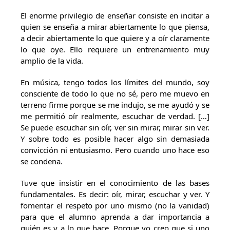
El enorme privilegio de enseñar consiste en incitar a
quien se enseña a mirar abiertamente lo que piensa,
a decir abiertamente lo que quiere y a oír claramente
lo que oye. Ello requiere un entrenamiento muy
amplio de la vida.
En música, tengo todos los límites del mundo, soy
consciente de todo lo que no sé, pero me muevo en
terreno firme porque se me indujo, se me ayudó y se
me permitió oír realmente, escuchar de verdad. […]
Se puede escuchar sin oír, ver sin mirar, mirar sin ver.
Y sobre todo es posible hacer algo sin demasiada
convicción ni entusiasmo. Pero cuando uno hace eso
se condena.
Tuve que insistir en el conocimiento de las bases
fundamentales. Es decir: oír, mirar, escuchar y ver. Y
fomentar el respeto por uno mismo (no la vanidad)
para que el alumno aprenda a dar importancia a
quién es y a lo que hace. Porque yo creo que si uno