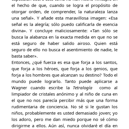
el hecho de que, cuando se logra el propósito de
otorgar orden, de comprender, la naturaleza lanza
una señal». Y añade esta maravillosa imagen: «Esa
señal es la alegría; sólo puedo calificarla de esencia
divina». Y concluye maliciosamente: «Tan sólo se
busca la alabanza en la exacta medida en que no se
está seguro de haber salido airoso. Quien está
seguro de ello no busca el asentimiento de nadie, le
basta saber».
Entonces, ¿qué fuerza es esa que forja a los santos,
que forja a los héroes, que forja a los genios, que
forja a los hombres que alcanzan su destino? Todo el
mundo puede lograrlo. Tanto puede aplicarse a
Wagner cuando escribe la
Tetralogía
como al
limpiador de cristales anónimo y al niño de cuna en
el que no nos parecía percibir más que una forma
rudimentaria de conciencia. No sé si le gustan los
niños, probablemente es usted demasiado joven; yo
los adoro, pero me dan miedo porque no sé cómo
dirigirme a ellos. Aún así, nunca olvidaré el día en