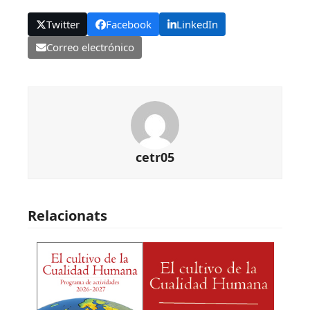
Twitter
Facebook
LinkedIn
Correo electrónico
cetr05
Relacionats