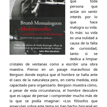
que toda
persona que
actúe sin sentir
interés por lo
que hace
malogra su vida.
Es más: su vida
es una nulidad a
causa de la falta
de curiosidad,
tanto si se
dedica a limpiar
cristales de ventanas como a escribir una obra
maestra. Pienso en un pasaje maravilloso de
Bergson donde explica que el hombre se halla ante
el caos de la naturaleza pero, en cierta medida, está
capacitado para organizarlo. Bergson muestra cómo,
a pesar de esta circunstancia, el hombre descubre
que es capaz de pensar i comprender mucho más de
la que se podía imaginar: «Los filósofos que
especulan sobre este tema no han hecho hincapié en