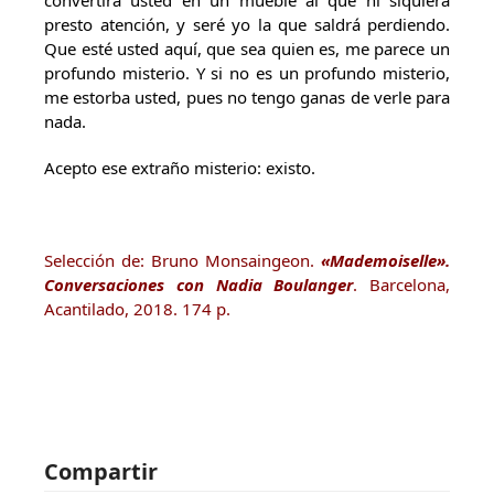
convertirá usted en un mueble al que ni siquiera
presto atención, y seré yo la que saldrá perdiendo.
Que esté usted aquí, que sea quien es, me parece un
profundo misterio. Y si no es un profundo misterio,
me estorba usted, pues no tengo ganas de verle para
nada.
Acepto ese extraño misterio: existo.
Selección de: Bruno Monsaingeon.
«Mademoiselle».
Conversaciones con Nadia Boulanger
. Barcelona,
Acantilado, 2018. 174 p.
Compartir