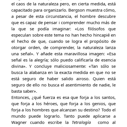
el caos de la naturaleza pero, en cierta medida, está
capacitado para organizarlo. Bergson muestra cómo,
a pesar de esta circunstancia, el hombre descubre
que es capaz de pensar i comprender mucho más de
la que se podía imaginar: «Los filósofos que
especulan sobre este tema no han hecho hincapié en
el hecho de que, cuando se logra el propósito de
otorgar orden, de comprender, la naturaleza lanza
una señal». Y añade esta maravillosa imagen: «Esa
señal es la alegría; sólo puedo calificarla de esencia
divina». Y concluye maliciosamente: «Tan sólo se
busca la alabanza en la exacta medida en que no se
está seguro de haber salido airoso. Quien está
seguro de ello no busca el asentimiento de nadie, le
basta saber».
Entonces, ¿qué fuerza es esa que forja a los santos,
que forja a los héroes, que forja a los genios, que
forja a los hombres que alcanzan su destino? Todo el
mundo puede lograrlo. Tanto puede aplicarse a
Wagner cuando escribe la
Tetralogía
como al