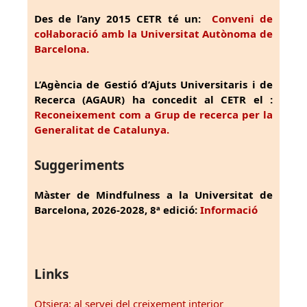
Des de l’any 2015 CETR té un:
Conveni de
col·laboració amb la Universitat Autònoma de
Barcelona.
L’Agència de Gestió d’Ajuts Universitaris i de
Recerca (AGAUR) ha concedit al CETR el :
Reconeixement com a Grup de recerca per la
Generalitat de Catalunya.
Suggeriments
Màster de Mindfulness a la Universitat de
Barcelona, 2026-2028, 8ª edició:
Informació
Links
Otsiera: al servei del creixement interior