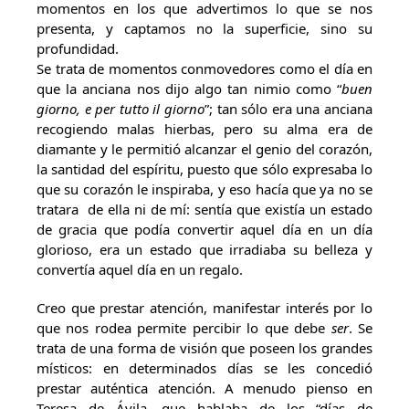
momentos en los que advertimos lo que se nos
presenta, y captamos no la superficie, sino su
profundidad.
Se trata de momentos conmovedores como el día en
que la anciana nos dijo algo tan nimio como “
buen
giorno, e per tutto il giorno
”; tan sólo era una anciana
recogiendo malas hierbas, pero su alma era de
diamante y le permitió alcanzar el genio del corazón,
la santidad del espíritu, puesto que sólo expresaba lo
que su corazón le inspiraba, y eso hacía que ya no se
tratara de ella ni de mí: sentía que existía un estado
de gracia que podía convertir aquel día en un día
glorioso, era un estado que irradiaba su belleza y
convertía aquel día en un regalo.
Creo que prestar atención, manifestar interés por lo
que nos rodea permite percibir lo que debe
ser
. Se
trata de una forma de visión que poseen los grandes
místicos: en determinados días se les concedió
prestar auténtica atención. A menudo pienso en
Teresa de Ávila, que hablaba de los “días de