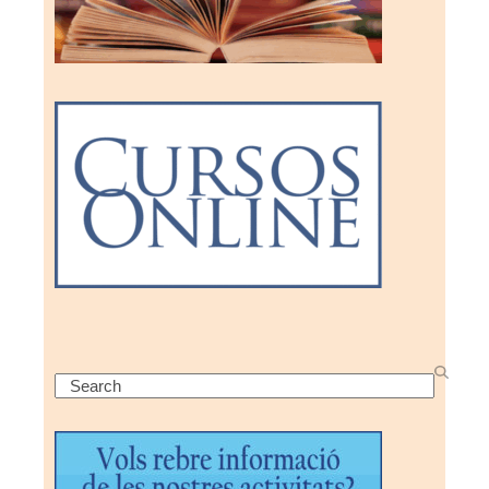
Search