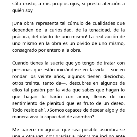
sólo existo, a mis propios ojos, si presto atención a
quién soy.
¡Una obra representa tal cúmulo de cualidades que
dependen de la curiosidad, de la tenacidad, de la
práctica, del olvido de uno mismo! La realización de
uno mismo en la obra es un olvido de uno mismo,
consagrado por entero a la obra.
Cuando tienes la suerte que yo tengo de tratar con
personas que están iniciándose en la vida —suelen
rondar los veinte años, algunos tienen dieciocho,
otros treinta, tanto da—, descubres en algunos de
ellos tal pasión por la vida que sabes que hagan lo
que hagan lo harán con amor, llenos de un
sentimiento de plenitud que es fruto de un deseo.
Todo reside ahí. ¿Somos capaces de desear algo y de
manera viva la capacidad de asombro?
Me parece milagroso que sea posible asombrarse
una y otra vez, doy gracias a Dios y me inclino ante