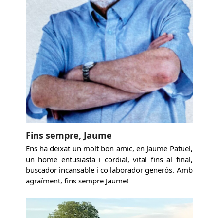
Fins sempre, Jaume
Ens ha deixat un molt bon amic, en Jaume Patuel,
un home entusiasta i cordial, vital fins al final,
buscador incansable i col·laborador generós. Amb
agraïment, fins sempre Jaume!