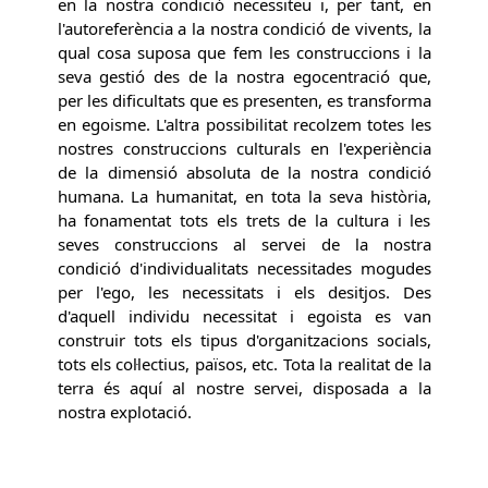
en la nostra condició necessiteu i, per tant, en
l'autoreferència a la nostra condició de vivents, la
qual cosa suposa que fem les construccions i la
seva gestió des de la nostra egocentració que,
per les dificultats que es presenten, es transforma
en egoisme. L'altra possibilitat recolzem totes les
nostres construccions culturals en l'experiència
de la dimensió absoluta de la nostra condició
humana. La humanitat, en tota la seva història,
ha fonamentat tots els trets de la cultura i les
seves construccions al servei de la nostra
condició d'individualitats necessitades mogudes
per l'ego, les necessitats i els desitjos. Des
d'aquell individu necessitat i egoista es van
construir tots els tipus d'organitzacions socials,
tots els col·lectius, països, etc. Tota la realitat de la
terra és aquí al nostre servei, disposada a la
nostra explotació.