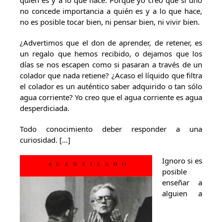
quién es y a lo que hace. Porque yo creo que si uno
no concede importancia a quién es y a lo que hace,
no es posible tocar bien, ni pensar bien, ni vivir bien.
¿Advertimos que el don de aprender, de retener, es
un regalo que hemos recibido, o dejamos que los
días se nos escapen como si pasaran a través de un
colador que nada retiene? ¿Acaso el líquido que filtra
el colador es un auténtico saber adquirido o tan sólo
agua corriente? Yo creo que el agua corriente es agua
desperdiciada.
Todo conocimiento deber responder a una
curiosidad. […]
Ignoro si es
posible
enseñar a
alguien a