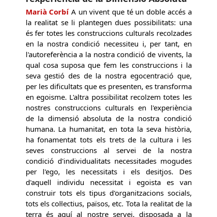
Marià Corbí
A un vivent que té un doble accés a
la realitat se li plantegen dues possibilitats: una
és fer totes les construccions culturals recolzades
en la nostra condició necessiteu i, per tant, en
l'autoreferència a la nostra condició de vivents, la
qual cosa suposa que fem les construccions i la
seva gestió des de la nostra egocentració que,
per les dificultats que es presenten, es transforma
en egoisme. L'altra possibilitat recolzem totes les
nostres construccions culturals en l'experiència
de la dimensió absoluta de la nostra condició
humana. La humanitat, en tota la seva història,
ha fonamentat tots els trets de la cultura i les
seves construccions al servei de la nostra
condició d'individualitats necessitades mogudes
per l'ego, les necessitats i els desitjos. Des
d'aquell individu necessitat i egoista es van
construir tots els tipus d'organitzacions socials,
tots els col·lectius, països, etc. Tota la realitat de la
terra és aquí al nostre servei, disposada a la