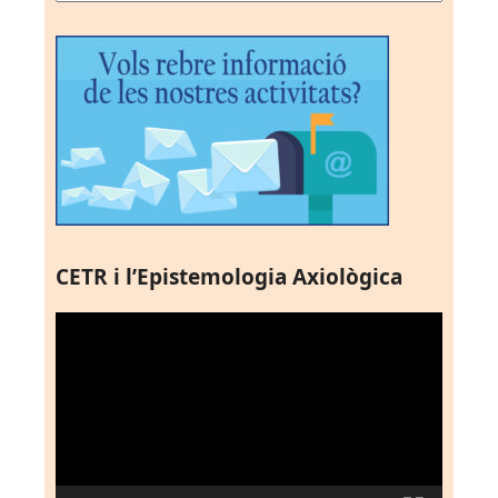
CETR i l’Epistemologia Axiològica
Reproductor
de
vídeo