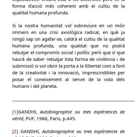
forma d’acció més coherent amb el cultiu de la
qualitat humana profunda.
Si la nostra humanitat vol sobreviure en un món
immers en una crisi axiològica radical, en què ja
ningú sap on agafar-se, caldrà el cultiu de la qualitat
humana profunda, una qualitat que no podrà
rebutjar el compromís social i polític però que sí que
haurà de saber rebutjar tota forma de violència i de
submissió si vol obrir la porta a la llibertat com a font
de la creativitat i la innovació, imprescindibles per
posar el coneixement al servei de la vida dels
humans i del planeta.
_________________________________________________________
[1]
GANDHI,
Autobiographie ou mes expériences de
vérité
, PUF, 1986, Paris, p.445.
[2]
GANDHI,
Autobiographie ou mes expériences de