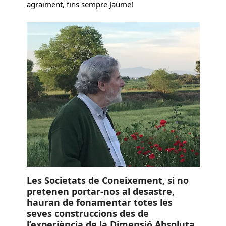
agraïment, fins sempre Jaume!
Les Societats de Coneixement, si no
pretenen portar-nos al desastre,
hauran de fonamentar totes les
seves construccions des de
l’experiència de la Dimensió Absoluta