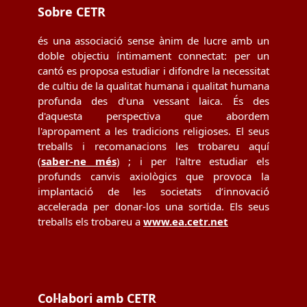
Sobre CETR
és una associació sense ànim de lucre amb un
doble objectiu íntimament connectat: per un
cantó es proposa estudiar i difondre la necessitat
de cultiu de la qualitat humana i qualitat humana
profunda des d'una vessant laica. És des
d'aquesta perspectiva que abordem
l'apropament a les tradicions religioses. El seus
treballs i recomanacions les trobareu aquí
(
saber-ne més
) ; i per l'altre estudiar els
profunds canvis axiològics que provoca la
implantació de les societats d’innovació
accelerada per donar-los una sortida. Els seus
treballs els trobareu a
www.ea.cetr.net
Col·labori amb CETR