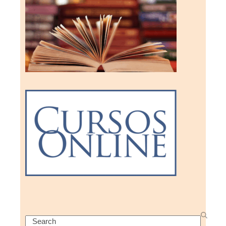
Search