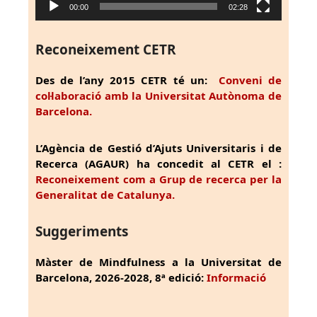
00:00
02:28
Reconeixement CETR
Des de l’any 2015 CETR té un:
Conveni de
col·laboració amb la Universitat Autònoma de
Barcelona.
L’Agència de Gestió d’Ajuts Universitaris i de
Recerca (AGAUR) ha concedit al CETR el :
Reconeixement com a Grup de recerca per la
Generalitat de Catalunya.
Suggeriments
Màster de Mindfulness a la Universitat de
Barcelona, 2026-2028, 8ª edició:
Informació