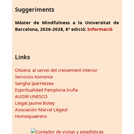
Suggeriments
Màster de Mindfulness a la Universitat de
Barcelona, 2026-2028, 8ª edició:
Informació
Links
Otsiera: al servei del creixement interior
Servicios Koinonia
Sangha IparHaizea
Espiritualidad Pamplona-Iruña
AUDIR UNESCO
Llegat Jaume Botey
Asociación Marcel Légaut
Homoquaerens