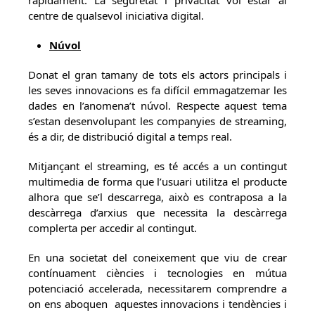
ràpidament. La seguretat i privacitat vol estar al
centre de qualsevol iniciativa digital.
Núvol
Donat el gran tamany de tots els actors principals i
les seves innovacions es fa difícil emmagatzemar les
dades en l’anomena’t núvol. Respecte aquest tema
s’estan desenvolupant les companyies de streaming,
és a dir, de distribució digital a temps real.
Mitjançant el streaming, es té accés a un contingut
multimedia de forma que l’usuari utilitza el producte
alhora que se’l descarrega, això es contraposa a la
descàrrega d’arxius que necessita la descàrrega
complerta per accedir al contingut.
En una societat del coneixement que viu de crear
contínuament ciències i tecnologies en mútua
potenciació accelerada, necessitarem comprendre a
on ens aboquen aquestes innovacions i tendències i