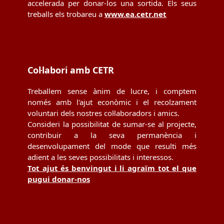
accelerada per donar-los una sortida. Els seus
treballs els trobareu a
www.ea.cetr.net
Col·labori amb CETR
Treballem sense ànim de lucre, i comptem
només amb l'ajut econòmic i el recolzament
voluntari dels nostres col·laboradors i amics.
Consideri la possibilitat de sumar-se al projecte,
contribuir a la seva permanència i
desenvolupament del mode que resulti més
adient a les seves possibilitats i interessos.
Tot ajut és benvingut i li agraïm tot el que
pugui donar-nos