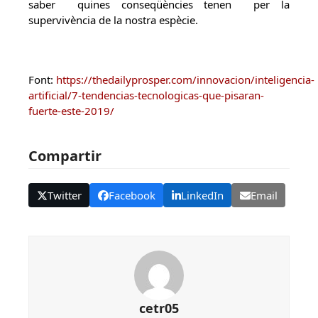
saber quines conseqüències tenen per la
supervivència de la nostra espècie.
Font:
https://thedailyprosper.com/innovacion/inteligencia-
artificial/7-tendencias-tecnologicas-que-pisaran-
fuerte-este-2019/
Compartir
Twitter
Facebook
LinkedIn
Email
cetr05