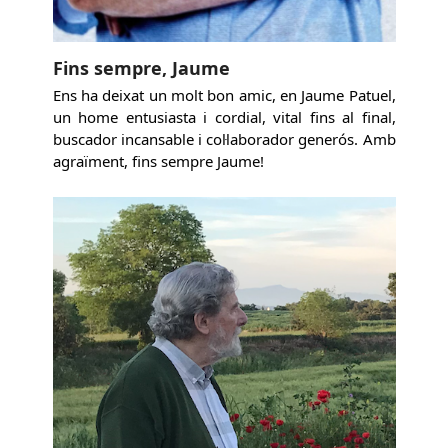
Fins sempre, Jaume
Ens ha deixat un molt bon amic, en Jaume Patuel,
un home entusiasta i cordial, vital fins al final,
buscador incansable i col·laborador generós. Amb
agraïment, fins sempre Jaume!