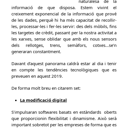
naturalesa de la
informació de que disposa. Estem vivint el
creixement exponencial de la informació que prové
de les dades, perquè hi ha més capacitat de recollir-
les, processar-les i fer-les servir: des dels mòbils, fins
les targetes de crèdit, passant per la nostra activitat a
les xarxes, sense oblidar que amb els nous sensors
dels rellotges, trens, semàfors, cotxes…se’n
generaran constantment.
Davant d’aquest panorama caldrà estar al dia i tenir
en compte les tendències tecnològiques que es
preveuen en aquest 2019.
De forma molt breu en citarem set:
La modificació digital
S’impulsaran softwares basats en estàndards oberts
que proporcionin flexibilitat i dinamisme. Això serà
important sobretot per les empreses de forma que es