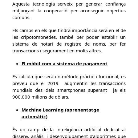
Aquesta tecnologia serveix per generar confiança
mitjançant la cooperació per aconseguir objectius
comuns.
Els camps en els que tindrà importància serà en el de
les cripotomonedes, també per poder establir un
sistema de notari de registre de noms, per fer
transaccions i segurament en molts altres.
El mòbil com a sistema de pagament
Es calcula que serà un mètode pràctic i funcional; es
preveu que el 2019 augmentin les transaccions
mundials des dels smartphones superant ja els
900.000 milions de dòlars.
Machine Learning (aprenentatge
automàtic)
És un camp de la intel·ligència artificial dedicat al
disseny, anàlisi i desenvolupament d’algoritmes que