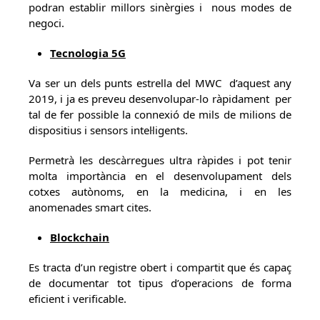
podran establir millors sinèrgies i nous modes de
negoci.
Tecnologia 5G
Va ser un dels punts estrella del MWC d’aquest any
2019, i ja es preveu desenvolupar-lo ràpidament per
tal de fer possible la connexió de mils de milions de
dispositius i sensors intel·ligents.
Permetrà les descàrregues ultra ràpides i pot tenir
molta importància en el desenvolupament dels
cotxes autònoms, en la medicina, i en les
anomenades smart cites.
Blockchain
Es tracta d’un registre obert i compartit que és capaç
de documentar tot tipus d’operacions de forma
eficient i verificable.