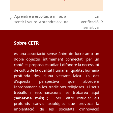
Aprendre a escoltar, a mirar, a
La
previous
sentir i veure. Aprendre a viure
verificació
next
post:
sensitiva
post:
Sobre CETR
és una associació sense ànim de lucre amb un
doble objectiu íntimament connectat: per un
cantó es proposa estudiar i difondre la necessitat
de cultiu de la qualitat humana i qualitat humana
profunda des d'una vessant laica. És des
d'aquesta perspectiva que abordem
l'apropament a les tradicions religioses. El seus
treballs i recomanacions les trobareu aquí
(
saber-ne més
) ; i per l'altre estudiar els
profunds canvis axiològics que provoca la
implantació de les societats d’innovació