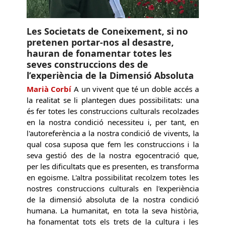
Les Societats de Coneixement, si no
pretenen portar-nos al desastre,
hauran de fonamentar totes les
seves construccions des de
l’experiència de la Dimensió Absoluta
Marià Corbí
A un vivent que té un doble accés a
la realitat se li plantegen dues possibilitats: una
és fer totes les construccions culturals recolzades
en la nostra condició necessiteu i, per tant, en
l'autoreferència a la nostra condició de vivents, la
qual cosa suposa que fem les construccions i la
seva gestió des de la nostra egocentració que,
per les dificultats que es presenten, es transforma
en egoisme. L'altra possibilitat recolzem totes les
nostres construccions culturals en l'experiència
de la dimensió absoluta de la nostra condició
humana. La humanitat, en tota la seva història,
ha fonamentat tots els trets de la cultura i les