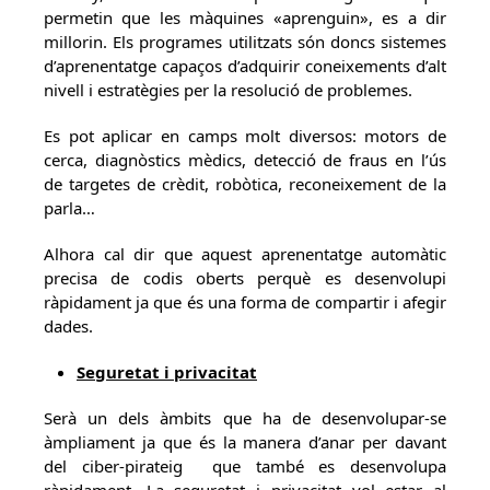
permetin que les màquines «aprenguin», es a dir
millorin. Els programes utilitzats són doncs sistemes
d’aprenentatge capaços d’adquirir coneixements d’alt
nivell i estratègies per la resolució de problemes.
Es pot aplicar en camps molt diversos: motors de
cerca, diagnòstics mèdics, detecció de fraus en l’ús
de targetes de crèdit, robòtica, reconeixement de la
parla…
Alhora cal dir que aquest aprenentatge automàtic
precisa de codis oberts perquè es desenvolupi
ràpidament ja que és una forma de compartir i afegir
dades.
Seguretat i privacitat
Serà un dels àmbits que ha de desenvolupar-se
àmpliament ja que és la manera d’anar per davant
del ciber-pirateig que també es desenvolupa