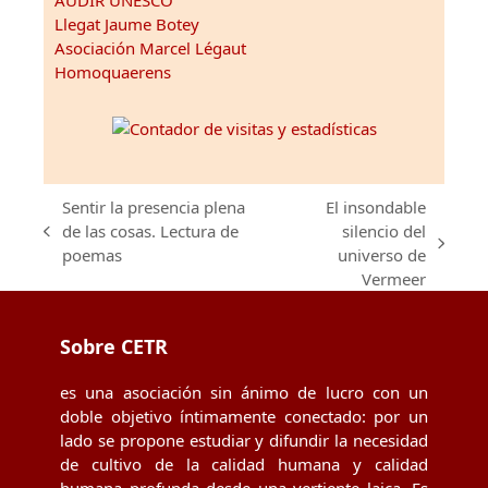
AUDIR UNESCO
Llegat Jaume Botey
Asociación Marcel Légaut
Homoquaerens
Sentir la presencia plena
El insondable
de las cosas. Lectura de
silencio del
previous
next
poemas
universo de
post:
post:
Vermeer
Sobre CETR
es una asociación sin ánimo de lucro con un
doble objetivo íntimamente conectado: por un
lado se propone estudiar y difundir la necesidad
de cultivo de la calidad humana y calidad