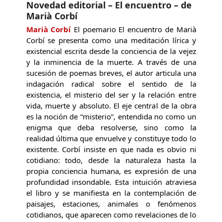
Novedad editorial – El encuentro – de
Marià Corbí
Marià Corbí
El poemario El encuentro de Marià
Corbí se presenta como una meditación lírica y
existencial escrita desde la conciencia de la vejez
y la inminencia de la muerte. A través de una
sucesión de poemas breves, el autor articula una
indagación radical sobre el sentido de la
existencia, el misterio del ser y la relación entre
vida, muerte y absoluto. El eje central de la obra
es la noción de “misterio”, entendida no como un
enigma que deba resolverse, sino como la
realidad última que envuelve y constituye todo lo
existente. Corbí insiste en que nada es obvio ni
cotidiano: todo, desde la naturaleza hasta la
propia conciencia humana, es expresión de una
profundidad insondable. Esta intuición atraviesa
el libro y se manifiesta en la contemplación de
paisajes, estaciones, animales o fenómenos
cotidianos, que aparecen como revelaciones de lo