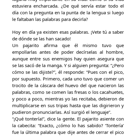
estuviera encharcada. ¿De qué servía estar todo el
día con la pregunta en la punta de la lengua si luego
le faltaban las palabras para decirla?
Hoy en día ya existen esas palabras. ¡Vete tú a saber
de dónde se las han sacado!
Un pajarito afirma que él mismo tuvo que
empollarlas antes de poder decírselas al hombre,
aunque entre sus enemigos hay quien asegura que
se las sacó de la manga. Y si alguien pregunta: “¿Pero
cómo se las dijiste?”, él responde: “Pues con el pico,
por supuesto. Primero, cada uno tuvo que comer un
trocito de la cáscara del huevo del que nacieron las
palabras, como se comen las fresas o los cacahuetes,
y poco a poco, mientras yo las recitaba, debieron de
multiplicarse en sus tripas hasta que las digirieron y
pudieron pronunciarlas. Así surgió el lenguaje”.
“¡Qué tontería!”, dice la gente. El pajarito asiente con
la cabecita: “Exacto, ¿cómo lo has sabido? ‘Tontería’
fue la última palabra que dije antes de cerrar el pico