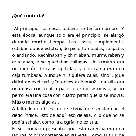
¡Qué tontería!
Al principio, las cosas todavía no tenían nombre. Y
esta época, aunque solo era el principio, se alargó
durante mucho tiempo. Las cosas, simplemente,
estaban donde estaban, de pie o tumbadas, colgadas
o andando. Rechinaban y chirriaban, murmuraban y
eructaban, o se quedaban calladas. Un armario era
un montón de cajas apiladas, y una cama era una
caja tumbada. Aunque ni siquiera cajas, sino… ¡qué
difícil de explicar! ¿Entonces qué eran? Una silla era
una cosa con cuatro patas que no se movía, y un
perro era una cosa con cuatro patas que sí se movía.
Más o menos algo así.
A falta de nombres, todo se tenía que señalar con el
dedo índice. Esto de aquí, eso de allá. Y lo que no se
podía señalar, como la alegría, no existía.
El ser humano presentía que esta carencia era una
laguna muy importante en su vida. Como si su vida