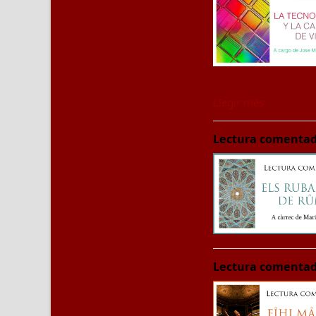
Llegir més
Lectura comentada
Lectura comentada