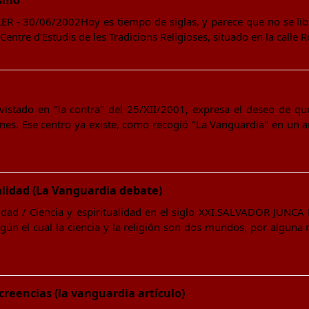
ismo
- 30/06/2002Hoy es tiempo de siglas, y parece que no se libra 
Centre d'Estudis de les Tradicions Religioses, situado en la calle 
evistado en "la contra" del 25/XII/2001, expresa el deseo de q
ones. Ese centro ya existe, como recogió "La Vanguardia" en un a
alidad (La Vanguardia debate)
idad / Ciencia y espiritualidad en el siglo XXI.SALVADOR JUNCA
gún el cual la ciencia y la religión son dos mundos, por alguna 
 creencias (la vanguardia artículo)