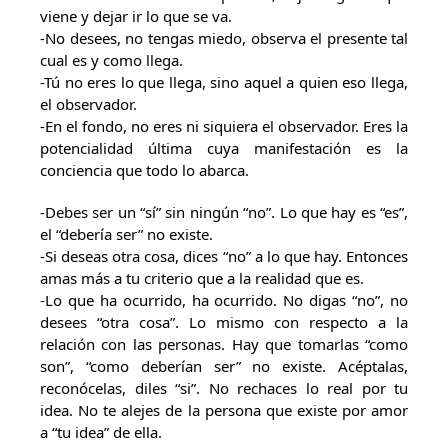
viene y dejar ir lo que se va.
-No desees, no tengas miedo, observa el presente tal
cual es y como llega.
-Tú no eres lo que llega, sino aquel a quien eso llega,
el observador.
-En el fondo, no eres ni siquiera el observador. Eres la
potencialidad última cuya manifestación es la
conciencia que todo lo abarca.
-Debes ser un “sí” sin ningún “no”. Lo que hay es “es”,
el “debería ser” no existe.
-Si deseas otra cosa, dices “no” a lo que hay. Entonces
amas más a tu criterio que a la realidad que es.
-Lo que ha ocurrido, ha ocurrido. No digas “no”, no
desees “otra cosa”. Lo mismo con respecto a la
relación con las personas. Hay que tomarlas “como
son”, “como deberían ser” no existe. Acéptalas,
reconócelas, diles “si”. No rechaces lo real por tu
idea. No te alejes de la persona que existe por amor
a “tu idea” de ella.