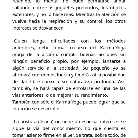
retenido, lo mental no pude permitirse andar
saltando entre sus juguetes preferidos, los objetos
exteriores, y no lo hace más. Mientras la atención se
vuelve hacia la respiración y su control, los otros
intereses se desvanecen.
-Quien tenga dificultades con los métodos
anteriores, debe tomar recurso del Karma-Yoga
(yoga de la acción): cumplir buenas acciones sin
ningún beneficio propio, por ejemplo, lanzarse a
algún servicio a la sociedad. Su pequeño yo se
afirmará con menos fuerza y tendrá así la posibilidad
de dar libre curso a su naturaleza profunda. Así,
también, se hará capaz de enrolarse en una de las
vías anteriores, o de mejorar su rendimiento.
También con sólo el Karma-Yoga puede lograr que su
intuición se desarrolle.
-La postura (âsana) no tiene un especial interés si se
sigue la vía del conocimiento. Lo que cuenta es
tomar asiento firme en el Ser. Se trata, sobre todo, de