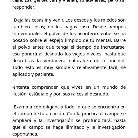
calle. Las gentes van y vienen; lo adviertes, pero sin
responder.
-Deja las cosas ir y venir. Los deseos y los miedos son
también cosas; no les hagas caso. Desde tiempos
inmemoriales el polvo de los acontecimientos se ha
posado sobre el espejo límpido de tu mental. Barre
el polvo antes que tenga el tiempo de incrustarse,
eso pondrá al desnudo los viejos niveles, hasta que
descubras la verdadera naturaleza de tu mental.
Todo esto es muy simple y relativamente fácil; sé
aplicado y paciente.
-Intenta comprender que vives en un mundo de
ilusión, estúdialo y pon sus raíces al desnudo.
-Examina con diligencia todo lo que se encuentra en
el campo de tu atención. Con la práctica el campo se
ampliará y la investigación se profundizará, hasta
que el campo se haga ilimitado y la investigación
espontánea.