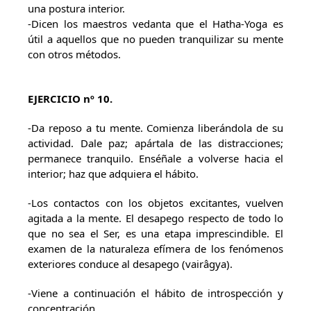
una postura interior.
-Dicen los maestros vedanta que el Hatha-Yoga es
útil a aquellos que no pueden tranquilizar su mente
con otros métodos.
EJERCICIO nº 10.
-Da reposo a tu mente. Comienza liberándola de su
actividad. Dale paz; apártala de las distracciones;
permanece tranquilo. Enséñale a volverse hacia el
interior; haz que adquiera el hábito.
-Los contactos con los objetos excitantes, vuelven
agitada a la mente. El desapego respecto de todo lo
que no sea el Ser, es una etapa imprescindible. El
examen de la naturaleza efímera de los fenómenos
exteriores conduce al desapego (vairâgya).
-Viene a continuación el hábito de introspección y
concentración.