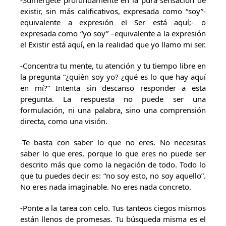
-Sumérgete profundamente en la pura sensación de
existir, sin más calificativos, expresada como “soy”-
equivalente a expresión el Ser está aquí;- o
expresada como “yo soy” –equivalente a la expresión
el Existir está aquí, en la realidad que yo llamo mi ser.
-Concentra tu mente, tu atención y tu tiempo libre en
la pregunta “¿quién soy yo? ¿qué es lo que hay aquí
en mí?” Intenta sin descanso responder a esta
pregunta. La respuesta no puede ser una
formulación, ni una palabra, sino una comprensión
directa, como una visión.
-Te basta con saber lo que no eres. No necesitas
saber lo que eres, porque lo que eres no puede ser
descrito más que como la negación de todo. Todo lo
que tu puedes decir es: “no soy esto, no soy aquello”.
No eres nada imaginable. No eres nada concreto.
-Ponte a la tarea con celo. Tus tanteos ciegos mismos
están llenos de promesas. Tu búsqueda misma es el