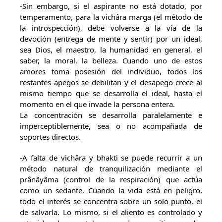
-Sin embargo, si el aspirante no está dotado, por
temperamento, para la vichâra marga (el método de
la introspección), debe volverse a la vía de la
devoción (entrega de mente y sentir) por un ideal,
sea Dios, el maestro, la humanidad en general, el
saber, la moral, la belleza. Cuando uno de estos
amores toma posesión del individuo, todos los
restantes apegos se debilitan y el desapego crece al
mismo tiempo que se desarrolla el ideal, hasta el
momento en el que invade la persona entera.
La concentración se desarrolla paralelamente e
imperceptiblemente, sea o no acompañada de
soportes directos.
-A falta de vichâra y bhakti se puede recurrir a un
método natural de tranquilización mediante el
prânâyâma (control de la respiración) que actúa
como un sedante. Cuando la vida está en peligro,
todo el interés se concentra sobre un solo punto, el
de salvarla. Lo mismo, si el aliento es controlado y