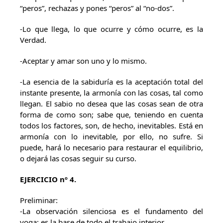
“peros”, rechazas y pones “peros” al “no-dos”.
-Lo que llega, lo que ocurre y cómo ocurre, es la
Verdad.
-Aceptar y amar son uno y lo mismo.
-La esencia de la sabiduría es la aceptación total del
instante presente, la armonía con las cosas, tal como
llegan. El sabio no desea que las cosas sean de otra
forma de como son; sabe que, teniendo en cuenta
todos los factores, son, de hecho, inevitables. Está en
armonía con lo inevitable, por ello, no sufre. Si
puede, hará lo necesario para restaurar el equilibrio,
o dejará las cosas seguir su curso.
EJERCICIO nº 4.
Preliminar:
-La observación silenciosa es el fundamento del
yoga; es la base de todo el trabajo interior.