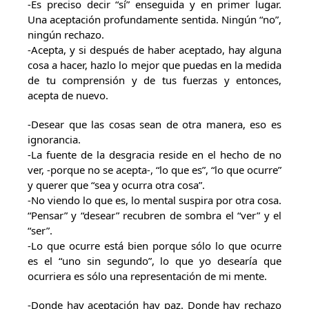
-Es preciso decir “sí” enseguida y en primer lugar.
Una aceptación profundamente sentida. Ningún “no”,
ningún rechazo.
-Acepta, y si después de haber aceptado, hay alguna
cosa a hacer, hazlo lo mejor que puedas en la medida
de tu comprensión y de tus fuerzas y entonces,
acepta de nuevo.
-Desear que las cosas sean de otra manera, eso es
ignorancia.
-La fuente de la desgracia reside en el hecho de no
ver, -porque no se acepta-, “lo que es”, “lo que ocurre”
y querer que “sea y ocurra otra cosa”.
-No viendo lo que es, lo mental suspira por otra cosa.
“Pensar” y “desear” recubren de sombra el “ver” y el
“ser”.
-Lo que ocurre está bien porque sólo lo que ocurre
es el “uno sin segundo”, lo que yo desearía que
ocurriera es sólo una representación de mi mente.
-Donde hay aceptación hay paz. Donde hay rechazo