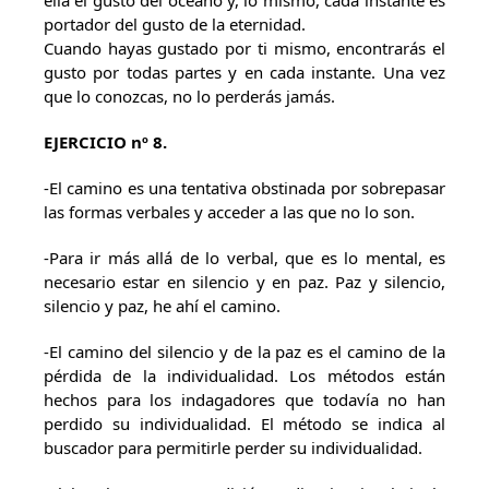
ella el gusto del océano y, lo mismo, cada instante es
portador del gusto de la eternidad.
Cuando hayas gustado por ti mismo, encontrarás el
gusto por todas partes y en cada instante. Una vez
que lo conozcas, no lo perderás jamás.
EJERCICIO nº 8.
-El camino es una tentativa obstinada por sobrepasar
las formas verbales y acceder a las que no lo son.
-Para ir más allá de lo verbal, que es lo mental, es
necesario estar en silencio y en paz. Paz y silencio,
silencio y paz, he ahí el camino.
-El camino del silencio y de la paz es el camino de la
pérdida de la individualidad. Los métodos están
hechos para los indagadores que todavía no han
perdido su individualidad. El método se indica al
buscador para permitirle perder su individualidad.