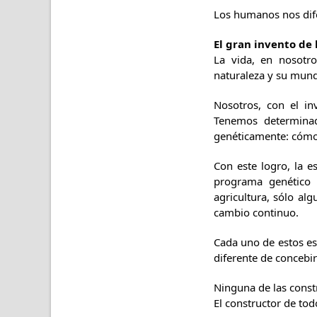
Los humanos nos dife
El gran invento de 
La vida, en nosotro
naturaleza y su mund
Nosotros, con el in
Tenemos determinado
genéticamente: cómo 
Con este logro, la 
programa genético n
agricultura, sólo al
cambio continuo.
Cada uno de estos est
diferente de concebir
Ninguna de las cons
El constructor de tod