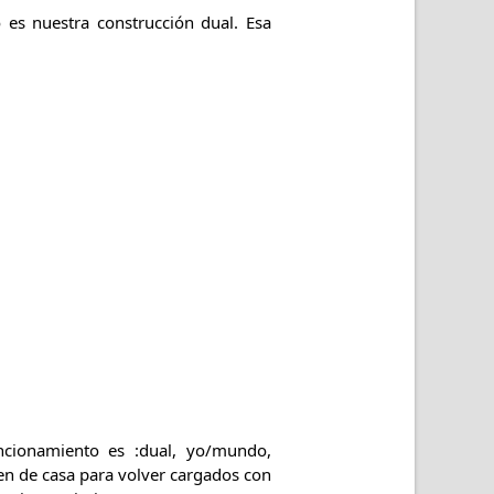
es nuestra construcción dual. Esa
uncionamiento es :dual, yo/mundo,
len de casa para volver cargados con