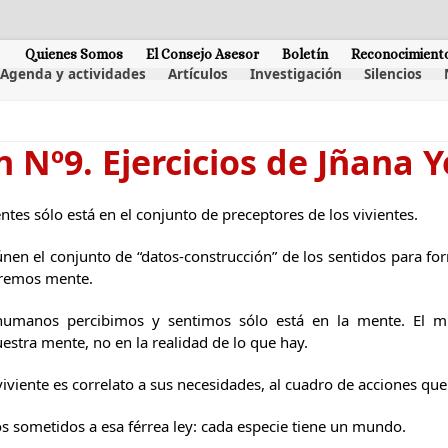
Quienes Somos
El Consejo Asesor
Boletín
Reconocimient
Agenda y actividades
Artículos
Investigación
Silencios
n Nº9. Ejercicios de Jñana 
ntes sólo está en el conjunto de preceptores de los vivientes.
únen el conjunto de “datos-construcción” de los sentidos para fo
maremos mente.
umanos percibimos y sentimos sólo está en la mente. El mu
uestra mente, no en la realidad de lo que hay.
viente es correlato a sus necesidades, al cuadro de acciones que
sometidos a esa férrea ley: cada especie tiene un mundo.