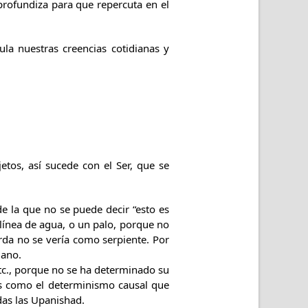
 profundiza para que repercuta en el
ula nuestras creencias cotidianas y
os, así sucede con el Ser, que se
e la que no se puede decir “esto es
 línea de agua, o un palo, porque no
rda no se vería como serpiente. Por
mano.
etc., porque no se ha determinado su
es como el determinismo causal que
das las Upanishad.