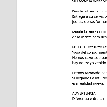
Su Efecto: la desegoc
Desde el sentir:
dev
Entrega a su servicio
judíos, ciertas form
Desde la mente:
con
de la mente para desa
NOTA: El esfuerzo ra
Yoga del conocimient
Hemos razonado par
hay no es: yo venido
Hemos razonado para l
Si llegamos a intuir
esa realidad nueva.
ADVERTENCIA:
Diferencia entre la m