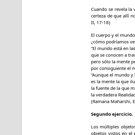
Cuando se revela la v
certeza de que allí 
II, 17-18)
El cuerpo y el mundo
¿cómo podríamos ver
“El mundo está en la
que se conocen a trav
pero sólo la mente p
por consiguiente el 
“Aunque el mundo y 
es la mente la que i
la fuente de la que 
la verdadera Realidad
(Ramana Maharshi, E. 
Segundo ejercicio.
Los múltiples objet
objetos vistos en el 