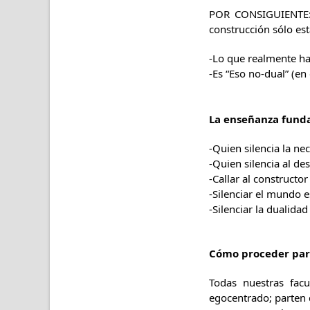
POR CONSIGUIENTE: A
construcción sólo es
-Lo que realmente ha
-Es “Eso no-dual” (en
La enseñanza funda
-Quien silencia la nec
-Quien silencia al des
-Callar al constructo
-Silenciar el mundo e
-Silenciar la dualida
Cómo proceder para 
Todas nuestras facu
egocentrado; parten d