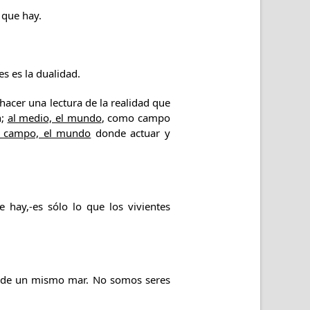
 que hay.
es es la dualidad.
 hacer una lectura de la realidad que
n;
al medio, el mundo
, como campo
l campo, el mundo
donde actuar y
 hay,-es sólo lo que los vivientes
s de un mismo mar. No somos seres