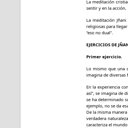
La meditación cristia
sentir y en la acción.
La meditación Jñani 
religiosas para llega
“eso no dual”.
EJERCICIOS DE JÑA
Primer ejercicio.
Lo mismo que una cu
imagina de diversas 
En la experiencia co
así”, se imagina de 
se ha determinado su
ejemplo, no se da es
De la misma manera se
verdadera naturaleza
caracteriza el mundo