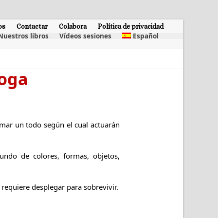
os
Contactar
Colabora
Política de privacidad
Nuestros libros
Vídeos sesiones
Español
Yoga
rmar un todo según el cual actuarán
ndo de colores, formas, objetos,
 requiere desplegar para sobrevivir.