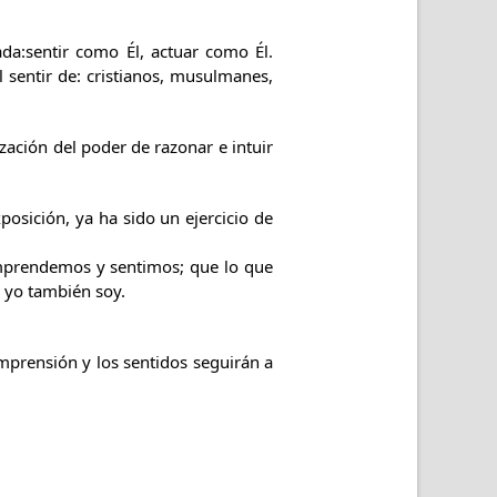
ada:sentir como Él, actuar como Él.
el sentir de: cristianos, musulmanes,
zación del poder de razonar e intuir
sición, ya ha sido un ejercicio de
prendemos y sentimos; que lo que
e yo también soy.
omprensión y los sentidos seguirán a