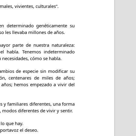
les, vivientes, culturales”.
enen determinado genéticamente su
o les llevaba millones de años.
ayor parte de nuestra naturaleza:
, el habla. Tenemos indeterminado
n necesidades, cómo se habla.
ambios de especie sin modificar su
ión, centenares de miles de años;
de años; hemos empezado a vivir del
s y familiares diferentes, una forma
 modos diferentes de vivir y sentir.
lo que hay.
 portavoz el deseo.