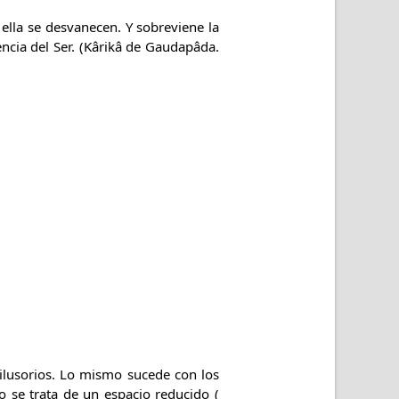
 ella se desvanecen. Y sobreviene la
encia del Ser. (Kârikâ de Gaudapâda.
ilusorios. Lo mismo sucede con los
ño se trata de un espacio reducido (