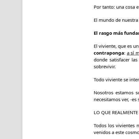
Por tanto: una cosa e
El mundo de nuestra 
El rasgo más fund
El viviente, que es u
contraponga
:
a sí 
donde satisfacer la
sobrevivir.
Todo viviente se inte
Nosotros estamos so
necesitamos ver, -es 
LO QUE REALMENTE 
Todos los vivientes
venidos a este cosm