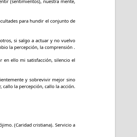
entir (sentimientos), nuestra mente,
cultades para hundir el conjunto de
otros, si salgo a actuar y no vuelvo
mbio la percepción, la comprensión .
 en ello mi satisfacción, silencio el
ientemente y sobrevivir mejor sino
, callo la percepción, callo la acción.
jimo. (Caridad cristiana). Servicio a