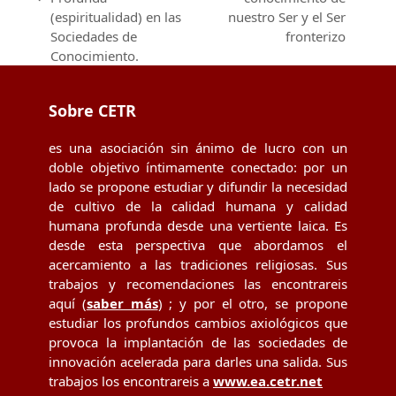
previous
post:
(espiritualidad) en las
nuestro Ser y el Ser
post:
Sociedades de
fronterizo
Conocimiento.
Sobre CETR
es una asociación sin ánimo de lucro con un
doble objetivo íntimamente conectado: por un
lado se propone estudiar y difundir la necesidad
de cultivo de la calidad humana y calidad
humana profunda desde una vertiente laica. Es
desde esta perspectiva que abordamos el
acercamiento a las tradiciones religiosas. Sus
trabajos y recomendaciones las encontrareis
aquí (
saber más
) ; y por el otro, se propone
estudiar los profundos cambios axiológicos que
provoca la implantación de las sociedades de
innovación acelerada para darles una salida. Sus
trabajos los encontrareis a
www.ea.cetr.net