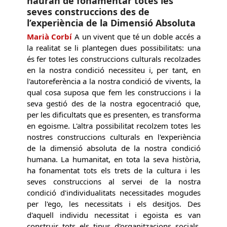
hauran de fonamentar totes les
seves construccions des de
l’experiència de la Dimensió Absoluta
Marià Corbí
A un vivent que té un doble accés a
la realitat se li plantegen dues possibilitats: una
és fer totes les construccions culturals recolzades
en la nostra condició necessiteu i, per tant, en
l'autoreferència a la nostra condició de vivents, la
qual cosa suposa que fem les construccions i la
seva gestió des de la nostra egocentració que,
per les dificultats que es presenten, es transforma
en egoisme. L'altra possibilitat recolzem totes les
nostres construccions culturals en l'experiència
de la dimensió absoluta de la nostra condició
humana. La humanitat, en tota la seva història,
ha fonamentat tots els trets de la cultura i les
seves construccions al servei de la nostra
condició d'individualitats necessitades mogudes
per l'ego, les necessitats i els desitjos. Des
d'aquell individu necessitat i egoista es van
construir tots els tipus d'organitzacions socials,