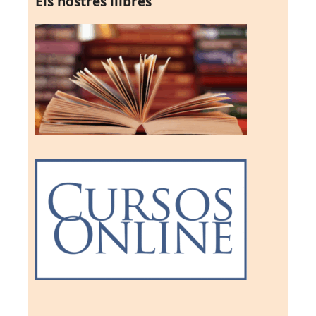
Els nostres llibres