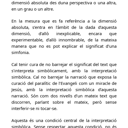
dimensió absoluta des duna perspectiva o una altra,
en un grau o un altre.
En la mesura que es fa referència a la dimensió
absoluta, s’entra en l’àmbit de la dada d’aquesta
dimensió, d’allò inexplicable, encara que
experimentable, d’allò innombrable, de la mateixa
manera que no es pot explicar el significat d’una
simfonia.
Cal tenir cura de no barrejar el significat del text que
s’interpreta simbòlicament, amb la interpretació
simbòlica. Cal no barrejar la narració que exposa la
curació del paralític de l’Evangeli com un miracle de
Jesús, amb la interpretació simbòlica d’aquesta
narració. Són com dos nivells d’un mateix text que
discorren, parlant sobre el mateix, però sense
interferir-se ni tocar-se.
Aquesta és una condició central de la interpretació
simbòlica. Sense respectar aquesta condició, no és