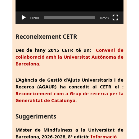
00:00
02:28
Reconeixement CETR
Des de l’any 2015 CETR té un:
Conveni de
col·laboració amb la Universitat Autònoma de
Barcelona.
L’Agència de Gestió d’Ajuts Universitaris i de
Recerca (AGAUR) ha concedit al CETR el :
Reconeixement com a Grup de recerca per la
Generalitat de Catalunya.
Suggeriments
Màster de Mindfulness a la Universitat de
Barcelona, 2026-2028, 8ª edició:
Informació