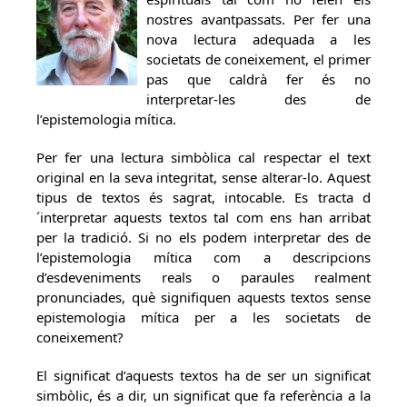
nostres avantpassats. Per fer una
nova lectura adequada a les
societats de coneixement, el primer
pas que caldrà fer és no
interpretar-les des de
l’epistemologia mítica.
Per fer una lectura simbòlica cal respectar el text
original en la seva integritat, sense alterar-lo. Aquest
tipus de textos és sagrat, intocable. Es tracta d
´interpretar aquests textos tal com ens han arribat
per la tradició. Si no els podem interpretar des de
l’epistemologia mítica com a descripcions
d’esdeveniments reals o paraules realment
pronunciades, què signifiquen aquests textos sense
epistemologia mítica per a les societats de
coneixement?
El significat d’aquests textos ha de ser un significat
simbòlic, és a dir, un significat que fa referència a la