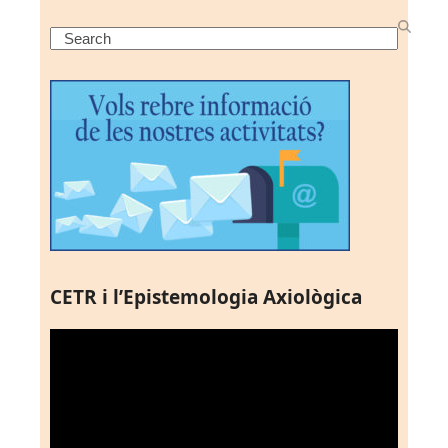
Search
CETR i l’Epistemologia Axiològica
Reproductor
de
vídeo