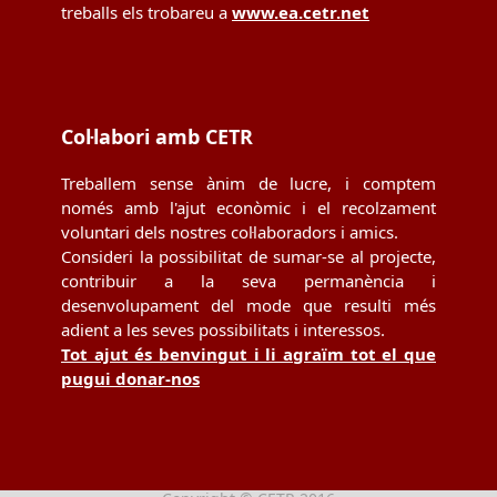
treballs els trobareu a
www.ea.cetr.net
Col·labori amb CETR
Treballem sense ànim de lucre, i comptem
només amb l'ajut econòmic i el recolzament
voluntari dels nostres col·laboradors i amics.
Consideri la possibilitat de sumar-se al projecte,
contribuir a la seva permanència i
desenvolupament del mode que resulti més
adient a les seves possibilitats i interessos.
Tot ajut és benvingut i li agraïm tot el que
pugui donar-nos