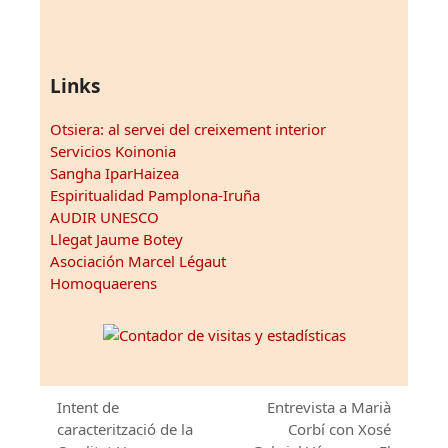
Links
Otsiera: al servei del creixement interior
Servicios Koinonia
Sangha IparHaizea
Espiritualidad Pamplona-Iruña
AUDIR UNESCO
Llegat Jaume Botey
Asociación Marcel Légaut
Homoquaerens
Intent de
Entrevista a Marià
caracterització de la
Corbí con Xosé