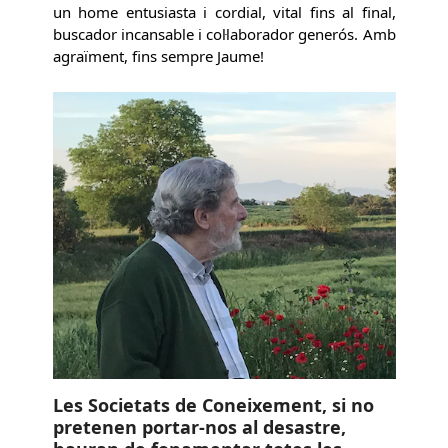
un home entusiasta i cordial, vital fins al final,
buscador incansable i col·laborador generós. Amb
agraïment, fins sempre Jaume!
Les Societats de Coneixement, si no
pretenen portar-nos al desastre,