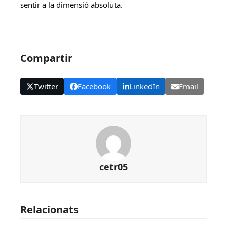
sentir a la dimensió absoluta.
Compartir
Twitter
Facebook
LinkedIn
Email
cetr05
Relacionats