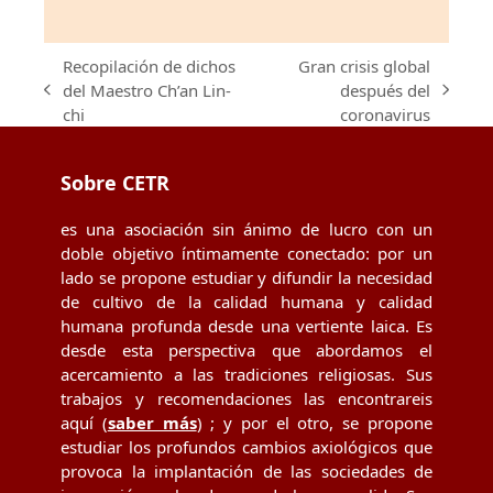
Recopilación de dichos
Gran crisis global
del Maestro Ch’an Lin-
después del
previous
next
chi
coronavirus
post:
post:
Sobre CETR
es una asociación sin ánimo de lucro con un
doble objetivo íntimamente conectado: por un
lado se propone estudiar y difundir la necesidad
de cultivo de la calidad humana y calidad
humana profunda desde una vertiente laica. Es
desde esta perspectiva que abordamos el
acercamiento a las tradiciones religiosas. Sus
trabajos y recomendaciones las encontrareis
aquí (
saber más
) ; y por el otro, se propone
estudiar los profundos cambios axiológicos que
provoca la implantación de las sociedades de