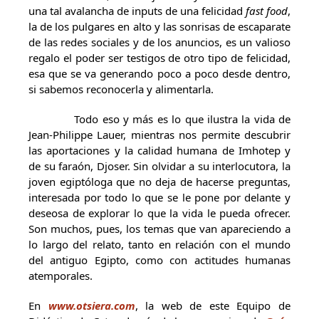
una tal avalancha de inputs de una felicidad
fast food
,
la de los pulgares en alto y las sonrisas de escaparate
de las redes sociales y de los anuncios, es un valioso
regalo el poder ser testigos de otro tipo de felicidad,
esa que se va generando poco a poco desde dentro,
si sabemos reconocerla y alimentarla.
Todo eso y más es lo que ilustra la vida de
Jean-Philippe Lauer, mientras nos permite descubrir
las aportaciones y la calidad humana de Imhotep y
de su faraón, Djoser. Sin olvidar a su interlocutora, la
joven egiptóloga que no deja de hacerse preguntas,
interesada por todo lo que se le pone por delante y
deseosa de explorar lo que la vida le pueda ofrecer.
Son muchos, pues, los temas que van apareciendo a
lo largo del relato, tanto en relación con el mundo
del antiguo Egipto, como con actitudes humanas
atemporales.
En
www.otsiera.c
om
, la web de este Equipo de