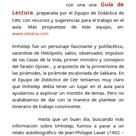
Guía de
con una una
Lectura
,
preparada por el Equipo de Didáctica de
Cetr, con recursos y sugerencias para el trabajo en el
aula. Más propuestas de este equipo, en:
www.otsiera.com
Imhotep fue un personaje fascinante y polifacético,
sacerdote de Heliópolis, sabio, observador, impulsor
de las Casas de la Vida, primer ministro y consejero
del faraón Djoser… y arquitecto de la primerísima de
las pirámides, la pirámide escalonada de Sakkara. En
el
Equipo de Didáctica de Cetr
teníamos muy claro
que Imhotep debía tener un lugar en el aula para
ayudarnos a explorar un montón de temas. Pero no
acabábamos de dar con la manera de plantear un
itinerario de trabajo convincente.
Hasta que un buen día, buscando más
información sobre Imhotep, fuimos a parar a un
relato autobiográfico de Jean-Philippe Lauer (1902 –