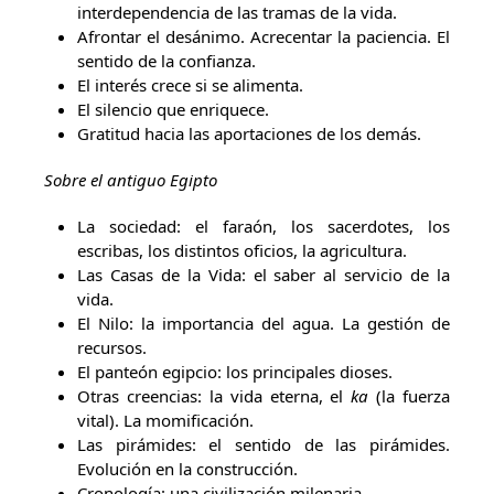
interdependencia de las tramas de la vida.
Afrontar el desánimo. Acrecentar la paciencia. El
sentido de la confianza.
El interés crece si se alimenta.
El silencio que enriquece.
Gratitud hacia las aportaciones de los demás.
Sobre el antiguo Egipto
La sociedad: el faraón, los sacerdotes, los
escribas, los distintos oficios, la agricultura.
Las Casas de la Vida: el saber al servicio de la
vida.
El Nilo: la importancia del agua. La gestión de
recursos.
El panteón egipcio: los principales dioses.
Otras creencias: la vida eterna, el
ka
(la fuerza
vital). La momificación.
Las pirámides: el sentido de las pirámides.
Evolución en la construcción.
Cronología: una civilización milenaria.