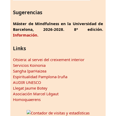
Sugerencias
Máster de Mindfulness en la Universidad de
Barcelona, 2026-2028. 8ª edición.
Información.
Links
Otsiera: al servei del creixement interior
Servicios Koinonia
Sangha IparHaizea
Espiritualidad Pamplona-Iruña
AUDIR UNESCO
Llegat Jaume Botey
Asociación Marcel Légaut
Homoquaerens