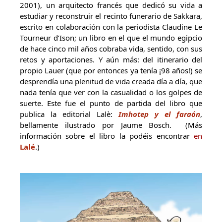
2001), un arquitecto francés que dedicó su vida a
estudiar y reconstruir el recinto funerario de Sakkara,
escrito en colaboración con la periodista Claudine Le
Tourneur d’Ison; un libro en el que el mundo egipcio
de hace cinco mil años cobraba vida, sentido, con sus
retos y aportaciones. Y aún más: del itinerario del
propio Lauer (que por entonces ya tenía ¡98 años!) se
desprendía una plenitud de vida creada día a día, que
nada tenía que ver con la casualidad o los golpes de
suerte. Este fue el punto de partida del libro que
publica la editorial Lalè:
Imhotep
y el faraón
,
bellamente ilustrado por Jaume Bosch. (Más
información sobre el libro la podéis encontrar
en
Lalé
.)