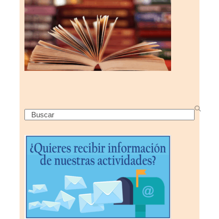
Search