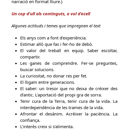
narració en format lliure.)
Un cop d’ull als con
tingu
ts, a vol d’ocell
Algunes actituds i temes que impregnen el text
Els anys com a font d’experiència.
Estimar allò que fas i fer-ho de debò.
El valor del treball en equip. Saber escoltar,
compartir.
Les ganes de comprendre. Fer-se preguntes,
buscar solucions.
La curiositat, no donar res per fet.
El lligam entre generacions.
El saber: un tresor que no deixa de créixer des
d’antic. L’aportació del propi gra de sorra.
Tenir cura de la Terra, tenir cura de la vida. La
interdependència de les trames de la vida.
Afrontar el desànim. Acréixer la paciència. La
confiança.
L’interès creix si s’alimenta.