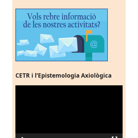
CETR i l’Epistemologia Axiològica
Reproductor
de
vídeo