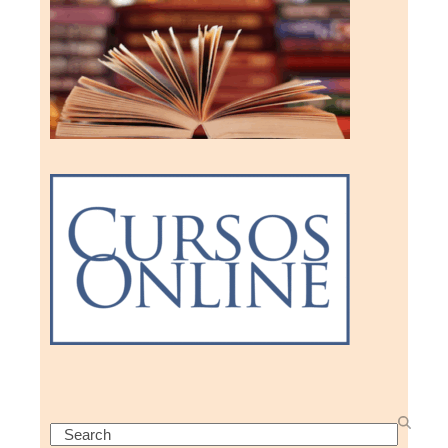
Search