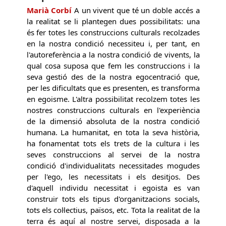
Marià Corbí
A un vivent que té un doble accés a
la realitat se li plantegen dues possibilitats: una
és fer totes les construccions culturals recolzades
en la nostra condició necessiteu i, per tant, en
l'autoreferència a la nostra condició de vivents, la
qual cosa suposa que fem les construccions i la
seva gestió des de la nostra egocentració que,
per les dificultats que es presenten, es transforma
en egoisme. L'altra possibilitat recolzem totes les
nostres construccions culturals en l'experiència
de la dimensió absoluta de la nostra condició
humana. La humanitat, en tota la seva història,
ha fonamentat tots els trets de la cultura i les
seves construccions al servei de la nostra
condició d'individualitats necessitades mogudes
per l'ego, les necessitats i els desitjos. Des
d'aquell individu necessitat i egoista es van
construir tots els tipus d'organitzacions socials,
tots els col·lectius, països, etc. Tota la realitat de la
terra és aquí al nostre servei, disposada a la