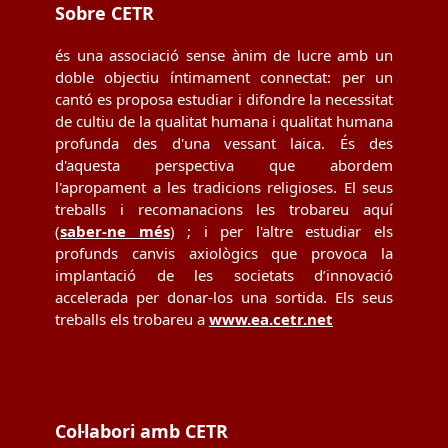
Sobre CETR
és una associació sense ànim de lucre amb un
doble objectiu íntimament connectat: per un
cantó es proposa estudiar i difondre la necessitat
de cultiu de la qualitat humana i qualitat humana
profunda des d'una vessant laica. És des
d'aquesta perspectiva que abordem
l'apropament a les tradicions religioses. El seus
treballs i recomanacions les trobareu aquí
(
saber-ne més
) ; i per l'altre estudiar els
profunds canvis axiològics que provoca la
implantació de les societats d’innovació
accelerada per donar-los una sortida. Els seus
treballs els trobareu a
www.ea.cetr.net
Col·labori amb CETR