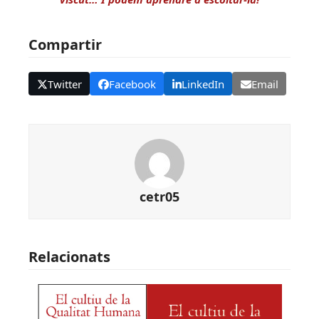
Compartir
Twitter
Facebook
LinkedIn
Email
cetr05
Relacionats