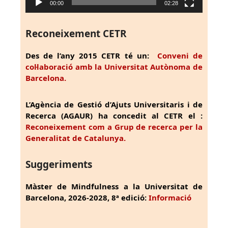
00:00
02:28
Reconeixement CETR
Des de l’any 2015 CETR té un:
Conveni de
col·laboració amb la Universitat Autònoma de
Barcelona.
L’Agència de Gestió d’Ajuts Universitaris i de
Recerca (AGAUR) ha concedit al CETR el :
Reconeixement com a Grup de recerca per la
Generalitat de Catalunya.
Suggeriments
Màster de Mindfulness a la Universitat de
Barcelona, 2026-2028, 8ª edició:
Informació