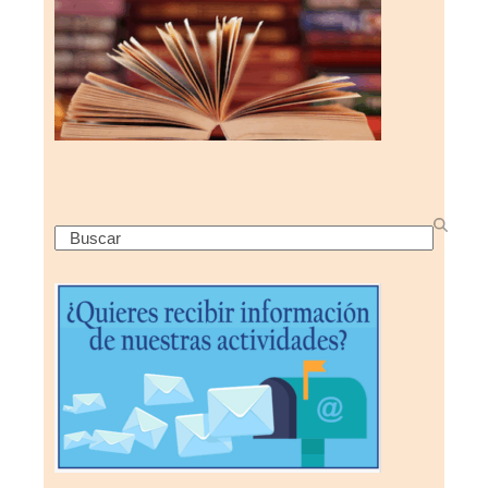
Search