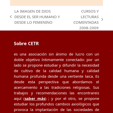
LA IMAGEN DE DIOS
CURSOS Y
DESDE EL SER HUMANO Y
LECTURAS
previous
next
DESDE LO FEMENINO
COMENTADAS
post:
post:
2008-2009
Sobre CETR
es una asociación sin ánimo de lucro con un
doble objetivo íntimamente conectado: por un
lado se propone estudiar y difundir la necesidad
de cultivo de la calidad humana y calidad
humana profunda desde una vertiente laica. Es
desde esta perspectiva que abordamos el
acercamiento a las tradiciones religiosas. Sus
trabajos y recomendaciones las encontrareis
aquí (
saber más
) ; y por el otro, se propone
estudiar los profundos cambios axiológicos que
provoca la implantación de las sociedades de