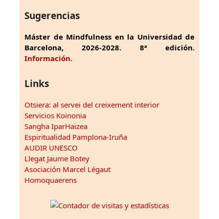
Sugerencias
Máster de Mindfulness en la Universidad de
Barcelona, 2026-2028. 8ª edición.
Información.
Links
Otsiera: al servei del creixement interior
Servicios Koinonia
Sangha IparHaizea
Espiritualidad Pamplona-Iruña
AUDIR UNESCO
Llegat Jaume Botey
Asociación Marcel Légaut
Homoquaerens