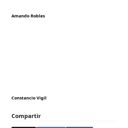
Amando Robles
Constancio Vigil
Compartir