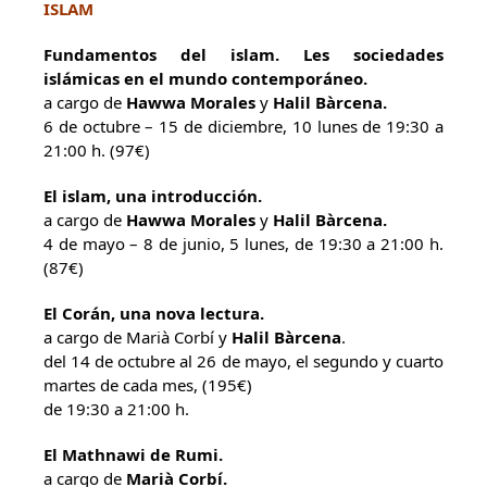
ISLAM
Fundamentos del islam. Les sociedades
islámicas en el mundo contemporáneo.
a cargo de
Hawwa Morales
y
Halil Bàrcena.
6 de octubre – 15 de diciembre, 10 lunes de 19:30 a
21:00 h. (97€)
El islam, una introducción.
a cargo de
Hawwa Morales
y
Halil Bàrcena.
4 de mayo – 8 de junio, 5 lunes, de 19:30 a 21:00 h.
(87€)
El Corán, una nova lectura.
a cargo de Marià Corbí y
Halil Bàrcena
.
del 14 de octubre al 26 de mayo, el segundo y cuarto
martes de cada mes, (195€)
de 19:30 a 21:00 h.
El Mathnawi de Rumi.
a cargo de
Marià Corbí.