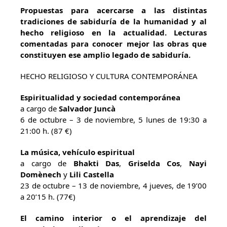
Propuestas para acercarse a las distintas
tradiciones de sabiduría de la humanidad y al
hecho religioso en la actualidad. Lecturas
comentadas para conocer mejor las obras que
constituyen ese amplio legado de sabiduría.
HECHO RELIGIOSO Y CULTURA CONTEMPORÁNEA
Espiritualidad y sociedad contemporánea
a cargo de
Salvador Juncà
6 de octubre – 3 de noviembre, 5 lunes de 19:30 a
21:00 h. (87 €)
La música, vehículo espiritual
a cargo de
Bhakti Das
,
Griselda Cos
,
Nayi
Domènech
y
Lili Castella
23 de octubre – 13 de noviembre, 4 jueves, de 19’00
a 20’15 h. (77€)
El camino interior o el aprendizaje del