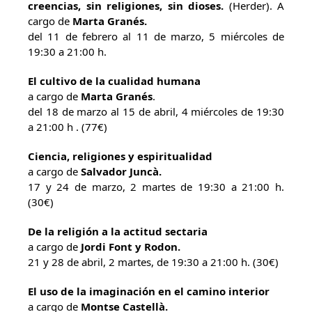
creencias, sin religiones, sin dioses.
(Herder). A
cargo de
Marta Granés.
del 11 de febrero al 11 de marzo, 5 miércoles de
19:30 a 21:00 h.
El cultivo de la cualidad humana
a cargo de
Marta Granés
.
del 18 de marzo al 15 de abril, 4 miércoles de 19:30
a 21:00 h . (77€)
Ciencia, religiones y espiritualidad
a cargo de
Salvador Juncà.
17 y 24 de marzo, 2 martes de 19:30 a 21:00 h.
(30€)
De la religión a la actitud sectaria
a cargo de
Jordi Font y Rodon.
21 y 28 de abril, 2 martes, de 19:30 a 21:00 h. (30€)
El uso de la imaginación en el camino interior
a cargo de
Montse Castellà.