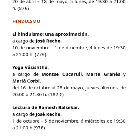
20 de abril – 18 de mayo, 5 lunes, de 19:30 a 21:00
h. (87€)
HINDUISMO
El hinduismo: una aproximación.
a cargo de
José Reche.
10 de noviembre – 1 de diciembre, 4 lunes de 19:30
a 21:00 h. (77€)
Yoga Vâsishtha.
a cargo de
Montse Cucarull
,
Marta Granés
y
Marià Corbí
.
del 16 de octubre al 28 de mayo, jueves alternos, de
20:00 a 21:30 h. (182 €)
Lectura de Ramesh Balsekar.
a cargo de
José Reche.
1 de octubre – 5 de noviembre, 6 miércoles de 19:30
a 21:00 h (97€)