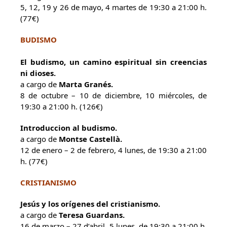
5, 12, 19 y 26 de mayo, 4 martes de 19:30 a 21:00 h.
(77€)
BUDISMO
El budismo, un camino espiritual sin creencias
ni dioses.
a cargo de
Marta Granés.
8 de octubre – 10 de diciembre, 10 miércoles, de
19:30 a 21:00 h. (126€)
Introduccion al budismo.
a cargo de
Montse Castellà.
12 de enero – 2 de febrero, 4 lunes, de 19:30 a 21:00
h. (77€)
CRISTIANISMO
Jesús y los orígenes del cristianismo.
a cargo de
Teresa Guardans.
16 de marzo – 27 d’abril, 5 lunes, de 19:30 a 21:00 h.