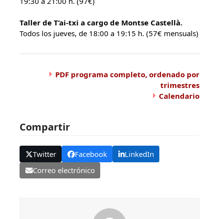
19:30 a 21:00 h. (97€)
Taller de T’ai-txi a cargo de Montse Castellà.
Todos los jueves, de 18:00 a 19:15 h. (57€ mensuals)
PDF programa completo, ordenado por
trimestres
Calendario
Compartir
Twitter
Facebook
LinkedIn
Correo electrónico