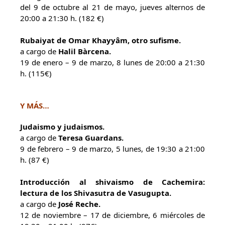
del 9 de octubre al 21 de mayo, jueves alternos de
20:00 a 21:30 h. (182 €)
Rubaiyat de Omar Khayyâm, otro sufisme.
a cargo de
Halil Bàrcena.
19 de enero – 9 de marzo, 8 lunes de 20:00 a 21:30
h. (115€)
Y MÁS…
Judaismo y judaismos.
a cargo de
Teresa Guardans.
9 de febrero – 9 de marzo, 5 lunes, de 19:30 a 21:00
h. (87 €)
Introducción al shivaismo de Cachemira:
lectura de los Shivasutra de Vasugupta.
a cargo de
José Reche.
12 de noviembre – 17 de diciembre, 6 miércoles de