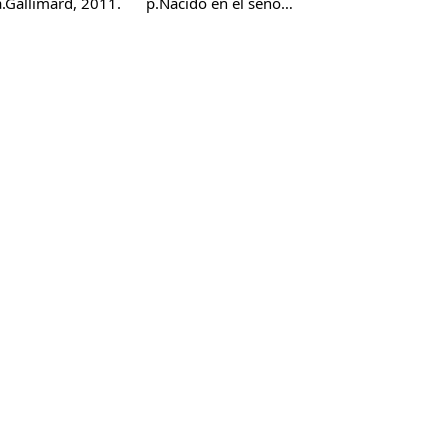
Gallimard, 2011.
p.Nacido en el seno…