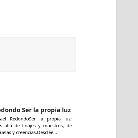
dondo Ser la propia luz
fael RedondoSer la propia luz:
s allá de linajes y maestros, de
uelas y creencias.Desclée…