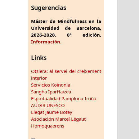
Sugerencias
Máster de Mindfulness en la
Universidad de Barcelona,
2026-2028. 8ª edición.
Información.
Links
Otsiera: al servei del creixement
interior
Servicios Koinonia
Sangha IparHaizea
Espiritualidad Pamplona-Iruña
AUDIR UNESCO
Llegat Jaume Botey
Asociación Marcel Légaut
Homoquaerens