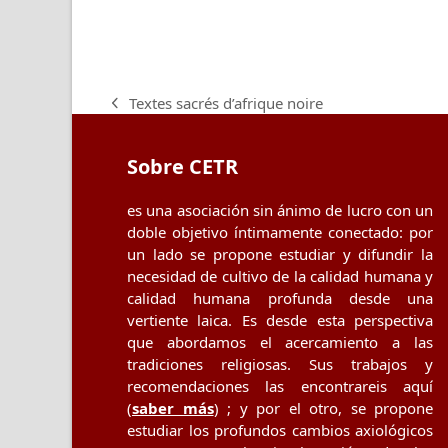
Textes sacrés d’afrique noire
previous
post:
Sobre CETR
es una asociación sin ánimo de lucro con un
doble objetivo íntimamente conectado: por
un lado se propone estudiar y difundir la
necesidad de cultivo de la calidad humana y
calidad humana profunda desde una
vertiente laica. Es desde esta perspectiva
que abordamos el acercamiento a las
tradiciones religiosas. Sus trabajos y
recomendaciones las encontrareis aquí
(
saber más
) ; y por el otro, se propone
estudiar los profundos cambios axiológicos