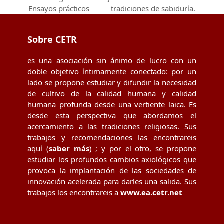
post:
post:
Ensayos prácticos
tradiciones de sabiduría.
Sobre CETR
es una asociación sin ánimo de lucro con un
doble objetivo íntimamente conectado: por un
lado se propone estudiar y difundir la necesidad
de cultivo de la calidad humana y calidad
humana profunda desde una vertiente laica. Es
desde esta perspectiva que abordamos el
acercamiento a las tradiciones religiosas. Sus
trabajos y recomendaciones las encontrareis
aquí (
saber más
) ; y por el otro, se propone
estudiar los profundos cambios axiológicos que
provoca la implantación de las sociedades de
innovación acelerada para darles una salida. Sus
trabajos los encontrareis a
www.ea.cetr.net