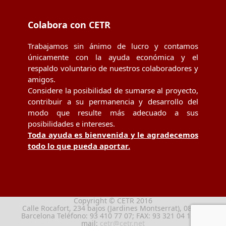
Colabora con CETR
Trabajamos sin ánimo de lucro y contamos
únicamente con la ayuda económica y el
respaldo voluntario de nuestros colaboradores y
amigos.
Considere la posibilidad de sumarse al proyecto,
contribuir a su permanencia y desarrollo del
modo que resulte más adecuado a sus
posibilidades e intereses.
Toda ayuda es bienvenida y le agradecemos
todo lo que pueda aportar.
Copyright © CETR 2016
Calle Rocafort, 234 bajos (Jardines Montserrat), 08029
Barcelona Teléfono: 93 410 77 07; FAX: 93 321 04 13; e-
mail:
cetr@cetr.net