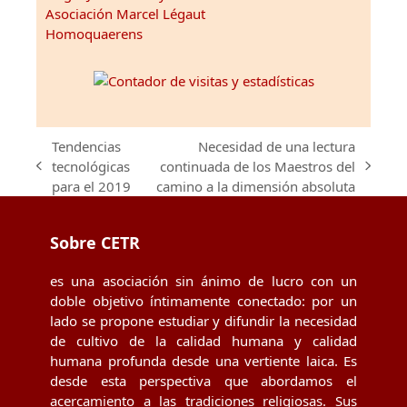
Asociación Marcel Légaut
Homoquaerens
Tendencias
Necesidad de una lectura
tecnológicas
continuada de los Maestros del
previous
next
para el 2019
camino a la dimensión absoluta
post:
post:
Sobre CETR
es una asociación sin ánimo de lucro con un
doble objetivo íntimamente conectado: por un
lado se propone estudiar y difundir la necesidad
de cultivo de la calidad humana y calidad
humana profunda desde una vertiente laica. Es
desde esta perspectiva que abordamos el
acercamiento a las tradiciones religiosas. Sus