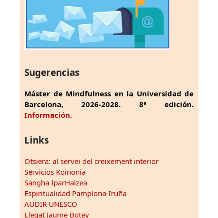
Sugerencias
Máster de Mindfulness en la Universidad de
Barcelona, 2026-2028. 8ª edición.
Información.
Links
Otsiera: al servei del creixement interior
Servicios Koinonia
Sangha IparHaizea
Espiritualidad Pamplona-Iruña
AUDIR UNESCO
Llegat Jaume Botey