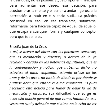
la desnudez, no es posible. ¿Qué proponen? Trabajar
para aumentar ese deseo, esa decisión, para
acostumbrar la mente y el sentir a andar ligeros, a la
percepción a intuir en el silencio sutil… La práctica
consistirá en eso: en ese trabajarse, sutilizarse,
reformarse, para hacerse capaz de Aquel, de aquello,
que escapa a cualquier forma y cualquier concepto,
pero que todo lo es.
Enseña Juan de la Cruz:
Y así, si acerca del obrar con las potencias sensitivas,
que es meditación y discurso, o acerca de lo ya
recibido y obrado en las potencias espirituales, que es
la contemplación y noticia que habemos dicho, no
estuviese el alma empleada, estando ociosa de las
unas y de las otras, no había de dónde ni por dónde se
pudiese decir que estaba el alma empleada. Es pues
necesaria esta noticia para haber de dejar la vía de
meditación y discurso.
(La dificultad que surge es
que)
esta noticia general de que vamos hablando, es a
veces tan sutil y delicada que el alma no la echa de ver