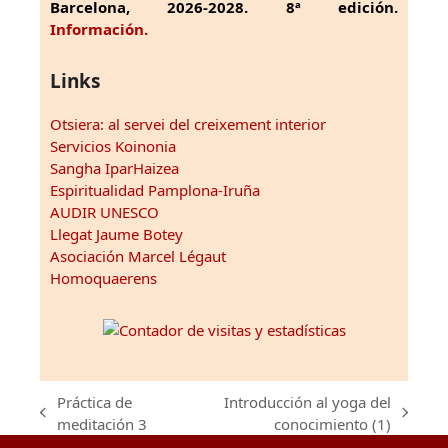
Barcelona, 2026-2028. 8ª edición.
Información.
Links
Otsiera: al servei del creixement interior
Servicios Koinonia
Sangha IparHaizea
Espiritualidad Pamplona-Iruña
AUDIR UNESCO
Llegat Jaume Botey
Asociación Marcel Légaut
Homoquaerens
Práctica de
Introducción al yoga del
previous
next
meditación 3
conocimiento (1)
post:
post: