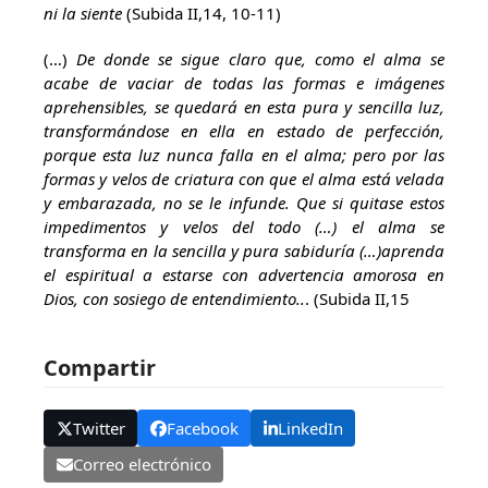
ni la siente
(Subida II,14, 10-11)
(…)
De donde se sigue claro que, como el alma se
acabe de vaciar de todas las formas e imágenes
aprehensibles, se quedará en esta pura y sencilla luz,
transformándose en ella en estado de perfección,
porque esta luz nunca falla en el alma; pero por las
formas y velos de criatura con que el alma está velada
y embarazada, no se le infunde. Que si quitase estos
impedimentos y velos del todo (…) el alma se
transforma en la sencilla y pura sabiduría (…)aprenda
el espiritual a estarse con advertencia amorosa en
Dios, con sosiego de entendimiento..
. (Subida II,15
Compartir
Twitter
Facebook
LinkedIn
Correo electrónico