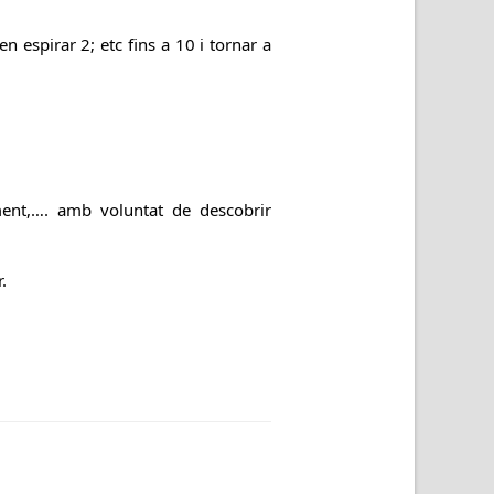
en espirar 2; etc fins a 10 i tornar a
iment,…. amb voluntat de descobrir
.