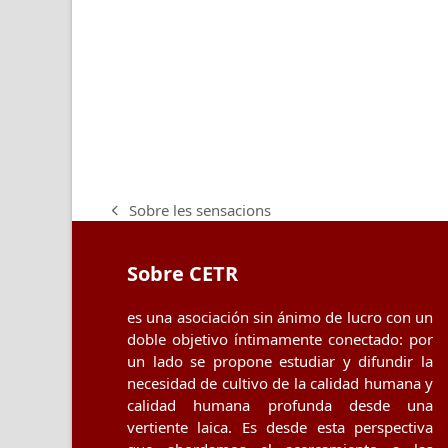
Sobre les sensacions
previous
post:
Sobre CETR
es una asociación sin ánimo de lucro con un
doble objetivo íntimamente conectado: por
un lado se propone estudiar y difundir la
necesidad de cultivo de la calidad humana y
calidad humana profunda desde una
vertiente laica. Es desde esta perspectiva