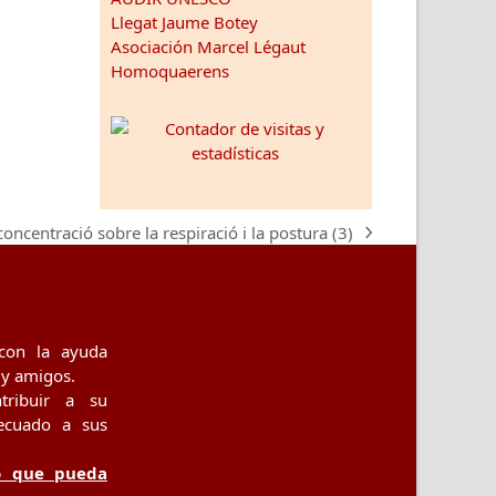
Llegat Jaume Botey
Asociación Marcel Légaut
Homoquaerens
concentració sobre la respiració i la postura (3)
con la ayuda
 y amigos.
tribuir a su
ecuado a sus
o que pueda