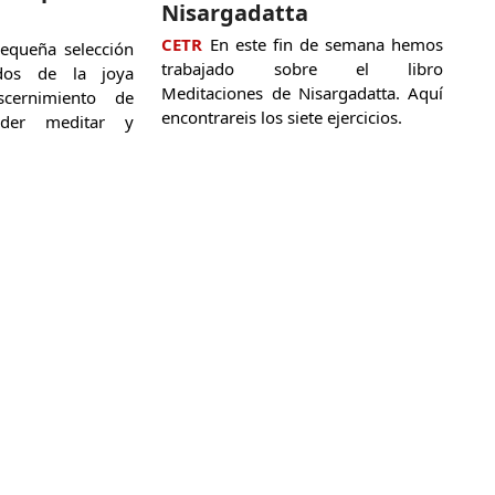
Nisargadatta
CETR
En este fin de semana hemos
equeña selección
trabajado sobre el libro
ídos de la joya
Meditaciones de Nisargadatta. Aquí
cernimiento de
encontrareis los siete ejercicios.
der meditar y