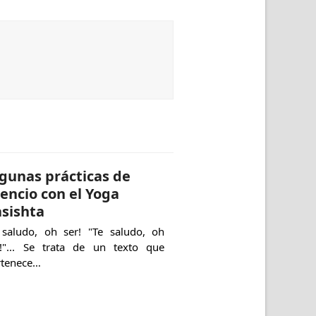
gunas prácticas de
lencio con el Yoga
sishta
 saludo, oh ser! "Te saludo, oh
r!"... Se trata de un texto que
rtenece…