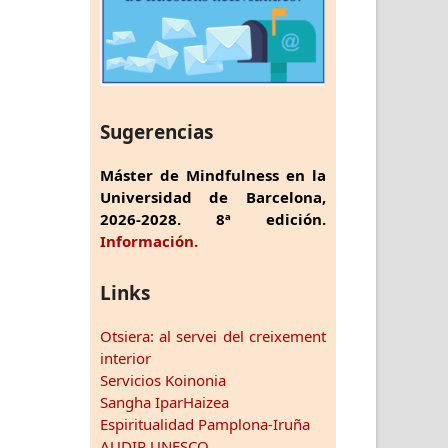
Sugerencias
Máster de Mindfulness en la
Universidad de Barcelona,
2026-2028. 8ª edición.
Información.
Links
Otsiera: al servei del creixement
interior
Servicios Koinonia
Sangha IparHaizea
Espiritualidad Pamplona-Iruña
AUDIR UNESCO