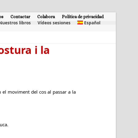
os
Contactar
Colabora
Política de privacidad
Nuestros libros
Vídeos sesiones
Español
stura i la
 el moviment del cos al passar a la
uca.