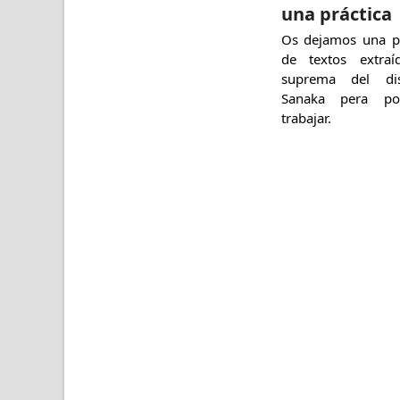
una práctica
Os dejamos una p
de textos extra
suprema del dis
Sanaka pera po
trabajar.