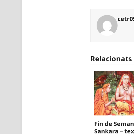
cetr0
Relacionats
Fin de Seman
Sankara – te