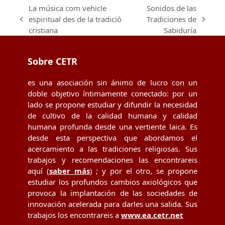
La música com vehicle
Sonidos de las
espiritual des de la tradició
Tradiciones de
previous
next
cristiana
Sabiduría
post:
post:
Sobre CETR
es una asociación sin ánimo de lucro con un
doble objetivo íntimamente conectado: por un
lado se propone estudiar y difundir la necesidad
de cultivo de la calidad humana y calidad
humana profunda desde una vertiente laica. Es
desde esta perspectiva que abordamos el
acercamiento a las tradiciones religiosas. Sus
trabajos y recomendaciones las encontrareis
aquí (
saber más
) ; y por el otro, se propone
estudiar los profundos cambios axiológicos que
provoca la implantación de las sociedades de
innovación acelerada para darles una salida. Sus
trabajos los encontrareis a
www.ea.cetr.net