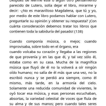
Después de leerme este o algún otro pensamiento
parecido de Lutero, solía dejar el libro, mirarme y
decir: -¿No es maravilloso Magdalena, que tú y yo,
por medio de este libro podamos hablar con Lutero,
preguntarle su opinión y obtener su respuesta? ¡Con
cuánta consideración debemos tratar los libros que
contienen toda la sabiduría del pasado! (138)
Cuando componía música, o mejor, cuando
improvisaba, sobre todo en el órgano, era
cuando volcaba su corazón y llegaba a las regiones
de que provenía y en las que él, y tal vez sólo él,
estaba como en su casa. Mucha de la magnífica
música que fluyó de él no la volverá a oír ningún
oído humano; no salía de él más que una vez, no la
escribió nunca y se perdió ara siempre, como él
mismo, más tarde, en la armonía del cielo.
Solamente una reducida comunidad de vivientes, le
oyó tocar esa música, y esas personas escuchaban,
absortas, la variedad celestial de voces que fluía de
su alma y de sus manos; pero cuando tales seres