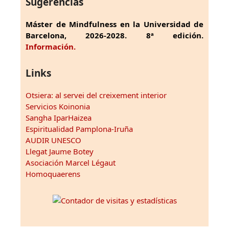
Sugerencias
Máster de Mindfulness en la Universidad de
Barcelona, 2026-2028. 8ª edición.
Información.
Links
Otsiera: al servei del creixement interior
Servicios Koinonia
Sangha IparHaizea
Espiritualidad Pamplona-Iruña
AUDIR UNESCO
Llegat Jaume Botey
Asociación Marcel Légaut
Homoquaerens