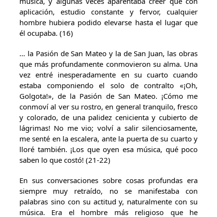
música, y algunas veces aparentaba creer que con
aplicación, estudio constante y fervor, cualquier
hombre hubiera podido elevarse hasta el lugar que
él ocupaba. (16)
… la Pasión de San Mateo y la de San Juan, las obras
que más profundamente conmovieron su alma. Una
vez entré inesperadamente en su cuarto cuando
estaba componiendo el solo de contralto «¡Oh,
Golgota!», de la Pasión de San Mateo. ¡Cómo me
conmoví al ver su rostro, en general tranquilo, fresco
y colorado, de una palidez cenicienta y cubierto de
lágrimas! No me vio; volví a salir silenciosamente,
me senté en la escalera, ante la puerta de su cuarto y
lloré también. ¡Los que oyen esa música, qué poco
saben lo que costó! (21-22)
En sus conversaciones sobre cosas profundas era
siempre muy retraído, no se manifestaba con
palabras sino con su actitud y, naturalmente con su
música. Era el hombre más religioso que he