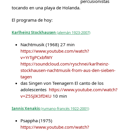
percusionistas
tocando en una playa de Holanda.
El programa de hoy:
Karlheinz Stockhausen
(alemán 1923-2007)
Nachtmusik (1968) 27 min
https://www.youtube.com/watch?
v=YrTgPCxbfWY
https://soundcloud.com/ryschnei/karlheinz-
stockhausen-nachtmusik-from-aus-den-sieben-
tagen
das Singen von Teenagern El canto de los
adolescentes
https://www.youtube.com/watch?
v=Z5SjIK3fDKU
10 min
Iannis Xenakis
(rumano-francés 1922-2001)
Psappha (1975)
https://www.youtube.com/watch?