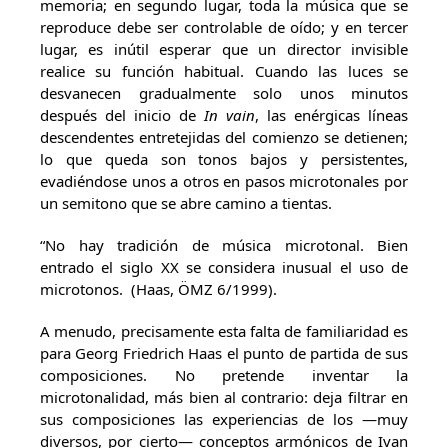
memoria; en segundo lugar, toda la música que se
reproduce debe ser controlable de oído; y en tercer
lugar, es inútil esperar que un director invisible
realice su función habitual. Cuando las luces se
desvanecen gradualmente solo unos minutos
después del inicio de
In vain
, las enérgicas líneas
descendentes entretejidas del comienzo se detienen;
lo que queda son tonos bajos y persistentes,
evadiéndose unos a otros en pasos microtonales por
un semitono que se abre camino a tientas.
“No hay tradición de música microtonal. Bien
entrado el siglo XX se considera inusual el uso de
microtonos. (Haas, ÖMZ 6/1999).
A menudo, precisamente esta falta de familiaridad es
para Georg Friedrich Haas el punto de partida de sus
composiciones. No pretende inventar la
microtonalidad, más bien al contrario: deja filtrar en
sus composiciones las experiencias de los —muy
diversos, por cierto— conceptos armónicos de Ivan