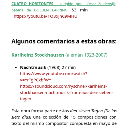
CUATRO HORIZONTES
dirigido por Cesar Zuiderwijk,
53 min
batería de GOLDEN EARRING.
https://youtu.be/1O3xjhC9MHU
Algunos comentarios a estas obras:
Karlheinz Stockhausen
(alemán 1923-2007)
Nachtmusik
(1968) 27 min
https://www.youtube.com/watch?
v=YrTgPCxbfWY
https://soundcloud.com/ryschnei/karlheinz-
stockhausen-nachtmusik-from-aus-den-sieben-
tagen
Esta obra forma parte de
Aus den sieven Tagen (De los
siete días)
una colección de 15 composiciones con
texto del mismo compositor compuesta en mayo de