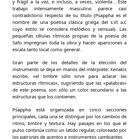
y frágil a la vez, e incluso, a veces, violenta . Este
trabajo intensamente masculino parece casi
contradictorio respecto de su título (Psappha es el
nombre de una poetisa clásica griega del s.VI a.C
cuyo estilo se considera melódico y sensual). Las
pequeñas células rítmicas propias de la poesía de
Safo impregnan toda la obra y hacen apariciones a
escala tanto local como general.
Gran parte de los detalles de la elección del
instrumento se deja en manos del intérprete: Xenakis
escribe, «el timbre sólo sirve para aclarar las
estructuras rítmicas», sugiriendo que las «palabras»
de este poema, son sólo un color secundario a las
estructuras que los contienen.
Psappha está organizada en cinco secciones
principales, cada una se distingue por los cambios de
ritmo, timbre y textura. Hay pasajes en los que el
pulso continúa como un latido regular, coloreado por
los patrones de acentos e instrumentos cambiantes.