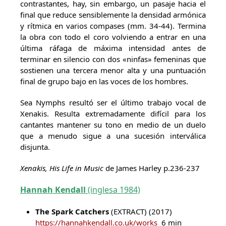
contrastantes, hay, sin embargo, un pasaje hacia el
final que reduce sensiblemente la densidad armónica
y rítmica en varios compases (mm. 34-44). Termina
la obra con todo el coro volviendo a entrar en una
última ráfaga de máxima intensidad antes de
terminar en silencio con dos «ninfas» femeninas que
sostienen una tercera menor alta y una puntuación
final de grupo bajo en las voces de los hombres.
Sea Nymphs resultó ser el último trabajo vocal de
Xenakis. Resulta extremadamente difícil para los
cantantes mantener su tono en medio de un duelo
que a menudo sigue a una sucesión interválica
disjunta.
Xenakis, His Life in Music
de James Harley p.236-237
Hannah Kendall
(inglesa 1984)
The Spark Catchers
(EXTRACT) (2017)
https://hannahkendall.co.uk/works
6 min