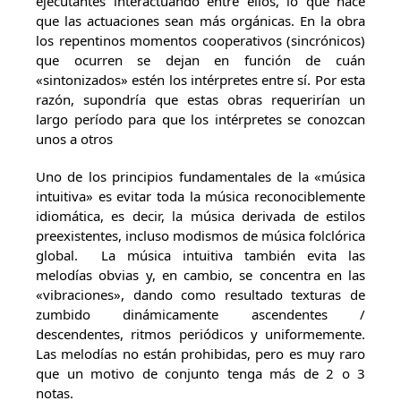
ejecutantes interactuando entre ellos, lo que hace
que las actuaciones sean más orgánicas. En la obra
los repentinos momentos cooperativos (sincrónicos)
que ocurren se dejan en función de cuán
«sintonizados» estén los intérpretes entre sí. Por esta
razón, supondría que estas obras requerirían un
largo período para que los intérpretes se conozcan
unos a otros
Uno de los principios fundamentales de la «música
intuitiva» es evitar toda la música reconociblemente
idiomática, es decir, la música derivada de estilos
preexistentes, incluso modismos de música folclórica
global. La música intuitiva también evita las
melodías obvias y, en cambio, se concentra en las
«vibraciones», dando como resultado texturas de
zumbido dinámicamente ascendentes /
descendentes, ritmos periódicos y uniformemente.
Las melodías no están prohibidas, pero es muy raro
que un motivo de conjunto tenga más de 2 o 3
notas.