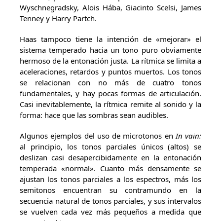
Wyschnegradsky, Alois Hába, Giacinto Scelsi, James
Tenney y Harry Partch.
Haas tampoco tiene la intención de «mejorar» el
sistema temperado hacia un tono puro obviamente
hermoso de la entonación justa. La rítmica se limita a
aceleraciones, retardos y puntos muertos. Los tonos
se relacionan con no más de cuatro tonos
fundamentales, y hay pocas formas de articulación.
Casi inevitablemente, la rítmica remite al sonido y la
forma: hace que las sombras sean audibles.
Algunos ejemplos del uso de microtonos en
In vain:
al principio, los tonos parciales únicos (altos) se
deslizan casi desapercibidamente en la entonación
temperada «normal». Cuanto más densamente se
ajustan los tonos parciales a los espectros, más los
semitonos encuentran su contramundo en la
secuencia natural de tonos parciales, y sus intervalos
se vuelven cada vez más pequeños a medida que