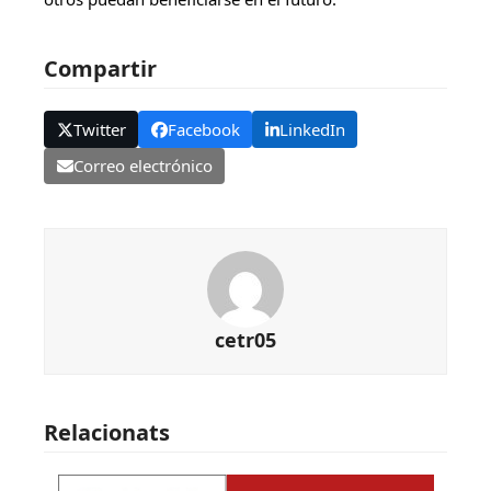
Compartir
Twitter
Facebook
LinkedIn
Correo electrónico
cetr05
Relacionats