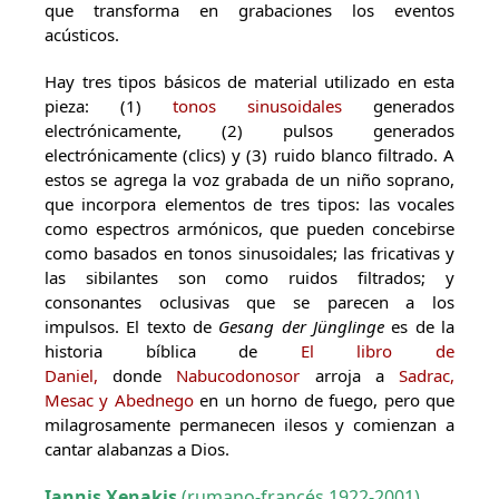
que transforma en grabaciones los eventos
acústicos.
Hay tres tipos básicos de material utilizado en esta
pieza: (1)
tonos sinusoidales
generados
electrónicamente, (2) pulsos generados
electrónicamente (clics) y (3) ruido blanco filtrado. A
estos se agrega la voz grabada de un niño soprano,
que incorpora elementos de tres tipos: las vocales
como espectros armónicos, que pueden concebirse
como basados en tonos sinusoidales; las fricativas y
las sibilantes son como ruidos filtrados; y
consonantes oclusivas que se parecen a los
impulsos. El texto de
Gesang der Jünglinge
es de la
historia bíblica de
El libro de
Daniel,
donde
Nabucodonosor
arroja a
Sadrac,
Mesac y Abednego
en un horno de fuego, pero que
milagrosamente permanecen ilesos y comienzan a
cantar alabanzas a Dios.
Iannis Xenakis
(rumano-francés 1922-2001)