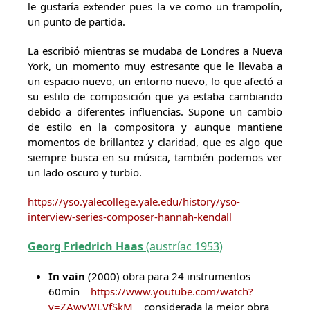
le gustaría extender pues la ve como un trampolín,
un punto de partida.
La escribió mientras se mudaba de Londres a Nueva
York, un momento muy estresante que le llevaba a
un espacio nuevo, un entorno nuevo, lo que afectó a
su estilo de composición que ya estaba cambiando
debido a diferentes influencias. Supone un cambio
de estilo en la compositora y aunque mantiene
momentos de brillantez y claridad, que es algo que
siempre busca en su música, también podemos ver
un lado oscuro y turbio.
https://yso.yalecollege.yale.edu/history/yso-
interview-series-composer-hannah-kendall
Georg Friedrich Haas
(austríac 1953)
In vain
(2000) obra para 24 instrumentos
60min
https://www.youtube.com/watch?
v=ZAwvWLVfSkM
considerada la mejor obra