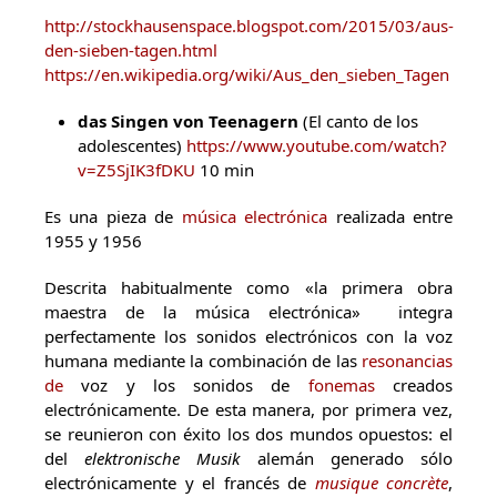
http://stockhausenspace.blogspot.com/2015/03/aus-
den-sieben-tagen.html
https://en.wikipedia.org/wiki/Aus_den_sieben_Tagen
das Singen von Teenagern
(El canto de los
adolescentes)
https://www.youtube.com/watch?
v=Z5SjIK3fDKU
10 min
Es una pieza de
música electrónica
realizada entre
1955 y 1956
Descrita habitualmente como «la primera obra
maestra de la música electrónica» integra
perfectamente los sonidos electrónicos con la voz
humana mediante la combinación de las
resonancias
de
voz y los sonidos de
fonemas
creados
electrónicamente. De esta manera, por primera vez,
se reunieron con éxito los dos mundos opuestos: el
del
elektronische Musik
alemán generado sólo
electrónicamente y el francés de
musique concrète
,