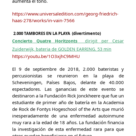
aumenta el tono.
https://www.universaledition.com/georg-friedrich-
haas-278/works/in-vain-7566
2.000 TAMBORES EN LA PLAYA (divertimento)
Concierto Quatre Horitzonts
dirigit per Cesar
Zuiderwijk, bateria de GOLDEN EARRING. 53 min
https://youtu.be/1O3xjhC9MHU
El 9 de septiembre de 2018, 2.000 bateristas y
percusionistas se reunieron en la playa de
Scheveningen, Países Bajos, delante de 40.000
espectadores. Las ganancias de este evento se
destinaron a la Fundación Rick Jonckheere que fue un
estudiante de primer año de batería en la Academia
de Rock de Fontys Hogeschool of the Arts que murió
inesperadamente de una enfermedad autoinmune
muy rara a la edad de 18 años. La fundación financia
la investigación de esta enfermedad rara para que
otros puedan beneficiarse en el futuro.