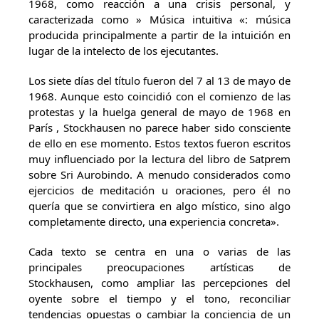
1968, como reacción a una crisis personal, y
caracterizada como » Música intuitiva «: música
producida principalmente a partir de la intuición en
lugar de la intelecto de los ejecutantes.
Los siete días del título fueron del 7 al 13 de mayo de
1968. Aunque esto coincidió con el comienzo de las
protestas y la huelga general de mayo de 1968 en
París , Stockhausen no parece haber sido consciente
de ello en ese momento. Estos textos fueron escritos
muy influenciado por la lectura del libro de Satprem
sobre Sri Aurobindo. A menudo considerados como
ejercicios de meditación u oraciones, pero él no
quería que se convirtiera en algo místico, sino algo
completamente directo, una experiencia concreta».
Cada texto se centra en una o varias de las
principales preocupaciones artísticas de
Stockhausen, como ampliar las percepciones del
oyente sobre el tiempo y el tono, reconciliar
tendencias opuestas o cambiar la conciencia de un