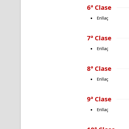
6ª Clase
Enllaç
7ª Clase
Enllaç
8ª Clase
Enllaç
9ª Clase
Enllaç