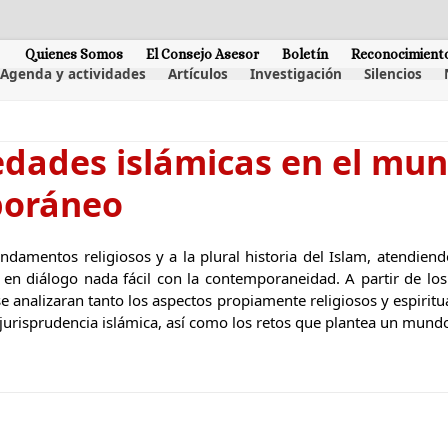
Quienes Somos
El Consejo Asesor
Boletín
Reconocimient
Agenda y actividades
Artículos
Investigación
Silencios
edades islámicas en el mu
oráneo
ndamentos religiosos y a la plural historia del Islam, atendiend
 en diálogo nada fácil con la contemporaneidad. A partir de los
se analizaran tanto los aspectos propiamente religiosos y espirit
o jurisprudencia islámica, así como los retos que plantea un mund