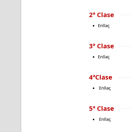
2ª Clase
Enllaç
3ª Clase
Enllaç
4ªClase
Enllaç
5ª Clase
Enllaç