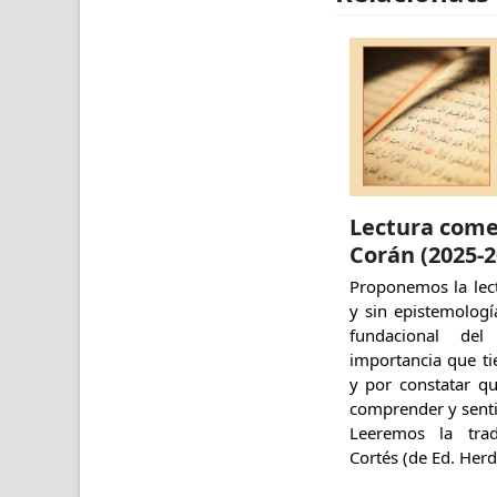
Lectura come
Corán (2025-2
Proponemos la lect
y sin epistemologí
fundacional de
importancia que ti
y por constatar q
comprender y senti
Leeremos la trad
Cortés (de Ed. Herd