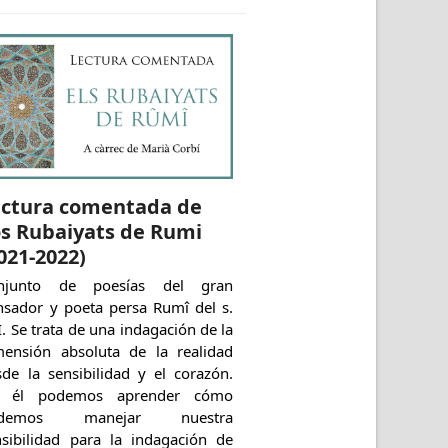
ectura comentada de
s Rubaiyats de Rumi
021-2022)
njunto de poesías del gran
nsador y poeta persa Rumî del s.
I. Se trata de una indagación de la
mensión absoluta de la realidad
sde la sensibilidad y el corazón.
 él podemos aprender cómo
odemos manejar nuestra
nsibilidad para la indagación de