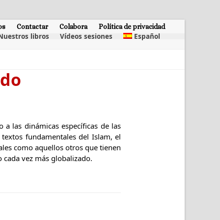
os
Contactar
Colabora
Política de privacidad
Nuestros libros
Vídeos sesiones
Español
ndo
o a las dinámicas específicas de las
 textos fundamentales del Islam, el
uales como aquellos otros que tienen
o cada vez más globalizado.