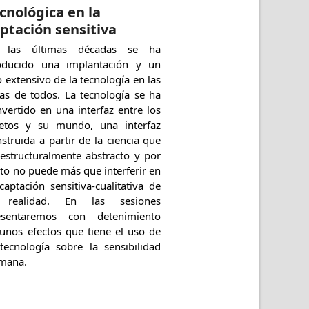
cnológica en la
ptación sensitiva
 las últimas décadas se ha
oducido una implantación y un
 extensivo de la tecnología en las
das de todos. La tecnología se ha
vertido en una interfaz entre los
jetos y su mundo, una interfaz
struida a partir de la ciencia que
 estructuralmente abstracto y por
to no puede más que interferir en
captación sensitiva-cualitativa de
 realidad. En las sesiones
esentaremos con detenimiento
gunos efectos que tiene el uso de
 tecnología sobre la sensibilidad
mana.