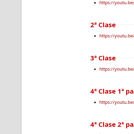
https://youtu.b
2ª Clase
https://youtu.b
3ª Clase
https://youtu.
4ª Clase 1ª p
https://youtu.b
4ª Clase 2ª p