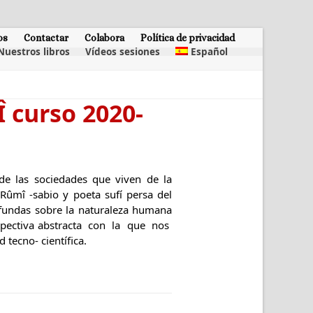
os
Contactar
Colabora
Política de privacidad
Nuestros libros
Vídeos sesiones
Español
 curso 2020-
de las sociedades que viven de la
Rûmî -sabio y poeta sufí persa del
ofundas sobre la naturaleza humana
rspectiva abstracta con la que nos
tecno- científica.