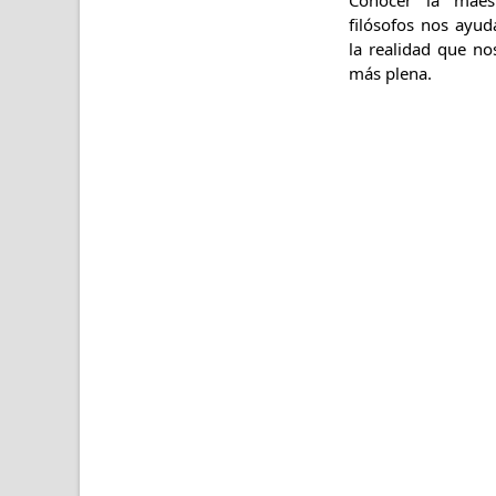
filósofos nos ayud
la realidad que n
más plena.