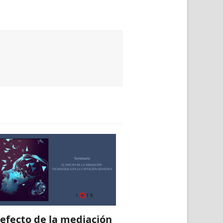
 efecto de la mediación