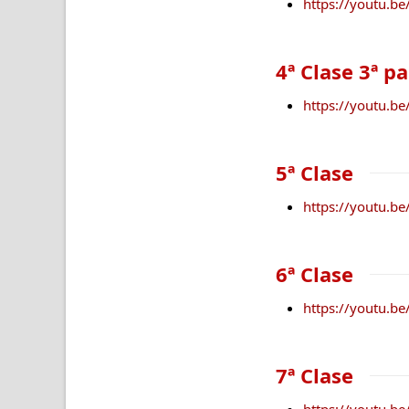
https://youtu.
4ª Clase 3ª p
https://youtu.
5ª Clase
https://youtu.
6ª Clase
https://youtu.
7ª Clase
https://youtu.b