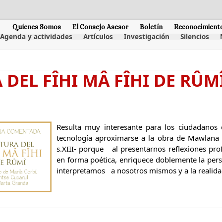
Quienes Somos
El Consejo Asesor
Boletín
Reconocimient
Agenda y actividades
Artículos
Investigación
Silencios
DEL FÎHI MÂ FÎHI DE RÛMÎ
Resulta muy interesante para los ciudadanos 
tecnología aproximarse a la obra de Mawlana 
s.XIII- porque al presentarnos reflexiones pr
en forma poética, enriquece doblemente la pe
interpretamos a nosotros mismos y a la realidad 