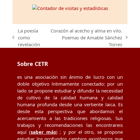
La poesía
Corazón al acecho y alma en vilo.
como
Poemas de Amable Sánchez
previous
next
revelación
Torres
post:
post:
Sobre CETR
es una asociación sin ánimo de lucro con un
doble objetivo íntimamente conectado: por un
lado se propone estudiar y difundir la necesidad
de cultivo de la calidad humana y calidad
humana profunda desde una vertiente laica. Es
desde esta perspectiva que abordamos el
acercamiento a las tradiciones religiosas. Sus
trabajos y recomendaciones las encontrareis
aquí (
saber más
) ; y por el otro, se propone
estudiar los profundos cambios axiológicos que