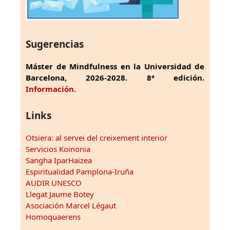
Sugerencias
Máster de Mindfulness en la Universidad de
Barcelona, 2026-2028. 8ª edición.
Información.
Links
Otsiera: al servei del creixement interior
Servicios Koinonia
Sangha IparHaizea
Espiritualidad Pamplona-Iruña
AUDIR UNESCO
Llegat Jaume Botey
Asociación Marcel Légaut
Homoquaerens