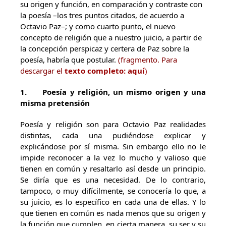
su origen y función, en comparación y contraste con
la poesía –los tres puntos citados, de acuerdo a
Octavio Paz–; y como cuarto punto, el nuevo
concepto de religión que a nuestro juicio, a partir de
la concepción perspicaz y certera de Paz sobre la
poesía, habría que postular.
(fragmento. Para
descargar el
texto completo: aquí
)
1.
Poesía y religión, un mismo origen y una
misma pretensión
Poesía y religión son para Octavio Paz realidades
distintas, cada una pudiéndose explicar y
explicándose por sí misma. Sin embargo ello no le
impide reconocer a la vez lo mucho y valioso que
tienen en común y resaltarlo así desde un principio.
Se diría que es una necesidad. De lo contrario,
tampoco, o muy difícilmente, se conocería lo que, a
su juicio, es lo específico en cada una de ellas. Y lo
que tienen en común es nada menos que su origen y
la función que cumplen, en cierta manera, su ser y su