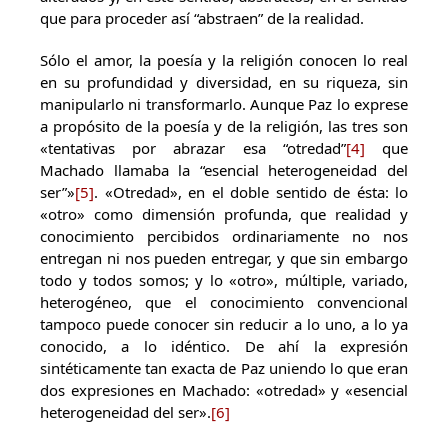
que para proceder así “abstraen” de la realidad.
Sólo el amor, la poesía y la religión conocen lo real
en su profundidad y diversidad, en su riqueza, sin
manipularlo ni transformarlo. Aunque Paz lo exprese
a propósito de la poesía y de la religión, las tres son
«tentativas por abrazar esa “otredad”
[4]
que
Machado llamaba la “esencial heterogeneidad del
ser”»
[5]
. «Otredad», en el doble sentido de ésta: lo
«otro» como dimensión profunda, que realidad y
conocimiento percibidos ordinariamente no nos
entregan ni nos pueden entregar, y que sin embargo
todo y todos somos; y lo «otro», múltiple, variado,
heterogéneo, que el conocimiento convencional
tampoco puede conocer sin reducir a lo uno, a lo ya
conocido, a lo idéntico. De ahí la expresión
sintéticamente tan exacta de Paz uniendo lo que eran
dos expresiones en Machado: «otredad» y «esencial
heterogeneidad del ser».
[6]