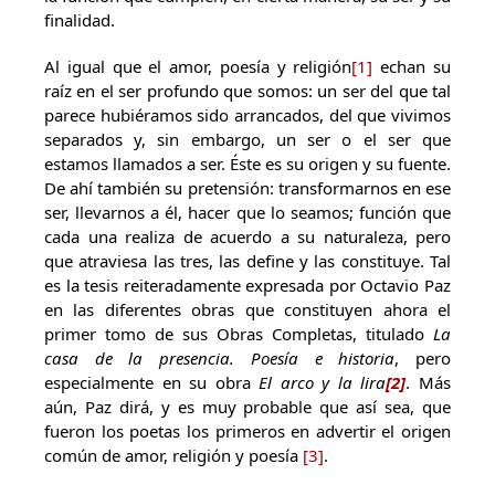
finalidad.
Al igual que el amor, poesía y religión
[1]
echan su
raíz en el ser profundo que somos: un ser del que tal
parece hubiéramos sido arrancados, del que vivimos
separados y, sin embargo, un ser o el ser que
estamos llamados a ser. Éste es su origen y su fuente.
De ahí también su pretensión: transformarnos en ese
ser, llevarnos a él, hacer que lo seamos; función que
cada una realiza de acuerdo a su naturaleza, pero
que atraviesa las tres, las define y las constituye. Tal
es la tesis reiteradamente expresada por Octavio Paz
en las diferentes obras que constituyen ahora el
primer tomo de sus Obras Completas, titulado
La
casa de la presencia. Poesía e historia
, pero
especialmente en su obra
El arco y la lira
[2]
. Más
aún, Paz dirá, y es muy probable que así sea, que
fueron los poetas los primeros en advertir el origen
común de amor, religión y poesía
[3]
.