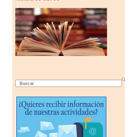
Search