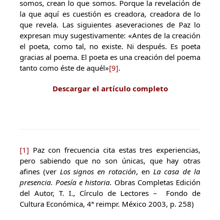
somos, crean lo que somos. Porque la revelación de
la que aquí es cuestión es creadora, creadora de lo
que revela. Las siguientes aseveraciones de Paz lo
expresan muy sugestivamente: «Antes de la creación
el poeta, como tal, no existe. Ni después. Es poeta
gracias al poema. El poeta es una creación del poema
tanto como éste de aquél»
[9]
.
Descargar el artículo completo
[1]
Paz con frecuencia cita estas tres experiencias,
pero sabiendo que no son únicas, que hay otras
afines (ver
Los signos en rotación
, en
La casa de la
presencia. Poesía e historia.
Obras Completas Edición
del Autor, T. I., Círculo de Lectores – Fondo de
Cultura Económica, 4ª reimpr. México 2003, p. 258)