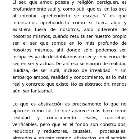
El ser, que amor, poesía y religión persiguen, es
profundamente sutil y, como sutil que es, en las tres
al intentar aprehenderlo se escapa. Y es que
intentamos aprehenderlo como si fuera algo y
existiera fuera de nosotros, algo diferente de
nosotros mismos, cuando resulta ser nuestro propio
ser, el ser que somos en lo más profundo de
nosotros mismos, ahí donde sólo podemos ser,
incapaces ya de desdoblarnos en ser y conciencia de
ser, en ser y actuar. De ahí esa sensación de realidad
huidiza, de ser sutil, incluso de irrealidad. Y sin
embargo ambos, realidad y conocimiento, es lo más
real y concreto que existe. No es abstracción, menos
aún, ser fantasmal.
Lo que es abstracción es precisamente lo que no
aparece como tal, lo que aparece más bien como
realidad y conocimiento reales, concretos,
verificables, pero que en el fondo son construidos,
reducidos y reductores, causales, procesuales,
alterados y, en este sentido, abstractos, en el sentido