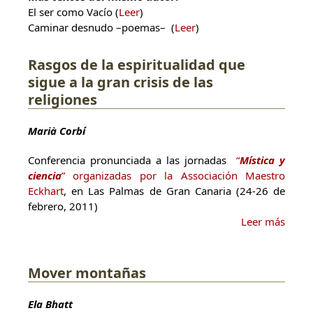
El ser como Vacío (
Leer
)
Caminar desnudo –poemas– (
Leer
)
Rasgos de la espiritualidad que
sigue a la gran crisis de las
religiones
Marià Corbí
Conferencia pronunciada a las jornadas
“
Mística y
ciencia
” organizadas por la Associación Maestro
Eckhart
, en Las Palmas de Gran Canaria (24-26 de
febrero, 2011)
Leer más
Mover montañas
Ela Bhatt