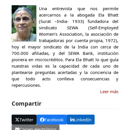
Una entrevista que nos permite
acercarnos a la abogada Ela Bhatt
(Surat –India- 1933) fundadora del
sindicato SEWA (Self-Employed
Women’s Association, la asociación de
trabajadoras por cuenta propia, 1972),
hoy el mayor sindicato de la India con cerca de
700.000 afiliadas, y del SEWA Bank, institución
pionera en microcréditos. Para Ela Bhatt lo que guía
nuestras vidas es la capacidad de cada uno de
plantearse preguntas acertadas y la conciencia de
que todo acto conlleva consecuencias y
repercusiones.
Leer más
Compartir
Twitter
Facebook
LinkedIn
Correo electrónico