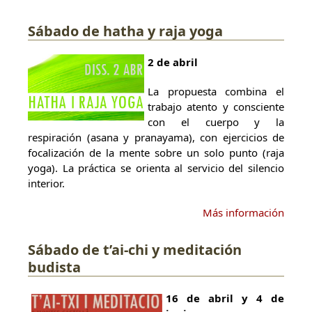
Sábado de hatha y raja yoga
2 de abril
La propuesta combina el
trabajo atento y consciente
con el cuerpo y la
respiración (asana y pranayama), con ejercicios de
focalización de la mente sobre un solo punto (raja
yoga). La práctica se orienta al servicio del silencio
interior.
Más información
Sábado de t’ai-chi y meditación
budista
16 de abril y 4 de