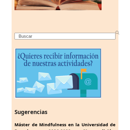
Search
Sugerencias
Máster de Mindfulness en la Universidad de