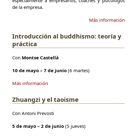
especialmente a empresarios, coaches y psicólogos
de la empresa.
Más información
Introducción al buddhismo: teoría y
práctica
Con
Montse Castellà
10 de mayo – 7 de junio
(6 martes)
Más información
Zhuangzi y el taoisme
Con Antoni Prevosti
5 de mayo – 2 de junio
(5 jueves)