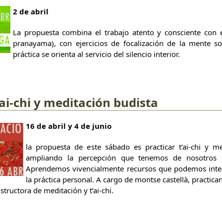
2 de abril
La propuesta combina el trabajo atento y consciente con e
pranayama), con ejercicios de focalización de la mente s
práctica se orienta al servicio del silencio interior.
ai-chi y meditación budista
16 de abril y 4 de junio
la propuesta de este sábado es practicar t’ai-chi y m
ampliando la percepción que tenemos de nosotros
Aprendemos vivencialmente recursos que podemos integr
la práctica personal. A cargo de montse castellà, practic
structora de meditación y t’ai-chi.