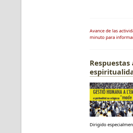
Avance de las activi
minuto para informar
Respuestas 
espiritualid
Dirigido especialmen