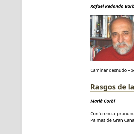
Rafael Redondo Bar
Caminar desnudo –p
Rasgos de la
Marià Corbí
Conferencia pronun
Palmas de Gran Canar