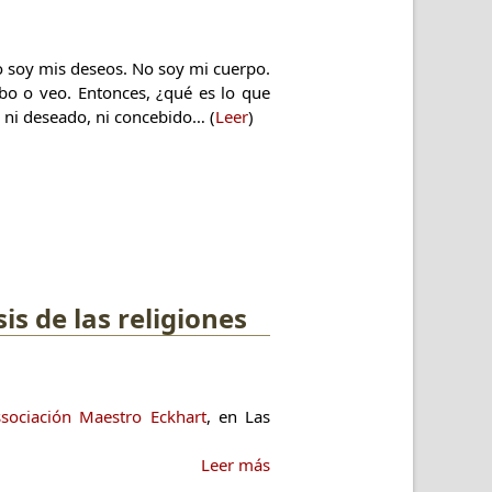
 soy mis deseos. No soy mi cuerpo.
bo o veo. Entonces, ¿qué es lo que
 ni deseado, ni concebido… (
Leer
)
is de las religiones
ssociación Maestro Eckhart
, en Las
Leer más