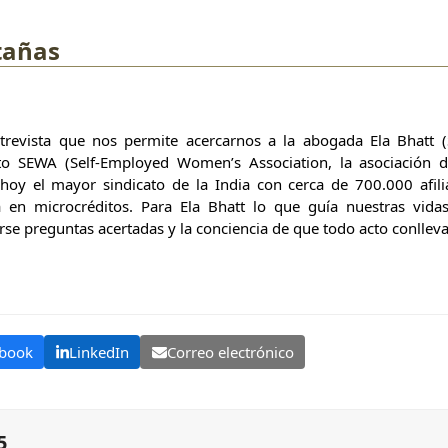
tañas
trevista que nos permite acercarnos a la abogada Ela Bhatt (
ato SEWA (Self-Employed Women’s Association, la asociación d
hoy el mayor sindicato de la India con cerca de 700.000 afili
a en microcréditos. Para Ela Bhatt lo que guía nuestras vid
rse preguntas acertadas y la conciencia de que todo acto conllev
book
LinkedIn
Correo electrónico
5