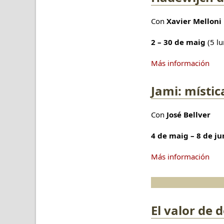
Con
Xavier Melloni
2 – 30 de maig
(5 l
Más información
Jami: místic
Con
José Bellver
4 de maig – 8 de j
Más información
El valor de 