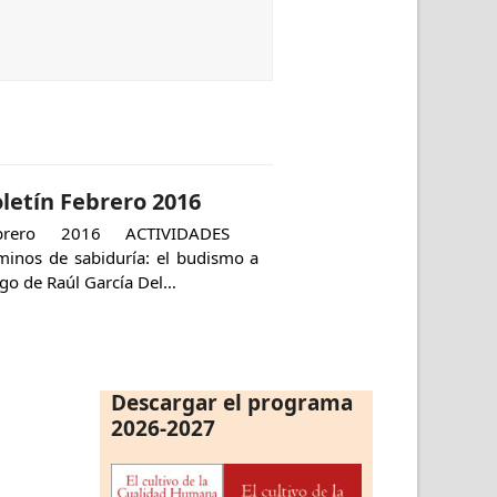
letín Febrero 2016
brero 2016 ACTIVIDADES
minos de sabiduría: el budismo a
rgo de Raúl García Del…
Descargar el programa
2026-2027