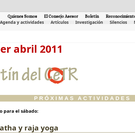
Quienes Somos
El Consejo Asesor
Boletín
Reconocimient
Agenda y actividades
Artículos
Investigación
Silencios
er abril 2011
PRÓXIMAS ACTIVIDADES
io para el sábado:
atha y raja yoga