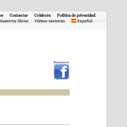
os
Contactar
Colabora
Política de privacidad
Nuestros libros
Vídeos sesiones
Español