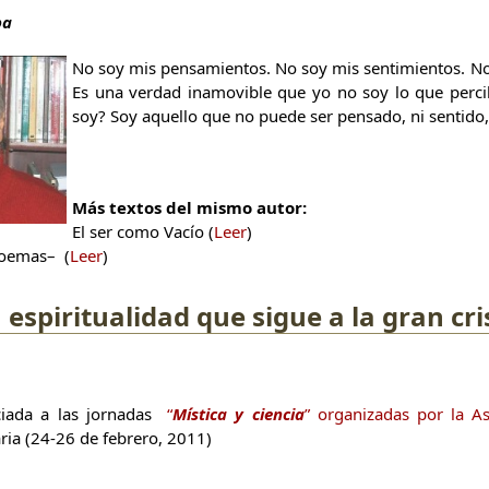
ba
No soy mis pensamientos. No soy mis sentimientos. No
Es una verdad inamovible que yo no soy lo que perci
soy? Soy aquello que no puede ser pensado, ni sentido,
Más textos del mismo autor:
El ser como Vacío (
Leer
)
oemas– (
Leer
)
 espiritualidad que sigue a la gran cris
ciada a las jornadas
“
Mística y ciencia
” organizadas por la A
ia (24-26 de febrero, 2011)