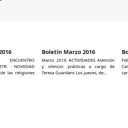
 2016
Boletín Marzo 2016
Bo
 ENCUENTRO
Marzo 2016 ACTIVIDADES Atención
Fe
CETR - NOVEDAD
y silencio: prácticas a cargo de
Ca
de las religiones
Teresa Guardans Los jueves, de…
ca