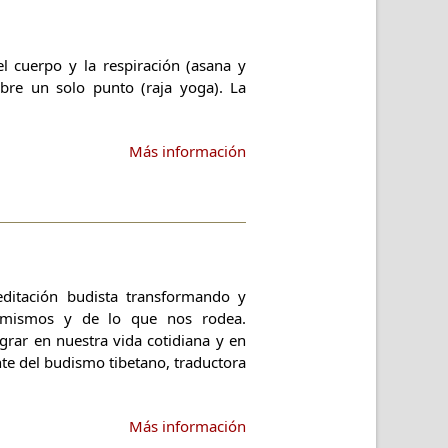
l cuerpo y la respiración (asana y
obre un solo punto (raja yoga). La
Más información
editación budista transformando y
 mismos y de lo que nos rodea.
ar en nuestra vida cotidiana y en
ante del budismo tibetano, traductora
Más información