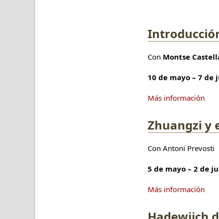
Introducción
Con
Montse Castell
10 de mayo – 7 de 
Más información
Zhuangzi y 
Con Antoni Prevosti
5 de mayo – 2 de j
Más información
Hadewijch 