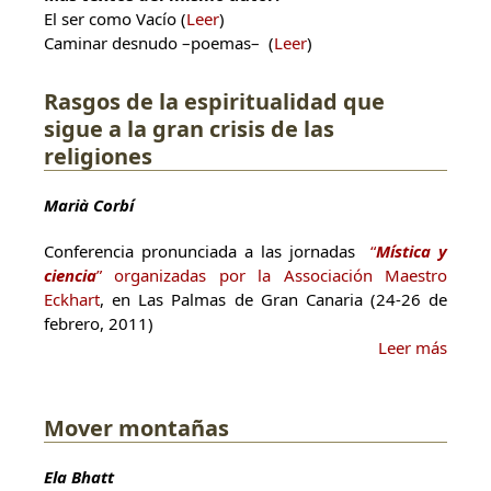
El ser como Vacío (
Leer
)
Caminar desnudo –poemas– (
Leer
)
Rasgos de la espiritualidad que
sigue a la gran crisis de las
religiones
Marià Corbí
Conferencia pronunciada a las jornadas
“
Mística y
ciencia
” organizadas por la Associación Maestro
Eckhart
, en Las Palmas de Gran Canaria (24-26 de
febrero, 2011)
Leer más
Mover montañas
Ela Bhatt