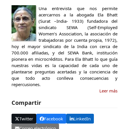
Una entrevista que nos permite
acercarnos a la abogada Ela Bhatt
(Surat –India- 1933) fundadora del
sindicato SEWA (Self-Employed
Women’s Association, la asociación de
trabajadoras por cuenta propia, 1972),
hoy el mayor sindicato de la India con cerca de
700.000 afiliadas, y del SEWA Bank, institución
pionera en microcréditos. Para Ela Bhatt lo que guía
nuestras vidas es la capacidad de cada uno de
plantearse preguntas acertadas y la conciencia de
que todo acto conlleva consecuencias y
repercusiones.
Leer más
Compartir
Twitter
Facebook
LinkedIn
Correo electrónico