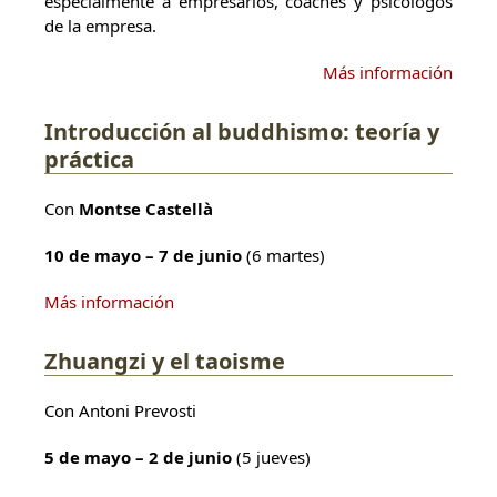
especialmente a empresarios, coaches y psicólogos
de la empresa.
Más información
Introducción al buddhismo: teoría y
práctica
Con
Montse Castellà
10 de mayo – 7 de junio
(6 martes)
Más información
Zhuangzi y el taoisme
Con Antoni Prevosti
5 de mayo – 2 de junio
(5 jueves)