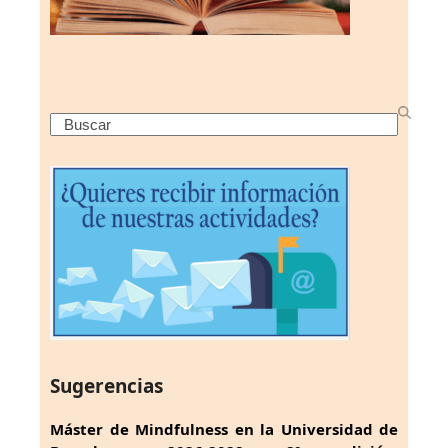
Search
Sugerencias
Máster de Mindfulness en la Universidad de