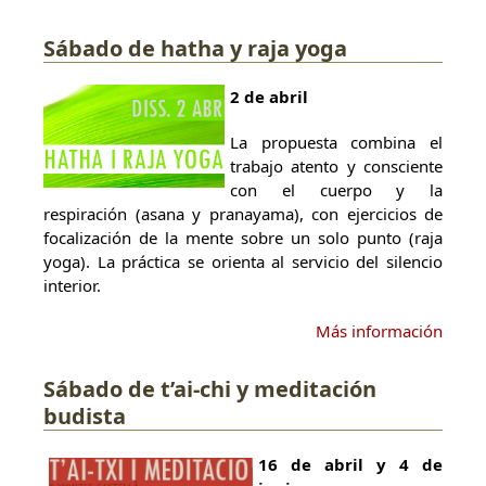
Sábado de hatha y raja yoga
2 de abril
La propuesta combina el
trabajo atento y consciente
con el cuerpo y la
respiración (asana y pranayama), con ejercicios de
focalización de la mente sobre un solo punto (raja
yoga). La práctica se orienta al servicio del silencio
interior.
Más información
Sábado de t’ai-chi y meditación
budista
16 de abril y 4 de