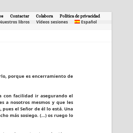
os
Contactar
Colabora
Política de privacidad
Nuestros libros
Vídeos sesiones
Español
rlo, porque es encerramiento de
 con facilidad ir asegurando el
res a nosotros mesmos y que les
 pues el Señor de él lo está. Una
ho más sosiego. (…) os ruego lo