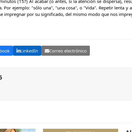
nutos (15?) Al acabar (o antes, si la atención se dispersa), res
. Por ejemplo: "sólo una", "una cosa", o "Vida". Repetir lenta y 
se impregnar por su significado, del mismo modo que nos impregna
book
LinkedIn
Correo electrónico
5