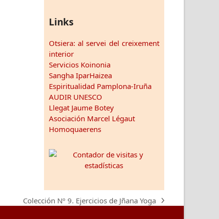
Links
Otsiera: al servei del creixement
interior
Servicios Koinonia
Sangha IparHaizea
Espiritualidad Pamplona-Iruña
AUDIR UNESCO
Llegat Jaume Botey
Asociación Marcel Légaut
Homoquaerens
Colección Nº 9. Ejercicios de Jñana Yoga
next
post: