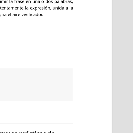
umir la frase en una o dos palabras,
atentamente la expresión, unida a la
 el aire vivificador.