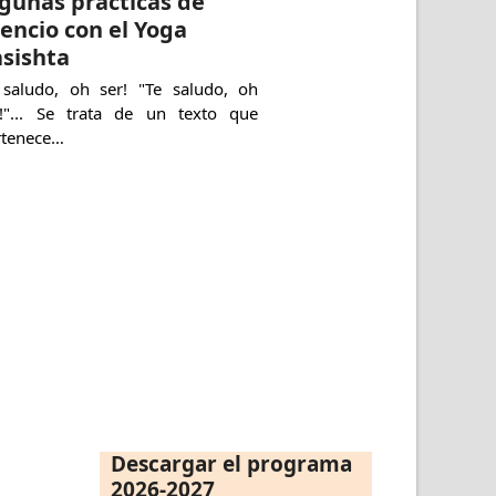
gunas prácticas de
lencio con el Yoga
sishta
 saludo, oh ser! "Te saludo, oh
r!"... Se trata de un texto que
rtenece…
Descargar el programa
2026-2027