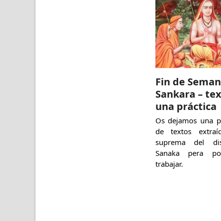
Fin de Seman
Sankara – te
una práctica
Os dejamos una p
de textos extra
suprema del dis
Sanaka pera po
trabajar.