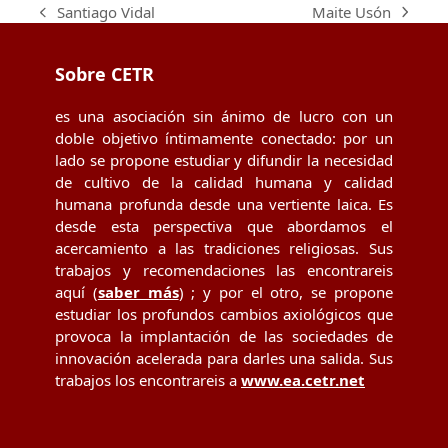
Maite Usón
Santiago Vidal
next
previous
post:
post:
Sobre CETR
es una asociación sin ánimo de lucro con un
doble objetivo íntimamente conectado: por un
lado se propone estudiar y difundir la necesidad
de cultivo de la calidad humana y calidad
humana profunda desde una vertiente laica. Es
desde esta perspectiva que abordamos el
acercamiento a las tradiciones religiosas. Sus
trabajos y recomendaciones las encontrareis
aquí (
saber más
) ; y por el otro, se propone
estudiar los profundos cambios axiológicos que
provoca la implantación de las sociedades de
innovación acelerada para darles una salida. Sus
trabajos los encontrareis a
www.ea.cetr.net