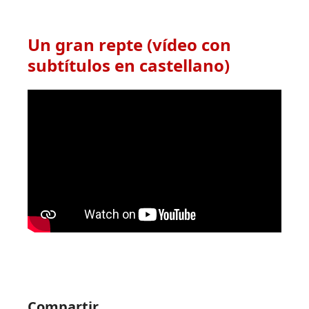
Un gran repte (vídeo con
subtítulos en castellano)
Compartir