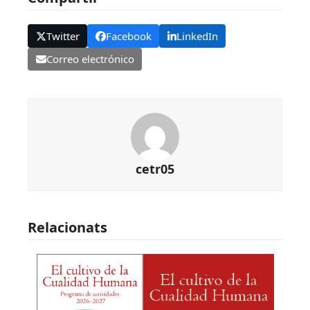
Twitter
Facebook
LinkedIn
Correo electrónico
cetr05
Relacionats