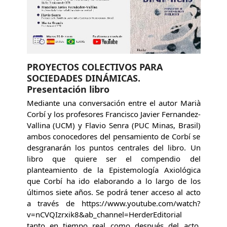
PROYECTOS COLECTIVOS PARA
SOCIEDADES DINÁMICAS.
Presentación libro
Mediante una conversación entre el autor Marià
Corbí y los profesores Francisco Javier Fernandez-
Vallina (UCM) y Flavio Senra (PUC Minas, Brasil)
ambos conocedores del pensamiento de Corbí se
desgranarán los puntos centrales del libro. Un
libro que quiere ser el compendio del
planteamiento de la Epistemología Axiológica
que Corbí ha ido elaborando a lo largo de los
últimos siete años. Se podrá tener acceso al acto
a través de https://www.youtube.com/watch?
v=nCVQIzrxik8&ab_channel=HerderEditorial
tanto en tiempo real como después del acto.