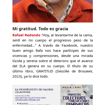
Mi gratitud. Todo es gracia
Rafael Redondo
“Hoy, al levantarme de la cama,
sentí en mi cuerpo el progresivo peso de la
enfermedad…” A través de Facebook, nuestro
buen amigo Rafa nos hace partícipes de sus
vivencias y comprensiones, desde una mirada
lúcida y serena sobre el deterioro que el avance
del ELA genera en su cuerpo. El título de su
último libro, GRATITUD (Desclée de Brouwer,
2023), ya lo dice todo.