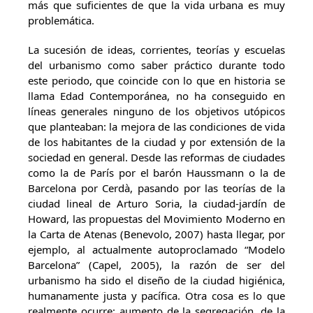
más que suficientes de que la vida urbana es muy
problemática.
La sucesión de ideas, corrientes, teorías y escuelas
del urbanismo como saber práctico durante todo
este periodo, que coincide con lo que en historia se
llama Edad Contemporánea, no ha conseguido en
líneas generales ninguno de los objetivos utópicos
que planteaban: la mejora de las condiciones de vida
de los habitantes de la ciudad y por extensión de la
sociedad en general. Desde las reformas de ciudades
como la de París por el barón Haussmann o la de
Barcelona por Cerdà, pasando por las teorías de la
ciudad lineal de Arturo Soria, la ciudad-jardín de
Howard, las propuestas del Movimiento Moderno en
la Carta de Atenas (Benevolo, 2007) hasta llegar, por
ejemplo, al actualmente autoproclamado “Modelo
Barcelona” (Capel, 2005), la razón de ser del
urbanismo ha sido el diseño de la ciudad higiénica,
humanamente justa y pacífica. Otra cosa es lo que
realmente ocurre: aumento de la segregación, de la