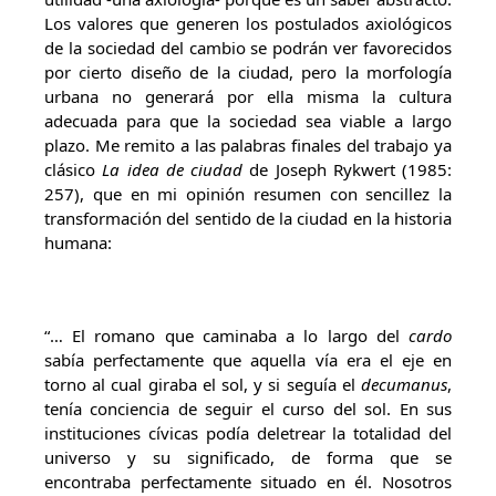
Los valores que generen los postulados axiológicos
de la sociedad del cambio se podrán ver favorecidos
por cierto diseño de la ciudad, pero la morfología
urbana no generará por ella misma la cultura
adecuada para que la sociedad sea viable a largo
plazo. Me remito a las palabras finales del trabajo ya
clásico
La idea de ciudad
de Joseph Rykwert (1985:
257), que en mi opinión resumen con sencillez la
transformación del sentido de la ciudad en la historia
humana:
“… El romano que caminaba a lo largo del
cardo
sabía perfectamente que aquella vía era el eje en
torno al cual giraba el sol, y si seguía el
decumanus
,
tenía conciencia de seguir el curso del sol. En sus
instituciones cívicas podía deletrear la totalidad del
universo y su significado, de forma que se
encontraba perfectamente situado en él. Nosotros