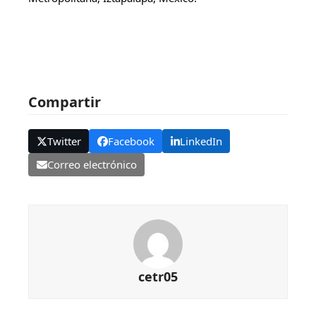
Compartir
Twitter
Facebook
LinkedIn
Correo electrónico
cetr05