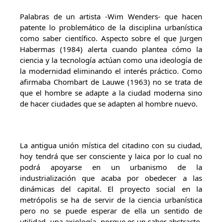
Palabras de un artista -Wim Wenders- que hacen
patente lo problemático de la disciplina urbanística
como saber científico. Aspecto sobre el que Jurgen
Habermas (1984) alerta cuando plantea cómo la
ciencia y la tecnología actúan como una ideología de
la modernidad eliminando el interés práctico. Como
afirmaba Chombart de Lauwe (1963) no se trata de
que el hombre se adapte a la ciudad moderna sino
de hacer ciudades que se adapten al hombre nuevo.
La antigua unión mística del citadino con su ciudad,
hoy tendrá que ser consciente y laica por lo cual no
podrá apoyarse en un urbanismo de la
industrialización que acaba por obedecer a las
dinámicas del capital. El proyecto social en la
metrópolis se ha de servir de la ciencia urbanística
pero no se puede esperar de ella un sentido de
utilidad -una axiología- porque es un saber abstracto.