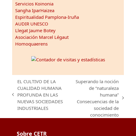
Servicios Koinonia
Sangha IparHaizea
Espiritualidad Pamplona-Iruña
AUDIR UNESCO
Llegat Jaume Botey
Asociación Marcel Légaut
Homoquaerens
EL CULTIVO DE LA
Superando la noción
CUALIDAD HUMANA
de “naturaleza
PROFUNDA EN LAS
humana”
previous
next
NUEVAS SOCIEDADES
Consecuencias de la
post:
post:
INDUSTRIALES
sociedad de
conocimiento
Sobre CETR