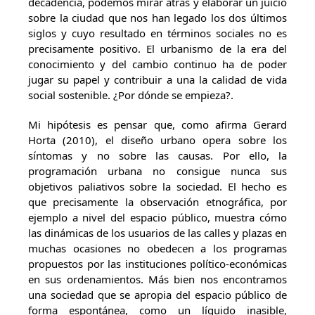
decadencia, podemos mirar atrás y elaborar un juicio
sobre la ciudad que nos han legado los dos últimos
siglos y cuyo resultado en términos sociales no es
precisamente positivo. El urbanismo de la era del
conocimiento y del cambio continuo ha de poder
jugar su papel y contribuir a una la calidad de vida
social sostenible. ¿Por dónde se empieza?.
Mi hipótesis es pensar que, como afirma Gerard
Horta (2010), el diseño urbano opera sobre los
síntomas y no sobre las causas. Por ello, la
programación urbana no consigue nunca sus
objetivos paliativos sobre la sociedad. El hecho es
que precisamente la observación etnográfica, por
ejemplo a nivel del espacio público, muestra cómo
las dinámicas de los usuarios de las calles y plazas en
muchas ocasiones no obedecen a los programas
propuestos por las instituciones político-económicas
en sus ordenamientos. Más bien nos encontramos
una sociedad que se apropia del espacio público de
forma espontánea, como un líquido inasible,