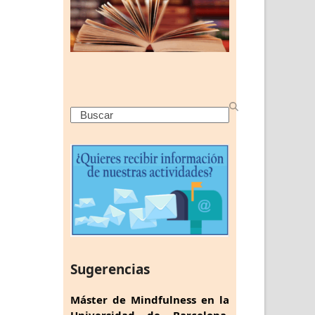
Search
Sugerencias
Máster de Mindfulness en la
Universidad de Barcelona,