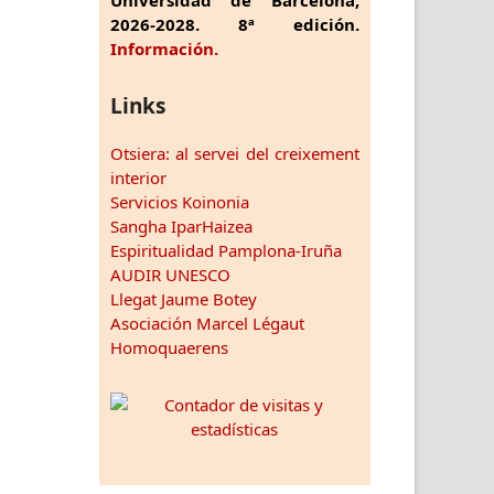
2026-2028. 8ª edición.
Información.
Links
Otsiera: al servei del creixement
interior
Servicios Koinonia
Sangha IparHaizea
Espiritualidad Pamplona-Iruña
AUDIR UNESCO
Llegat Jaume Botey
Asociación Marcel Légaut
Homoquaerens