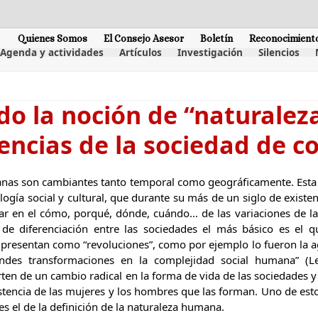
Quienes Somos
El Consejo Asesor
Boletín
Reconocimient
Agenda y actividades
Artículos
Investigación
Silencios
do la noción de “naturale
ncias de la sociedad de c
nas son cambiantes tanto temporal como geográficamente. Esta e
logía social y cultural, que durante su más de un siglo de exist
ar en el cómo, porqué, dónde, cuándo… de las variaciones de la
de diferenciación entre las sociedades el más básico es el q
 presentan como “revoluciones”, como por ejemplo lo fueron la agr
andes transformaciones en la complejidad social humana” (Le
en de un cambio radical en la forma de vida de las sociedades y 
istencia de las mujeres y los hombres que las forman. Uno de es
s el de la definición de la naturaleza humana.