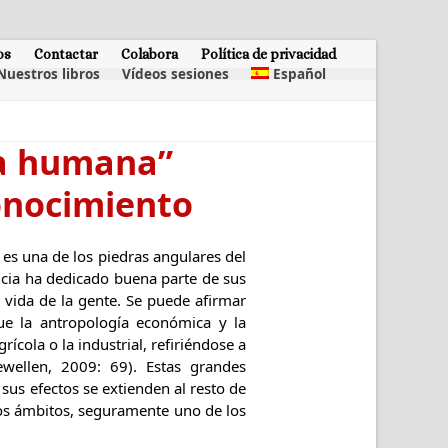
os
Contactar
Colabora
Política de privacidad
Nuestros libros
Vídeos sesiones
Español
za humana”
onocimiento
s una de los piedras angulares del
encia ha dedicado buena parte de sus
 vida de la gente. Se puede afirmar
ue la antropología económica y la
ícola o la industrial, refiriéndose a
wellen, 2009: 69). Estas grandes
sus efectos se extienden al resto de
tos ámbitos, seguramente uno de los