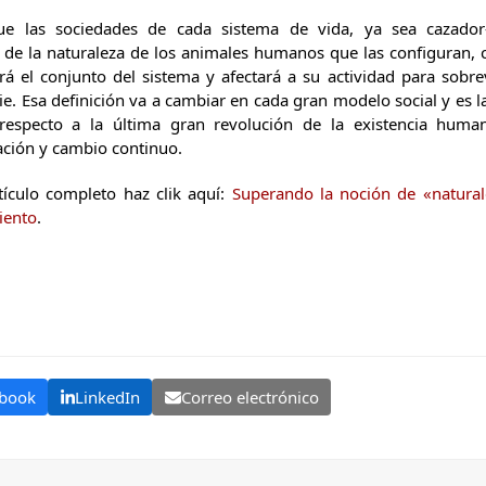
que las sociedades de cada sistema de vida, ya sea cazador- 
n de la naturaleza de los animales humanos que las configuran, c
 el conjunto del sistema y afectará a su actividad para sobreviv
e. Esa definición va a cambiar en cada gran modelo social y es la
 respecto a la última gran revolución de la existencia human
ación y cambio continuo.
tículo completo haz clik aquí:
Superando la noción de «natura
iento
.
book
LinkedIn
Correo electrónico