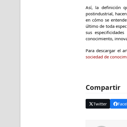
Así, la definición 
postindustrial, hace
en cómo se entenderá
último de toda especi
sus especificidades
conocimiento, innov
Para descargar el ar
sociedad de conocim
Compartir
Twitter
Face