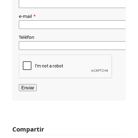
e-mail
*
Telèfon
Compartir