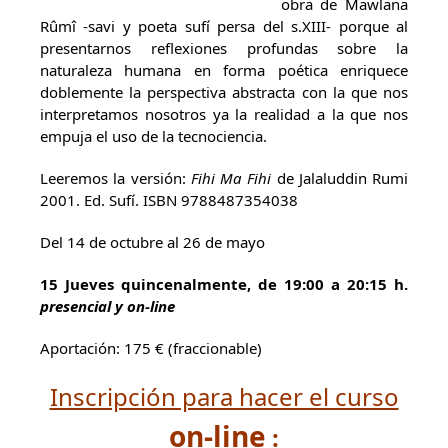
obra de Mawlana
Rûmî -savi y poeta sufí persa del s.XIII- porque al
presentarnos reflexiones profundas sobre la
naturaleza humana en forma poética enriquece
doblemente la perspectiva abstracta con la que nos
interpretamos nosotros ya la realidad a la que nos
empuja el uso de la tecnociencia.
Leeremos la versión:
Fihi Ma Fihi
de Jalaluddin Rumi
2001. Ed. Sufí. ISBN 9788487354038
Del 14 de octubre al 26 de mayo
15 Jueves quincenalmente,
de 19:00 a 20:15 h.
presencial y on-line
Aportación: 175 € (fraccionable)
Inscripción para hacer el curso
on-line
: