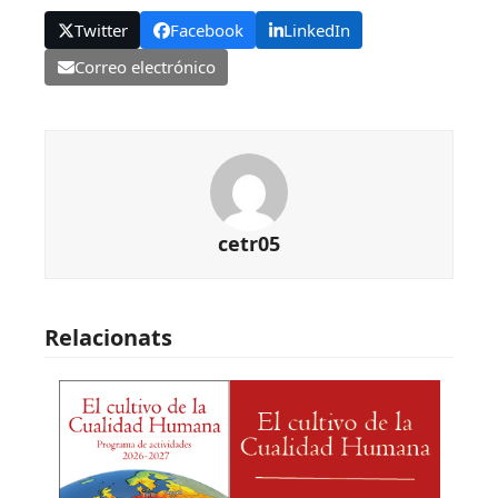
Twitter
Facebook
LinkedIn
Correo electrónico
cetr05
Relacionats