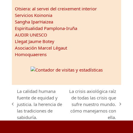
Otsiera: al servei del creixement interior
Servicios Koinonia
Sangha IparHaizea
Espiritualidad Pamplona-Iruña
AUDIR UNESCO
Llegat Jaume Botey
Asociación Marcel Légaut
Homoquaerens
La calidad humana
La crisis axiológica raíz
fuente de equidad y
de todas las crisis que
justicia. la herencia de
sufre nuestro mundo.
previous
next
las tradiciones de
cómo manejarnos con
post:
post:
sabiduría.
ella.