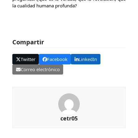
la cualidad humana profunda?
Compartir
Twitter
Facebook
LinkedIn
Correo electrónico
cetr05