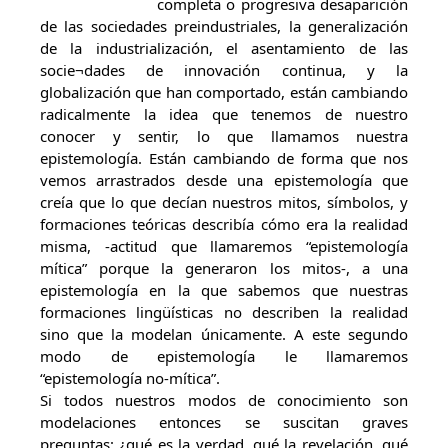
completa o progresiva desaparición
de las sociedades preindustriales, la generalización
de la industrialización, el asentamiento de las
socie¬dades de innovación continua, y la
globalización que han comportado, están cambiando
radicalmente la idea que tenemos de nuestro
conocer y sentir, lo que llamamos nuestra
epistemología. Están cambiando de forma que nos
vemos arrastrados desde una epistemología que
creía que lo que decían nuestros mitos, símbolos, y
formaciones teóricas describía cómo era la realidad
misma, -actitud que llamaremos “epistemología
mítica” porque la generaron los mitos-, a una
epistemología en la que sabemos que nuestras
formaciones lingüísticas no describen la realidad
sino que la modelan únicamente. A este segundo
modo de epistemología le llamaremos
“epistemología no-mítica”.
Si todos nuestros modos de conocimiento son
modelaciones entonces se suscitan graves
preguntas: ¿qué es la verdad, qué la revelación, qué