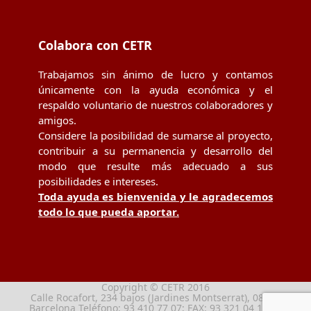
Colabora con CETR
Trabajamos sin ánimo de lucro y contamos
únicamente con la ayuda económica y el
respaldo voluntario de nuestros colaboradores y
amigos.
Considere la posibilidad de sumarse al proyecto,
contribuir a su permanencia y desarrollo del
modo que resulte más adecuado a sus
posibilidades e intereses.
Toda ayuda es bienvenida y le agradecemos
todo lo que pueda aportar.
Copyright © CETR 2016
Calle Rocafort, 234 bajos (Jardines Montserrat), 08029
Barcelona Teléfono: 93 410 77 07; FAX: 93 321 04 13; e-