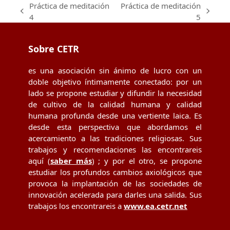
Práctica de meditación
Práctica de meditación
previous
next
4
5
post:
post:
Sobre CETR
es una asociación sin ánimo de lucro con un
doble objetivo íntimamente conectado: por un
lado se propone estudiar y difundir la necesidad
de cultivo de la calidad humana y calidad
humana profunda desde una vertiente laica. Es
desde esta perspectiva que abordamos el
acercamiento a las tradiciones religiosas. Sus
trabajos y recomendaciones las encontrareis
aquí (
saber más
) ; y por el otro, se propone
estudiar los profundos cambios axiológicos que
provoca la implantación de las sociedades de
innovación acelerada para darles una salida. Sus
trabajos los encontrareis a
www.ea.cetr.net