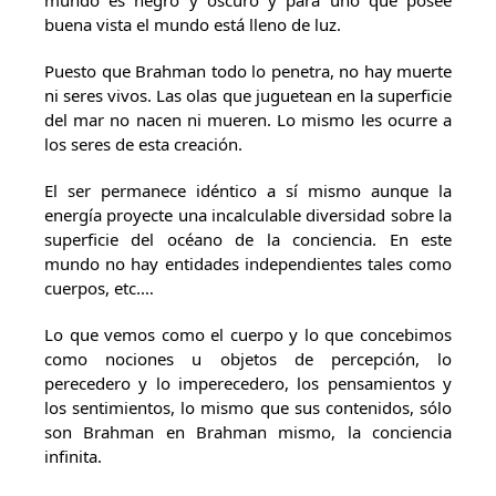
mundo es negro y oscuro y para uno que posee
buena vista el mundo está lleno de luz.
Puesto que Brahman todo lo penetra, no hay muerte
ni seres vivos. Las olas que juguetean en la superficie
del mar no nacen ni mueren. Lo mismo les ocurre a
los seres de esta creación.
El ser permanece idéntico a sí mismo aunque la
energía proyecte una incalculable diversidad sobre la
superficie del océano de la conciencia. En este
mundo no hay entidades independientes tales como
cuerpos, etc.…
Lo que vemos como el cuerpo y lo que concebimos
como nociones u objetos de percepción, lo
perecedero y lo imperecedero, los pensamientos y
los sentimientos, lo mismo que sus contenidos, sólo
son Brahman en Brahman mismo, la conciencia
infinita.