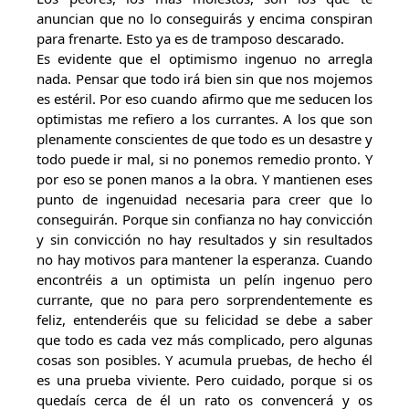
anuncian que no lo conseguirás y encima conspiran
para frenarte. Esto ya es de tramposo descarado.
Es evidente que el optimismo ingenuo no arregla
nada. Pensar que todo irá bien sin que nos mojemos
es estéril. Por eso cuando afirmo que me seducen los
optimistas me refiero a los currantes. A los que son
plenamente conscientes de que todo es un desastre y
todo puede ir mal, si no ponemos remedio pronto. Y
por eso se ponen manos a la obra. Y mantienen eses
punto de ingenuidad necesaria para creer que lo
conseguirán. Porque sin confianza no hay convicción
y sin convicción no hay resultados y sin resultados
no hay motivos para mantener la esperanza. Cuando
encontréis a un optimista un pelín ingenuo pero
currante, que no para pero sorprendentemente es
feliz, entenderéis que su felicidad se debe a saber
que todo es cada vez más complicado, pero algunas
cosas son posibles. Y acumula pruebas, de hecho él
es una prueba viviente. Pero cuidado, porque si os
quedaís cerca de él un rato os convencerá y os