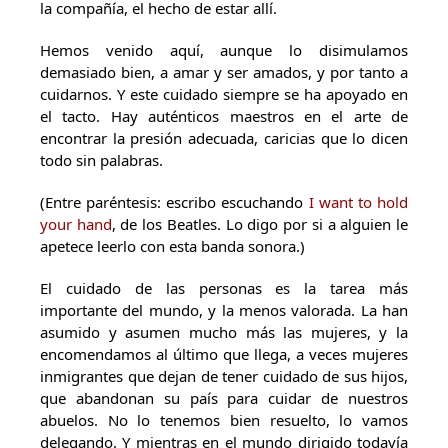
la compañía, el hecho de estar allí.
Hemos venido aquí, aunque lo disimulamos
demasiado bien, a amar y ser amados, y por tanto a
cuidarnos. Y este cuidado siempre se ha apoyado en
el tacto. Hay auténticos maestros en el arte de
encontrar la presión adecuada, caricias que lo dicen
todo sin palabras.
(Entre paréntesis: escribo escuchando
I want to hold
your hand
, de los Beatles. Lo digo por si a alguien le
apetece leerlo con esta banda sonora.)
El cuidado de las personas es la tarea más
importante del mundo, y la menos valorada. La han
asumido y asumen mucho más las mujeres, y la
encomendamos al último que llega, a veces mujeres
inmigrantes que dejan de tener cuidado de sus hijos,
que abandonan su país para cuidar de nuestros
abuelos. No lo tenemos bien resuelto, lo vamos
delegando. Y mientras en el mundo dirigido todavía