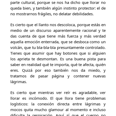
parte cultural, porque se nos ha dicho que llorar no
queda bien, y también algún instinto protector: el de
no mostrarnos frágiles, no delatar debilidades.
Es cierto que el llanto nos descoloca, porque estás en
medio de un discurso aparentemente racional y te
das cuenta de que tiene más fuerza y más verdad
aquella emoción enterrada, que se desboca como un
volcán, que tu bla-bla-bla presuntamente controlado.
Tienes que asumir que hay botones que si alguien
los aprieta te desmontan. Es una buena pista para
saber en realidad qué te importa, qué te afecta, quién
eres. Quizá por eso también nos da miedo, y
tratamos de pasar página y contener nuevas
lágrimas.
Es cierto que mientras ver reír es agradable, ver
llorar es incómodo. El que llora tiene problemas
logísticos: la conexión directa entre lágrimas y
mocos quita mucho glamour al momento e incluso
dificulta la respiración. Aquí sí que el cuerpo no