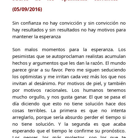
(
05/09/2016)
Sin confianza no hay convicción y sin convicción no
hay resultados y sin resultados no hay motivos para
mantener la esperanza
Son malos momentos para la esperanza. Los
pesimistas que se autoproclaman realistas acumulan
hechos y argumentos que les dan la razón. El mundo
parece girar a su favor. Pero me siguen seduciendo
los optimistas y me irritan cada vez más los que nos
invitan al desánimo. Por motivos de piel, y también
por motivos racionales. Los humanos tenemos
mucho orgullo, y nos gusta ganar. El que se pasa el
día diciendo que esto no tiene solución hace dos
cosas terribles. La primera es que no intenta
arreglarlo, porque sería absurdo perder el tiempo si
no tiene solución. Y la segunda es que acaba
esperando que el tiempo le confirme su pronóstico.
Los peores, los más molestos, son los que te