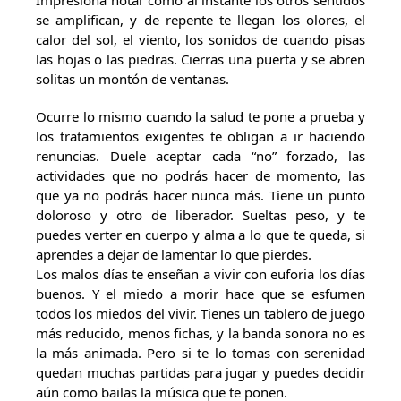
Impresiona notar como al instante los otros sentidos
se amplifican, y de repente te llegan los olores, el
calor del sol, el viento, los sonidos de cuando pisas
las hojas o las piedras. Cierras una puerta y se abren
solitas un montón de ventanas.
Ocurre lo mismo cuando la salud te pone a prueba y
los tratamientos exigentes te obligan a ir haciendo
renuncias. Duele aceptar cada “no” forzado, las
actividades que no podrás hacer de momento, las
que ya no podrás hacer nunca más. Tiene un punto
doloroso y otro de liberador. Sueltas peso, y te
puedes verter en cuerpo y alma a lo que te queda, si
aprendes a dejar de lamentar lo que pierdes.
Los malos días te enseñan a vivir con euforia los días
buenos. Y el miedo a morir hace que se esfumen
todos los miedos del vivir. Tienes un tablero de juego
más reducido, menos fichas, y la banda sonora no es
la más animada. Pero si te lo tomas con serenidad
quedan muchas partidas para jugar y puedes decidir
aún como bailas la música que te ponen.