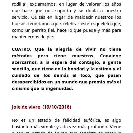
rodilla”, exclamamos, en lugar de valorar los años
que hace que nos soporta y se dobla a nuestro
servicio. Quizás en lugar de maldecir nuestros los
huesos tendríamos que celebrar este esqueleto que,
como un perrito fiel, hace lo que puede y más para
mantenernos de pie.
CUATRO
. Que la alegría de vivir no tiene
métodos pero tiene maestros. Conviene
acercarnos, a la espera del contagio, a gente
sencilla, que tiene en la bondad y la estima y el
cuidado de los demás el foco, que pasan
desapercibidos en un mundo que premia más el
cinismo que la ingenuidad.
Joie de vivre (
19/10/2016)
No es un estado de felicidad eufórica, es algo
bastante más simple y a la vez más profundo. Viene