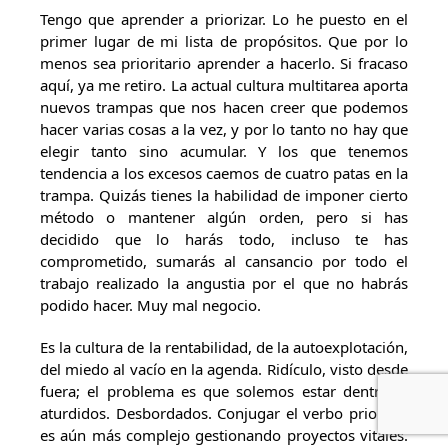
Tengo que aprender a priorizar. Lo he puesto en el
primer lugar de mi lista de propósitos. Que por lo
menos sea prioritario aprender a hacerlo. Si fracaso
aquí, ya me retiro. La actual cultura multitarea aporta
nuevos trampas que nos hacen creer que podemos
hacer varias cosas a la vez, y por lo tanto no hay que
elegir tanto sino acumular. Y los que tenemos
tendencia a los excesos caemos de cuatro patas en la
trampa. Quizás tienes la habilidad de imponer cierto
método o mantener algún orden, pero si has
decidido que lo harás todo, incluso te has
comprometido, sumarás al cansancio por todo el
trabajo realizado la angustia por el que no habrás
podido hacer. Muy mal negocio.
Es la cultura de la rentabilidad, de la autoexplotación,
del miedo al vacío en la agenda. Ridículo, visto desde
fuera; el problema es que solemos estar dentro, y
aturdidos. Desbordados. Conjugar el verbo priorizar
es aún más complejo gestionando proyectos vitales.