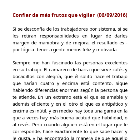
Confiar da más frutos que vigilar (
06/09/2016)
Si se desconfía de los trabajadores por sistema, si se
les retiran responsabilidades en lugar de darles
margen de maniobra y de mejora, el resultado es -
por lógica- tener a gente menos feliz y motivada
Siempre me han fascinado las personas excelentes
en su trabajo. El camarero de barra que sirve cafés y
bocadillos con alegría, que él solito hace el trabajo
que harían cuatro y encima está contento. Sigue
habiendo diferencias enormes según la persona que
te atiende. En un extremo está el que es amable y
además eficiente y en el otro el que es antipático y
encima es inútil, y en medio hay toda una gama en la
que a veces hay más buena actitud que habilidad, o
al revés. Pero cuando alguien está en el lugar que le
corresponde, hace exactamente lo que sabe hacer y
le gusta, y ha encontrado la manera de que aquello