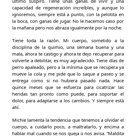
último suspiro. Tiene unas ganas de vivir y una
capacidad de regeneración increíbles, y aunque lo
ignoremos, siempre está a punto, con la pelotita en
la boca, con ganas de jugar. No le hacemos caso por
la mañana pero nos abraza igualmente por la noche.
Tiene toda la razón. Mi cuerpo, sometido a la
disciplina de la quimio, una semana buena y una
mala, ahora te castigo y ahora te dejo recuperar para
volverte a debilitar, es muy agradecido. Tiene días de
perro apaleado, pero a la mínima que se recupera ya
mueve la cola y me pide que lo saque a paseo y se
entrega como si no hubiera pasado nada. Hace
quince meses que se esfuerza para cicatrizar las
heridas tan pronto como puede, para soportar el
dolor, para adaptarse a los cambios. Y siempre está
ahí.
Michie lamenta la tendencia que tenemos a olvidar el
cuerpo, a cuidarlo poco, a maltratarlo, y encima a
hablar mal cuando se nos queja o nos avisa. “Maldita