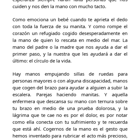
cuiden y nos den la mano con mucho tacto.
Como emociona un bebé cuando te aprieta el dedo
con toda la fuerza de su manita. Y como rompe el
corazón un refugiado cogido desesperadamente en
la mano de quien lo rescata en medio del mar. La
mano del padre o la madre que nos ayuda a dar el
primer paso, y la nuestra que les ayudará a dar el
último: el círculo de la vida.
Hay manos empujando sillas de ruedas para
personas mayores o con alguna discapacidad, manos
que cogen del brazo para ayudar a alguien a subir la
escalera. Parejas haciendo manitas. Y aquella
enfermera que descansa su mano con ternura sobre
tu brazo en medio de una prueba dolorosa, y la
lágrima que te cae no es por el dolor, es por notar
como ella conecta con tu sufrimiento y te recuerda
que está ahí. Cogernos de la mano es el gesto que
hemos inventado para rubricar el acto más precioso,