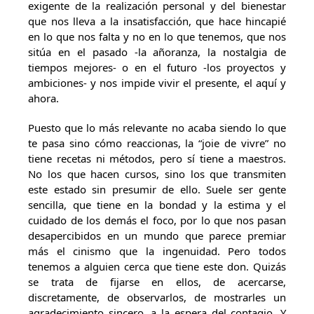
exigente de la realización personal y del bienestar
que nos lleva a la insatisfacción, que hace hincapié
en lo que nos falta y no en lo que tenemos, que nos
sitúa en el pasado -la añoranza, la nostalgia de
tiempos mejores- o en el futuro -los proyectos y
ambiciones- y nos impide vivir el presente, el aquí y
ahora.
Puesto que lo más relevante no acaba siendo lo que
te pasa sino cómo reaccionas, la “joie de vivre” no
tiene recetas ni métodos, pero sí tiene a maestros.
No los que hacen cursos, sino los que transmiten
este estado sin presumir de ello. Suele ser gente
sencilla, que tiene en la bondad y la estima y el
cuidado de los demás el foco, por lo que nos pasan
desapercibidos en un mundo que parece premiar
más el cinismo que la ingenuidad. Pero todos
tenemos a alguien cerca que tiene este don. Quizás
se trata de fijarse en ellos, de acercarse,
discretamente, de observarlos, de mostrarles un
agradecimiento sincero, a la espera del contagio. Y