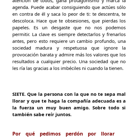
atención de todos, gana protagonismo y marca la
agenda. Puede acabar consiguiendo que actúes sólo
en contra de él y saca lo peor de ti: te descentra, te
descoloca. Hace que te obsesiones, que pierdas los
papeles. Es un desgaste que no nos podemos
permitir. La clave es siempre detectarlos y frenarlos
antes, pero esto requiere un cambio profundo, una
sociedad madura y respetuosa que ignore la
provocación barata y admire más los valores que los
resultados a cualquier precio. Una sociedad que no
les ría las gracias a los imbéciles ni cuando la tienen.
SIETE
. Que la persona con la que no te sepa mal
llorar y que te haga la compañía adecuada es a
la fuerza un muy buen amigo. Sobre todo si
también sabe reír juntos.
Por qué pedimos perdón por llorar