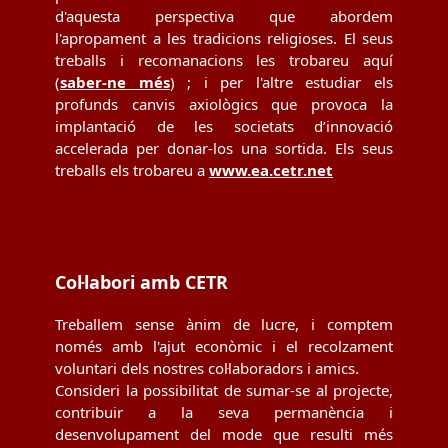
d'aquesta perspectiva que abordem
l'apropament a les tradicions religioses. El seus
treballs i recomanacions les trobareu aquí
(
saber-ne més
) ; i per l'altre estudiar els
profunds canvis axiològics que provoca la
implantació de les societats d’innovació
accelerada per donar-los una sortida. Els seus
treballs els trobareu a
www.ea.cetr.net
Col·labori amb CETR
Treballem sense ànim de lucre, i comptem
només amb l'ajut econòmic i el recolzament
voluntari dels nostres col·laboradors i amics.
Consideri la possibilitat de sumar-se al projecte,
contribuir a la seva permanència i
desenvolupament del mode que resulti més