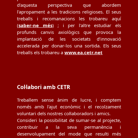
d'aquesta perspectiva que abordem
l'apropament a les tradicions religioses. El seus
treballs i recomanacions les trobareu aquí
(
saber-ne més
) ; i per l'altre estudiar els
profunds canvis axiològics que provoca la
implantació de les societats d’innovació
accelerada per donar-los una sortida. Els seus
treballs els trobareu a
www.ea.cetr.net
Col·labori amb CETR
Treballem sense ànim de lucre, i comptem
només amb l'ajut econòmic i el recolzament
voluntari dels nostres col·laboradors i amics.
Consideri la possibilitat de sumar-se al projecte,
contribuir a la seva permanència i
desenvolupament del mode que resulti més