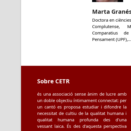
Marta Grané
Doctora en ciències 
Complutense, M
Comparatius de
Pensament (UPF),
Sobre CETR
és una associació sense ànim de lucre amb
un doble objectiu íntimament connectat: per
un cantó es proposa estudiar i difondre la
necessitat de cultiu de la qualitat humana i
qualitat humana profunda des d'una
vessant laica. És des d'aquesta perspectiva