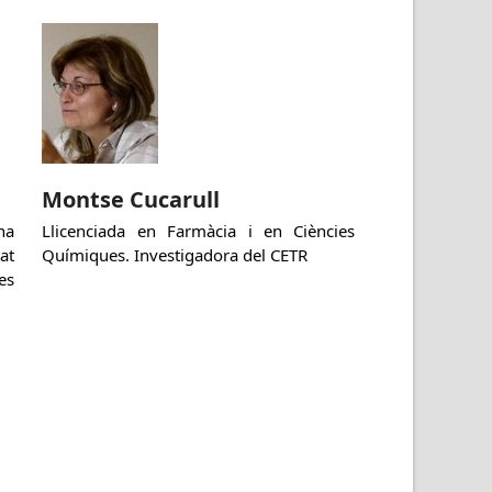
Montse Cucarull
na
Llicenciada en Farmàcia i en Ciències
at
Químiques. Investigadora del CETR
es