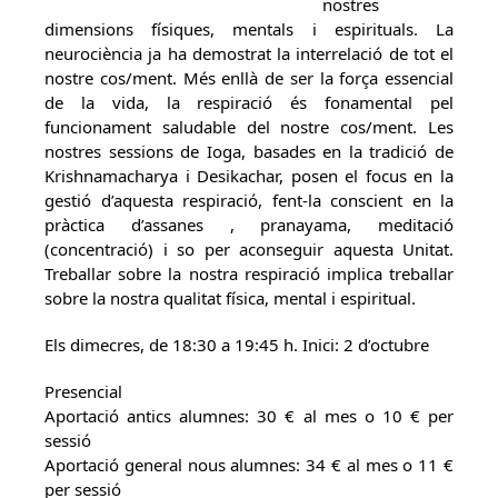
nostres
dimensions físiques, mentals i espirituals. La
neurociència ja ha demostrat la interrelació de tot el
nostre cos/ment. Més enllà de ser la força essencial
de la vida, la respiració és fonamental pel
funcionament saludable del nostre cos/ment. Les
nostres sessions de Ioga, basades en la tradició de
Krishnamacharya i Desikachar, posen el focus en la
gestió d’aquesta respiració, fent-la conscient en la
pràctica d’assanes , pranayama, meditació
(concentració) i so per aconseguir aquesta Unitat.
Treballar sobre la nostra respiració implica treballar
sobre la nostra qualitat física, mental i espiritual.
Els dimecres, de 18:30 a 19:45 h. Inici: 2 d’octubre
Presencial
Aportació antics alumnes: 30 € al mes o 10 € per
sessió
Aportació general nous alumnes: 34 € al mes o 11 €
per sessió