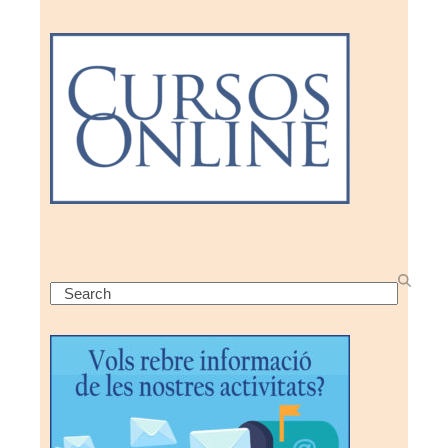
Search