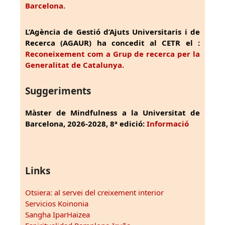
Barcelona.
L’Agència de Gestió d’Ajuts Universitaris i de
Recerca (AGAUR) ha concedit al CETR el :
Reconeixement com a Grup de recerca per la
Generalitat de Catalunya.
Suggeriments
Màster de Mindfulness a la Universitat de
Barcelona, 2026-2028, 8ª edició:
Informació
Links
Otsiera: al servei del creixement interior
Servicios Koinonia
Sangha IparHaizea