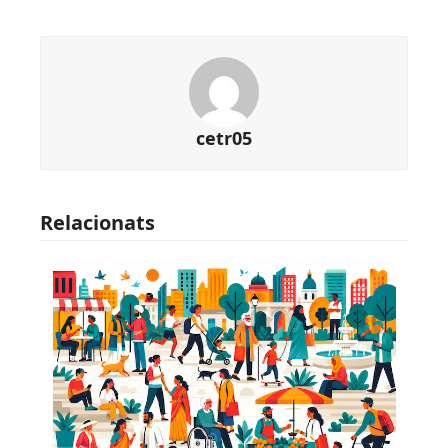
cetr05
Relacionats