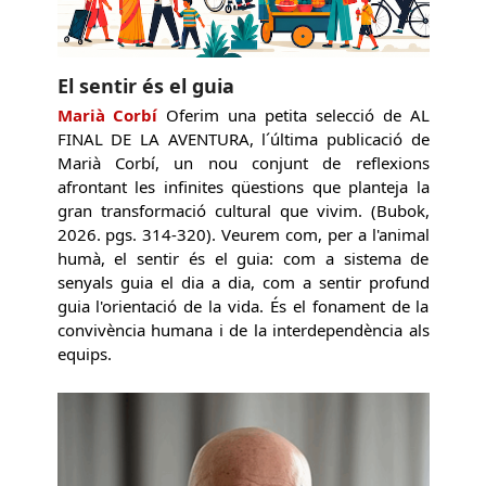
El sentir és el guia
Marià Corbí
Oferim una petita selecció de AL
FINAL DE LA AVENTURA, l´última publicació de
Marià Corbí, un nou conjunt de reflexions
afrontant les infinites qüestions que planteja la
gran transformació cultural que vivim. (Bubok,
2026. pgs. 314-320). Veurem com, per a l'animal
humà, el sentir és el guia: com a sistema de
senyals guia el dia a dia, com a sentir profund
guia l'orientació de la vida. És el fonament de la
convivència humana i de la interdependència als
equips.