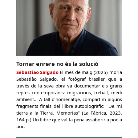
Tornar enrere no és la solució
Sebastiao Salgado
El mes de maig (2025) moria
Sebastiâo Salgado, el fotògraf brasiler que a
través de la seva obra va documentar els grans
reptes contemporanis: migracions, treball, medi
ambient... A tall d’homenatge, compartim alguns
fragments finals del llibre autobiogràfic: "De mi
tierra a la Tierra. Memorias" (La Fábrica, 2023.
164 p.) Un llibre que val la pena assaborir a poc a
poc.