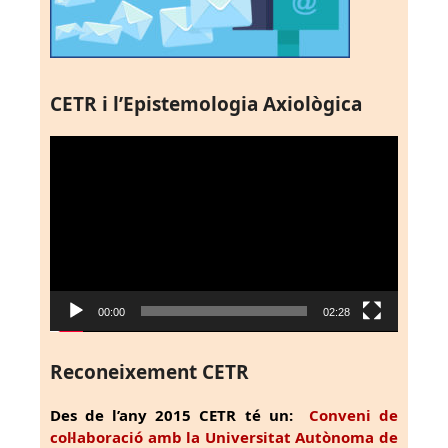
CETR i l’Epistemologia Axiològica
Reproductor
de
vídeo
00:00
02:28
Reconeixement CETR
Des de l’any 2015 CETR té un:
Conveni de
col·laboració amb la Universitat Autònoma de