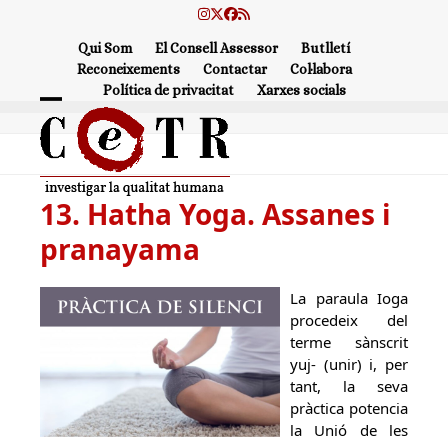
Skip
Instagram
Twitter
Facebook
RSS
to
Qui Som
El Consell Assessor
Butlletí
content
Reconeixements
Contactar
Col·labora
Política de privacitat
Xarxes socials
Open
Close
mobile
mobile
menu
menu
13. Hatha Yoga. Assanes i
pranayama
La paraula Ioga
procedeix del
terme sànscrit
yuj- (unir) i, per
tant, la seva
pràctica potencia
la Unió de les