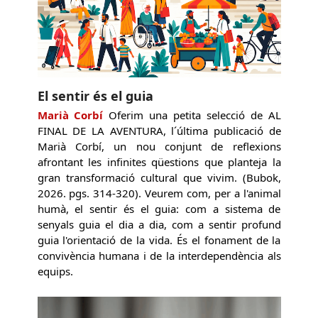
El sentir és el guia
Marià Corbí
Oferim una petita selecció de AL
FINAL DE LA AVENTURA, l´última publicació de
Marià Corbí, un nou conjunt de reflexions
afrontant les infinites qüestions que planteja la
gran transformació cultural que vivim. (Bubok,
2026. pgs. 314-320). Veurem com, per a l'animal
humà, el sentir és el guia: com a sistema de
senyals guia el dia a dia, com a sentir profund
guia l'orientació de la vida. És el fonament de la
convivència humana i de la interdependència als
equips.