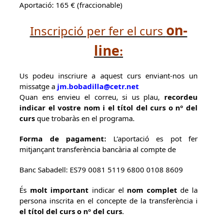
Aportació: 165 € (fraccionable)
on-
Inscripció per fer el curs
line
:
Us podeu inscriure a aquest curs enviant-nos un
missatge a
jm.bobadilla@cetr.net
Quan ens envieu el correu, si us plau,
recordeu
indicar el vostre nom i el títol del curs o nº del
curs
que trobaràs en el programa.
Forma de pagament:
L’aportació es pot fer
mitjançant transferència bancària al compte de
Banc Sabadell: ES79 0081 5119 6800 0108 8609
És
molt important
indicar el
nom complet
de la
persona inscrita en el concepte de la transferència i
el títol del curs o nº del curs
.