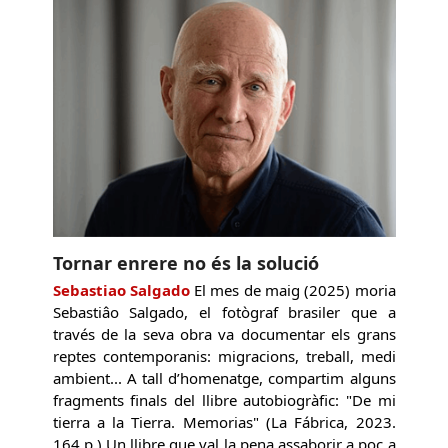
Tornar enrere no és la solució
Sebastiao Salgado
El mes de maig (2025) moria
Sebastiâo Salgado, el fotògraf brasiler que a
través de la seva obra va documentar els grans
reptes contemporanis: migracions, treball, medi
ambient... A tall d’homenatge, compartim alguns
fragments finals del llibre autobiogràfic: "De mi
tierra a la Tierra. Memorias" (La Fábrica, 2023.
164 p.) Un llibre que val la pena assaborir a poc a