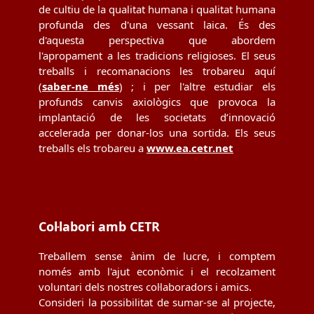
de cultiu de la qualitat humana i qualitat humana
profunda des d'una vessant laica. És des
d'aquesta perspectiva que abordem
l'apropament a les tradicions religioses. El seus
treballs i recomanacions les trobareu aquí
(
saber-ne més
) ; i per l'altre estudiar els
profunds canvis axiològics que provoca la
implantació de les societats d’innovació
accelerada per donar-los una sortida. Els seus
treballs els trobareu a
www.ea.cetr.net
Col·labori amb CETR
Treballem sense ànim de lucre, i comptem
només amb l'ajut econòmic i el recolzament
voluntari dels nostres col·laboradors i amics.
Consideri la possibilitat de sumar-se al projecte,