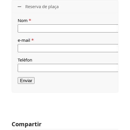
Reserva de plaça
Nom
*
e-mail
*
Telèfon
Compartir