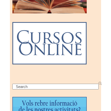
Search