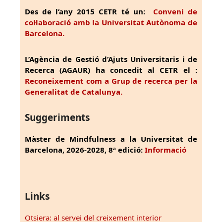
Des de l’any 2015 CETR té un:
Conveni de
col·laboració amb la Universitat Autònoma de
Barcelona.
L’Agència de Gestió d’Ajuts Universitaris i de
Recerca (AGAUR) ha concedit al CETR el :
Reconeixement com a Grup de recerca per la
Generalitat de Catalunya.
Suggeriments
Màster de Mindfulness a la Universitat de
Barcelona, 2026-2028, 8ª edició:
Informació
Links
Otsiera: al servei del creixement interior