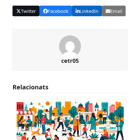
Twitter
Facebook
LinkedIn
Email
cetr05
Relacionats