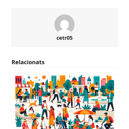
cetr05
Relacionats