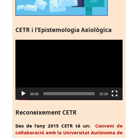
CETR i l’Epistemologia Axiològica
Reproductor
de
vídeo
00:00
02:28
Reconeixement CETR
Des de l’any 2015 CETR té un:
Conveni de
col·laboració amb la Universitat Autònoma de