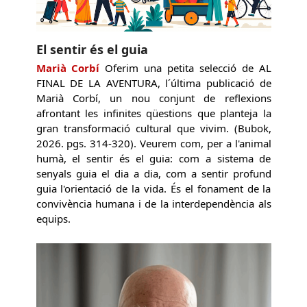
El sentir és el guia
Marià Corbí
Oferim una petita selecció de AL
FINAL DE LA AVENTURA, l´última publicació de
Marià Corbí, un nou conjunt de reflexions
afrontant les infinites qüestions que planteja la
gran transformació cultural que vivim. (Bubok,
2026. pgs. 314-320). Veurem com, per a l'animal
humà, el sentir és el guia: com a sistema de
senyals guia el dia a dia, com a sentir profund
guia l'orientació de la vida. És el fonament de la
convivència humana i de la interdependència als
equips.