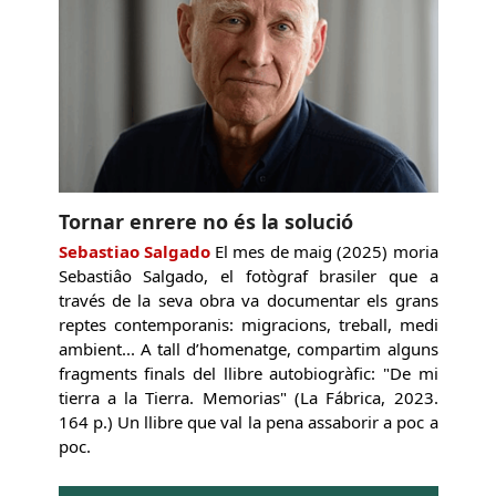
Tornar enrere no és la solució
Sebastiao Salgado
El mes de maig (2025) moria
Sebastiâo Salgado, el fotògraf brasiler que a
través de la seva obra va documentar els grans
reptes contemporanis: migracions, treball, medi
ambient... A tall d’homenatge, compartim alguns
fragments finals del llibre autobiogràfic: "De mi
tierra a la Tierra. Memorias" (La Fábrica, 2023.
164 p.) Un llibre que val la pena assaborir a poc a
poc.