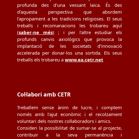
profunda des d'una vessant laica. És des
d'aquesta perspectiva que abordem
l'apropament a les tradicions religioses. El seus
treballs i recomanacions les trobareu aquí
(
saber-ne més
) ; i per l'altre estudiar els
profunds canvis axiològics que provoca la
implantació de les societats d’innovació
accelerada per donar-los una sortida. Els seus
treballs els trobareu a
www.ea.cetr.net
Col·labori amb CETR
Treballem sense ànim de lucre, i comptem
només amb l'ajut econòmic i el recolzament
voluntari dels nostres col·laboradors i amics.
Consideri la possibilitat de sumar-se al projecte,
contribuir a la seva permanència i