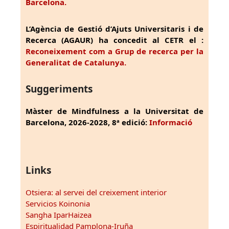
Barcelona.
L’Agència de Gestió d’Ajuts Universitaris i de
Recerca (AGAUR) ha concedit al CETR el :
Reconeixement com a Grup de recerca per la
Generalitat de Catalunya.
Suggeriments
Màster de Mindfulness a la Universitat de
Barcelona, 2026-2028, 8ª edició:
Informació
Links
Otsiera: al servei del creixement interior
Servicios Koinonia
Sangha IparHaizea
Espiritualidad Pamplona-Iruña