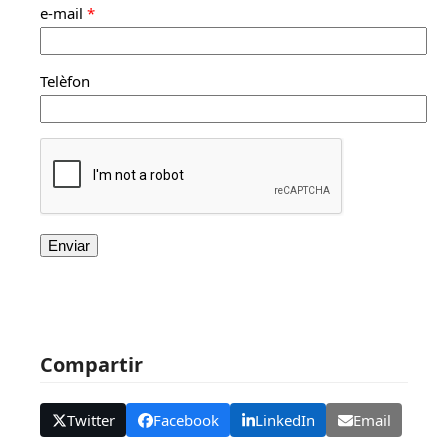
e-mail
*
Telèfon
Compartir
Twitter
Facebook
LinkedIn
Email