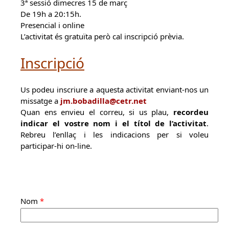
3ª sessió dimecres 15 de març
De 19h a 20:15h.
Presencial i online
L’activitat és gratuïta però cal inscripció prèvia.
Inscripció
Us podeu inscriure a aquesta activitat enviant-nos un
missatge a
jm.bobadilla@cetr.net
Quan ens envieu el correu, si us plau,
recordeu
indicar el vostre nom i el títol de l’activitat
.
Rebreu l’enllaç i les indicacions per si voleu
participar-hi on-line.
Nom
*