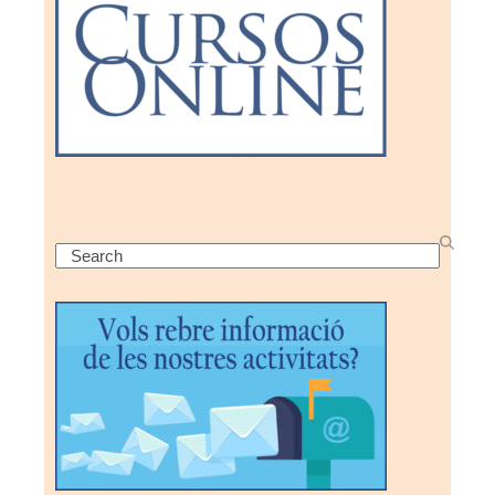
Search