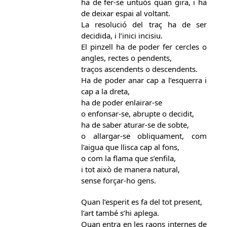
ha de fer-se untuós quan gira, i ha
de deixar espai al voltant.
La resolució del traç ha de ser
decidida, i l’inici incisiu.
El pinzell ha de poder fer cercles o
angles, rectes o pendents,
traços ascendents o descendents.
Ha de poder anar cap a l’esquerra i
cap a la dreta,
ha de poder enlairar-se
o enfonsar-se, abrupte o decidit,
ha de saber aturar-se de sobte,
o allargar-se obliquament, com
l’aigua que llisca cap al fons,
o com la flama que s’enfila,
i tot això de manera natural,
sense forçar-ho gens.
Quan l’esperit es fa del tot present,
l’art també s’hi aplega.
Quan entra en les raons internes de