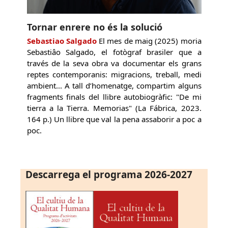
Tornar enrere no és la solució
Sebastiao Salgado
El mes de maig (2025) moria
Sebastiâo Salgado, el fotògraf brasiler que a
través de la seva obra va documentar els grans
reptes contemporanis: migracions, treball, medi
ambient... A tall d’homenatge, compartim alguns
fragments finals del llibre autobiogràfic: "De mi
tierra a la Tierra. Memorias" (La Fábrica, 2023.
164 p.) Un llibre que val la pena assaborir a poc a
poc.
Descarrega el programa 2026-2027