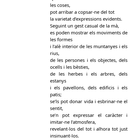
les coses,
pot arribar a copsar-ne del tot
la varietat d’expressions evidents.
Seguint un gest casual de la mà,
es poden mostrar els moviments de
les formes
i l’alè interior de les muntanyes i els
rius,
de les persones i els objectes, dels
ocells i les bèsties,
de les herbes i els arbres, dels
estanys
i els pavellons, dels edificis i els
patis;
se’ls pot donar vida i esbrinar-ne el
sentit,
se’n pot expressar el caràcter i
imitar-ne l’atmosfera,
revelant-los del tot i alhora tot just
insinuant-los.