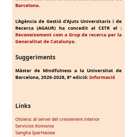
Barcelona.
L’Agència de Gestió d’Ajuts Universitaris i de
Recerca (AGAUR) ha concedit al CETR el :
Reconeixement com a Grup de recerca per la
Generalitat de Catalunya.
Suggeriments
Màster de Mindfulness a la Universitat de
Barcelona, 2026-2028, 8ª edició:
Informació
Links
Otsiera: al servei del creixement interior
Servicios Koinonia
Sangha IparHaizea