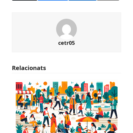
cetr05
Relacionats