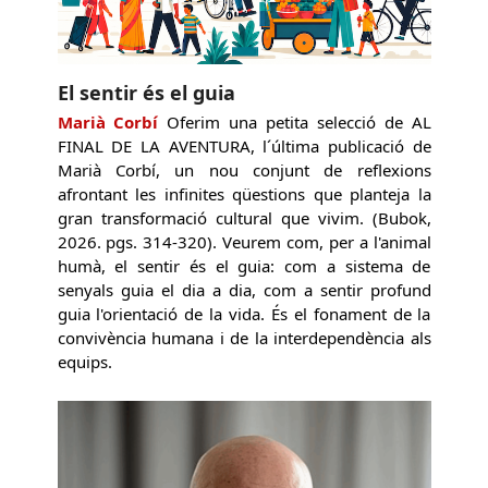
El sentir és el guia
Marià Corbí
Oferim una petita selecció de AL
FINAL DE LA AVENTURA, l´última publicació de
Marià Corbí, un nou conjunt de reflexions
afrontant les infinites qüestions que planteja la
gran transformació cultural que vivim. (Bubok,
2026. pgs. 314-320). Veurem com, per a l'animal
humà, el sentir és el guia: com a sistema de
senyals guia el dia a dia, com a sentir profund
guia l'orientació de la vida. És el fonament de la
convivència humana i de la interdependència als
equips.