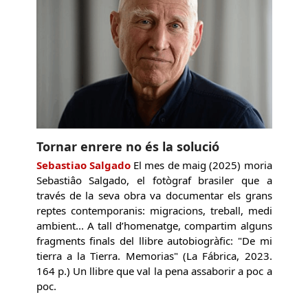
Tornar enrere no és la solució
Sebastiao Salgado
El mes de maig (2025) moria
Sebastiâo Salgado, el fotògraf brasiler que a
través de la seva obra va documentar els grans
reptes contemporanis: migracions, treball, medi
ambient... A tall d’homenatge, compartim alguns
fragments finals del llibre autobiogràfic: "De mi
tierra a la Tierra. Memorias" (La Fábrica, 2023.
164 p.) Un llibre que val la pena assaborir a poc a
poc.