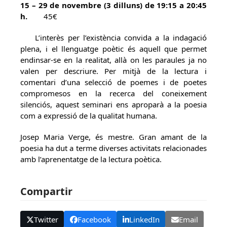
15 – 29 de novembre (3 dilluns) de 19:15 a 20:45
h.
45€
L’interès per l’existència convida a la indagació
plena, i el llenguatge poètic és aquell que permet
endinsar-se en la realitat, allà on les paraules ja no
valen per descriure. Per mitjà de la lectura i
comentari d’una selecció de poemes i de poetes
compromesos en la recerca del coneixement
silenciós, aquest seminari ens aproparà a la poesia
com a expressió de la qualitat humana.
Josep Maria Verge, és mestre. Gran amant de la
poesia ha dut a terme diverses activitats relacionades
amb l’aprenentatge de la lectura poètica.
Compartir
Twitter
Facebook
LinkedIn
Email